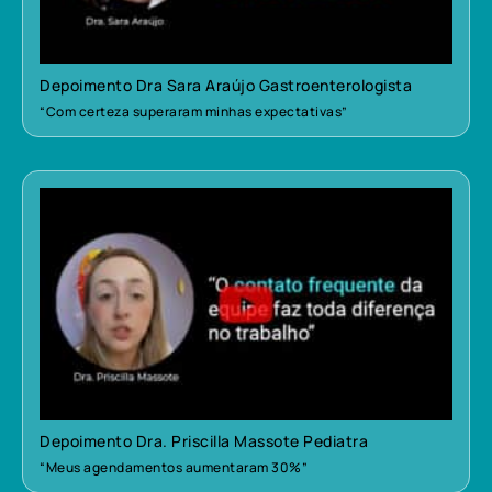
Depoimento Dra Sara Araújo Gastroenterologista
“Com certeza superaram minhas expectativas”
Depoimento Dra. Priscilla Massote Pediatra
“Meus agendamentos aumentaram 30%”