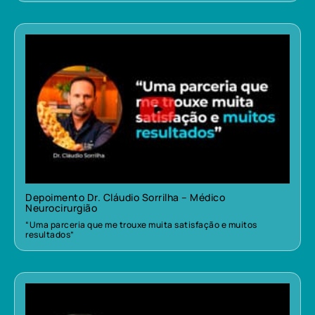
Depoimento Dr. Cláudio Sorrilha – Médico
Neurocirurgião
“Uma parceria que me trouxe muita satisfação e muitos
resultados”