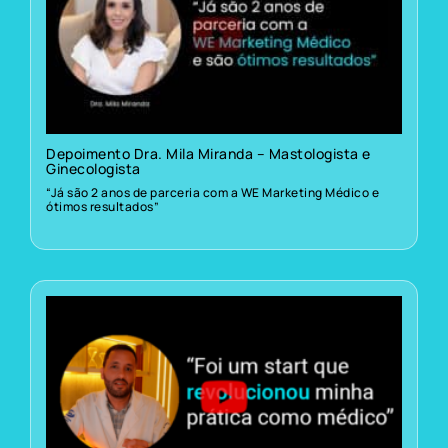
Depoimento Dra. Mila Miranda – Mastologista e
Ginecologista
“Já são 2 anos de parceria com a WE Marketing Médico e
ótimos resultados”