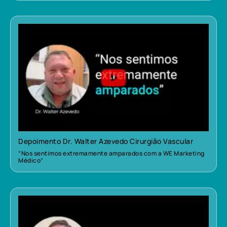
Depoimento Dr. Walter Azevedo Cirurgião Vascular
“Nos sentimos extremamente amparados com a WE Marketing
Médico”