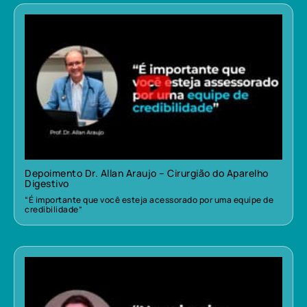
Depoimento Dr. Allan Araujo – Cirurgião do Aparelho
Digestivo
“É importante que você esteja acessorado por uma equipe de
credibilidade”