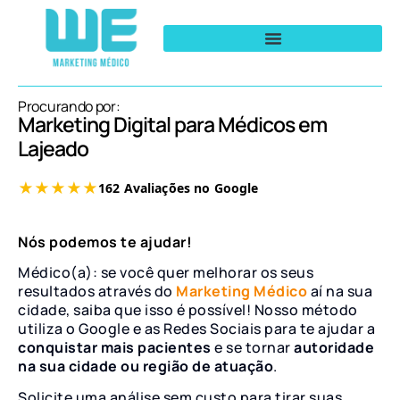
Procurando por:
Marketing Digital para Médicos em
Lajeado
Nós podemos te ajudar!
Médico(a): se você quer melhorar os seus
resultados através do
Marketing Médico
aí na sua
cidade, saiba que isso é possível! Nosso método
utiliza o Google e as Redes Sociais para te ajudar a
conquistar mais pacientes
e se tornar
autoridade
na sua cidade ou região de atuação
.
Solicite uma análise sem custo para tirar suas