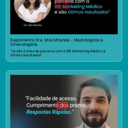
Depoimento Dra. Mila Miranda – Mastologista e
Ginecologista
“Já são 2 anos de parceria com a WE Marketing Médico e
ótimos resultados”