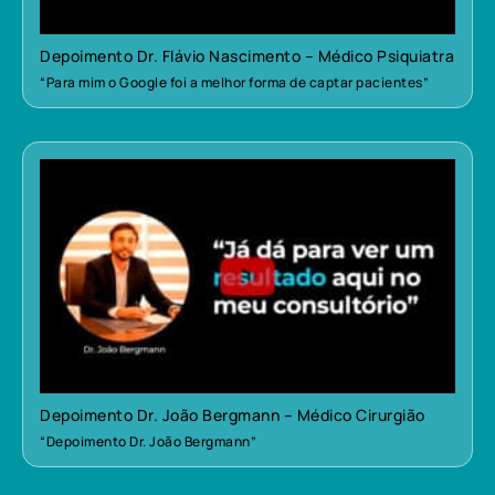
Depoimento Dr. Flávio Nascimento – Médico Psiquiatra
“Para mim o Google foi a melhor forma de captar pacientes”
Depoimento Dr. João Bergmann – Médico Cirurgião
“Depoimento Dr. João Bergmann”