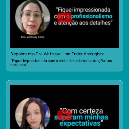
Depoimento Dra Watrusy Lima Endocrinologista
“Fiquei impessionada com o profissionalismo e atenção aos
detalhes”