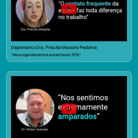
Depoimento Dra. Priscilla Massote Pediatra
“Meus agendamentos aumentaram 30%”