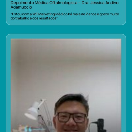
Depoimento Médica Oftalmologista – Dra. Jéssica Andino
Adamuccio
“Estou com a WE Marketing Médico há mais de 2 anos e gosto muito
do trabalho e dos resultados”