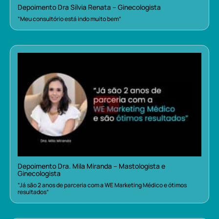
Depoimento Dra Sílvia Renata – Ginecologista
“Meu consultório está indo muito bem”
Depoimento Dra. Mila Miranda – Mastologista e
Ginecologista
“Já são 2 anos de parceria com a WE Marketing Médico e ótimos
resultados”