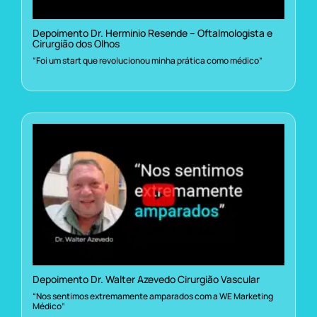
Depoimento Dr. Herminio Resende – Oftalmologista e
Cirurgião dos Olhos
“Foi um start que revolucionou minha prática como médico”
Depoimento Dr. Walter Azevedo Cirurgião Vascular
“Nos sentimos extremamente amparados com a WE Marketing
Médico”