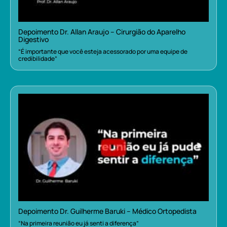
Depoimento Dr. Allan Araujo – Cirurgião do Aparelho
Digestivo
“É importante que você esteja acessorado por uma equipe de
credibilidade”
Depoimento Dr. Guilherme Baruki – Médico Ortopedista
“Na primeira reunião eu já senti a diferença”