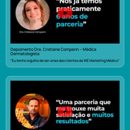
Depoimento Dra. Cristiane Comparin – Médica
Dermatologista
“Eu tenho orgulho de ser umas das clientes da WE Marketing Médico”