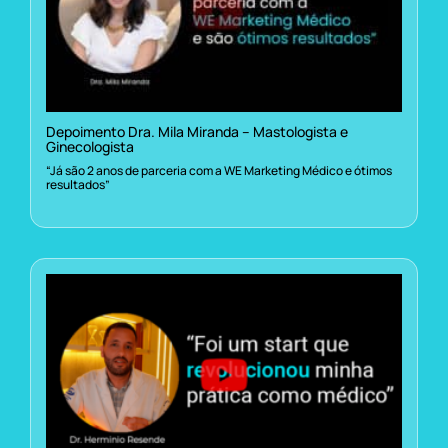
Depoimento Dra. Mila Miranda – Mastologista e
Ginecologista
“Já são 2 anos de parceria com a WE Marketing Médico e ótimos
resultados”