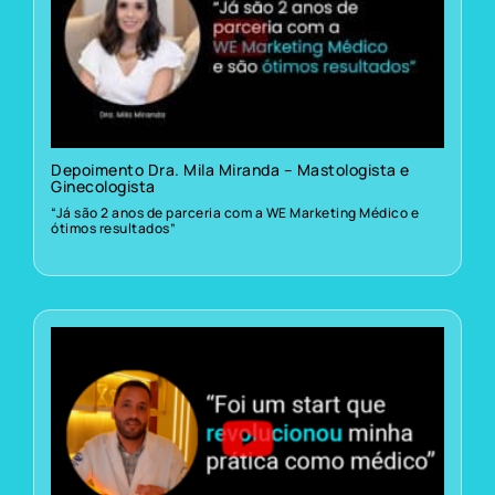
Depoimento Dra. Mila Miranda – Mastologista e
Ginecologista
“Já são 2 anos de parceria com a WE Marketing Médico e
ótimos resultados”