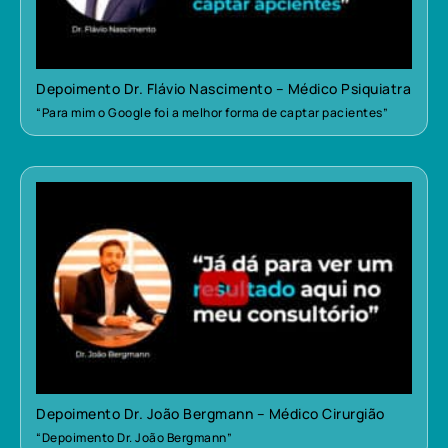
Depoimento Dr. Flávio Nascimento – Médico Psiquiatra
“Para mim o Google foi a melhor forma de captar pacientes”
Depoimento Dr. João Bergmann – Médico Cirurgião
“Depoimento Dr. João Bergmann”