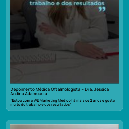
Depoimento Médica Oftalmologista – Dra. Jéssica
Andino Adamuccio
“Estou com a WE Marketing Médico há mais de 2 anos e gosto
muito do trabalho e dos resultados”