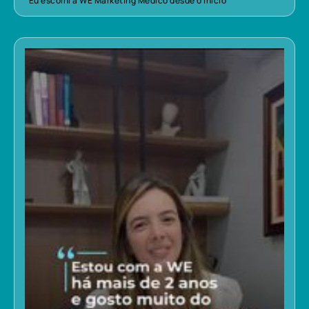
“Eu escolhi a WE Marketing Médico desde o início”