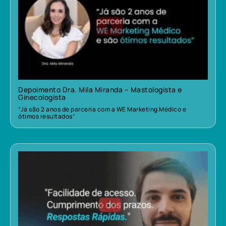
Depoimento Dra. Mila Miranda – Mastologista e
Ginecologista
“Já são 2 anos de parceria com a WE Marketing Médico e
ótimos resultados”