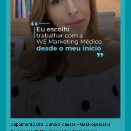
Depoimento Dra. Daniela Kassar – Gastropediatra