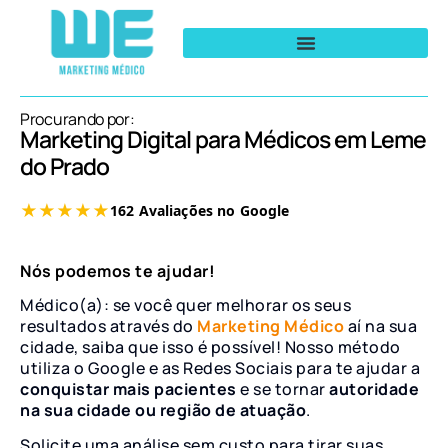
Procurando por:
Marketing Digital para Médicos em Leme
do Prado
Nós podemos te ajudar!
Médico(a): se você quer melhorar os seus
resultados através do
Marketing Médico
aí na sua
cidade, saiba que isso é possível! Nosso método
utiliza o Google e as Redes Sociais para te ajudar a
conquistar mais pacientes
e se tornar
autoridade
na sua cidade ou região de atuação
.
Solicite uma análise sem custo para tirar suas