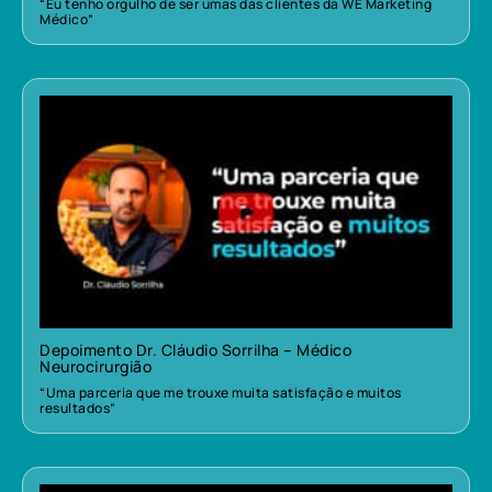
“Eu tenho orgulho de ser umas das clientes da WE Marketing
Médico”
Depoimento Dr. Cláudio Sorrilha – Médico
Neurocirurgião
“Uma parceria que me trouxe muita satisfação e muitos
resultados”