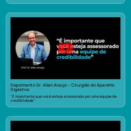
Depoimento Dr. Allan Araujo – Cirurgião do Aparelho
Digestivo
“É importante que você esteja acessorado por uma equipe de
credibilidade”