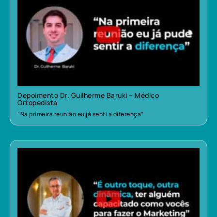
Depoimento Dr. Guilherme Baruki – Médico
Ortopedista
“Na primeira reunião eu já senti a diferença”