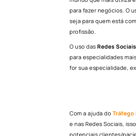
para fazer negócios. O u
seja para quem está com
profissão.
O uso das
Redes Sociais
para especialidades mais
for sua especialidade, ex
Com a ajuda do
Tráfego
e nas Redes Sociais, is
potenciais clientes/pac