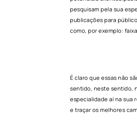
pesquisam pela sua espe
publicações para público
como, por exemplo: faixa 
É claro que essas não s
sentido, neste sentido, 
especialidade aí na sua
e traçar os melhores cam