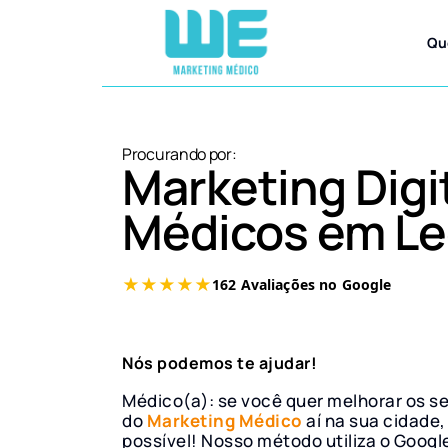
Qu
Procurando por:
Marketing Digi
Médicos em Le
Nós podemos te ajudar!
Médico(a): se você quer melhorar os s
do
Marketing Médico
aí na sua cidade,
possível! Nosso método utiliza o Googl