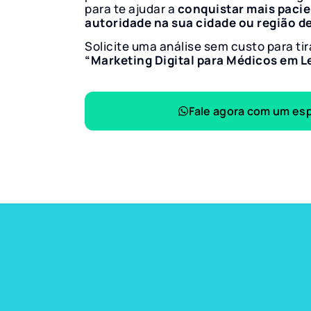
para te ajudar a
conquistar mais paci
autoridade na sua cidade ou região d
Solicite uma análise sem custo para tir
“Marketing Digital para Médicos em L
Fale agora com um esp