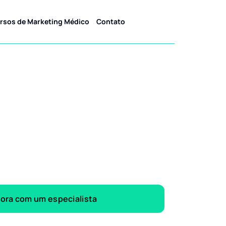
rsos de Marketing Médico
Contato
gora com um especialista