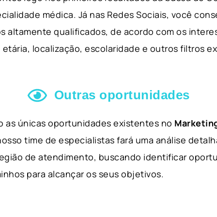
cialidade médica. Já nas Redes Sociais, você cons
s altamente qualificados, de acordo com os interes
etária, localização, escolaridade e outros filtros e
Outras oportunidades
ão as únicas oportunidades existentes no
Marketing
nosso time de especialistas fará uma análise detal
 região de atendimento, buscando identificar opor
inhos para alcançar os seus objetivos.