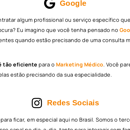
Google
tratar algum profissional ou serviço específico qu
rocura? Eu imagino que você tenha pensado no
Goo
entes quando estão precisando de uma consulta m
 tão eficiente
para o
Marketing Médico
. Você par
as estão precisando da sua especialidade.
Redes Sociais
para ficar, em especial aqui no Brasil. Somos o ter
sse canal no dia-a-dia, tanto para interagir com fa