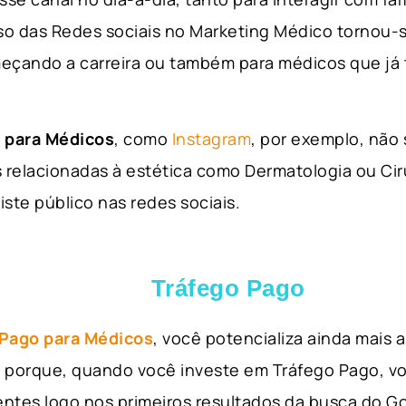
so das Redes sociais no Marketing Médico tornou-s
eçando a carreira ou também para médicos que já
 para Médicos
, como
Instagram
, por exemplo, não
 relacionadas à estética como Dermatologia ou Ciru
iste público nas redes sociais.
Tráfego Pago
 Pago para Médicos
, você potencializa ainda mais
so porque, quando você investe em Tráfego Pago, v
ientes logo nos primeiros resultados da busca do 