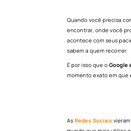
Quando você precisa con
encontrar, onde você p
acontece com seus paci
sabem a quem recorrer.
É por isso que o
Google é
momento exato em que el
As
Redes Sociais
vieram 
mundo que mais utiliza e