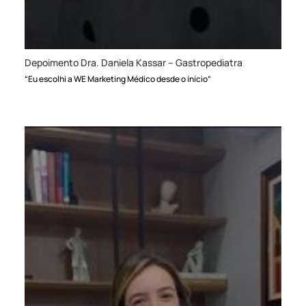
Depoimento Dra. Daniela Kassar – Gastropediatra
“Eu escolhi a WE Marketing Médico desde o início”