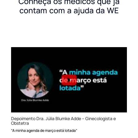
Conheça os médicos que já
contam com a ajuda da WE
Depoimento Dra. Júlia Blumke Adde – Ginecologista e
Obstetra
“A minha agenda de março está lotada”