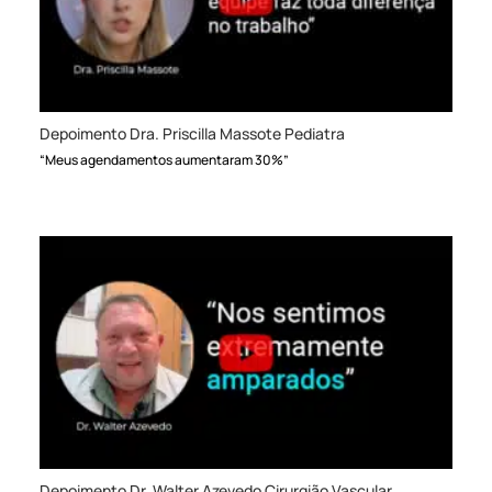
Depoimento Dra. Priscilla Massote Pediatra
“Meus agendamentos aumentaram 30%”
Depoimento Dr. Walter Azevedo Cirurgião Vascular