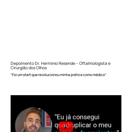
Depoimento Dr. Herminio Resende – Oftalmologista e
Cirurgião dos Olhos
“Foi um start que revolucionou minha prática como médico”