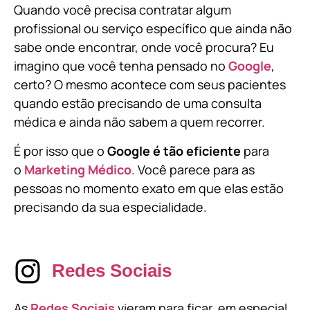
Quando você precisa contratar algum
profissional ou serviço específico que ainda não
sabe onde encontrar, onde você procura? Eu
imagino que você tenha pensado no
Google
,
certo? O mesmo acontece com seus pacientes
quando estão precisando de uma consulta
médica e ainda não sabem a quem recorrer.
É por isso que o
Google é tão eficiente
para
o
Marketing Médico
. Você parece para as
pessoas no momento exato em que elas estão
precisando da sua especialidade.
Redes Sociais
As
Redes Sociais
vieram para ficar, em especial