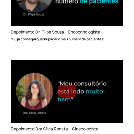
Depoimento Dr. Filipe Souza – Endocrinologista
“Eu já consegui quadruplicar o meu número de pacientes”
Depoimento Dra Sílvia Renata – Ginecologista