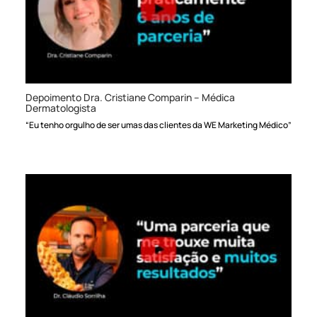
Depoimento Dra. Cristiane Comparin – Médica
Dermatologista
“Eu tenho orgulho de ser umas das clientes da WE Marketing Médico”