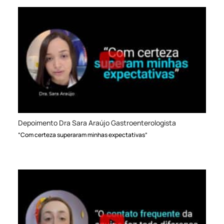
Depoimento Dra Sara Araújo Gastroenterologista
“Com certeza superaram minhas expectativas”