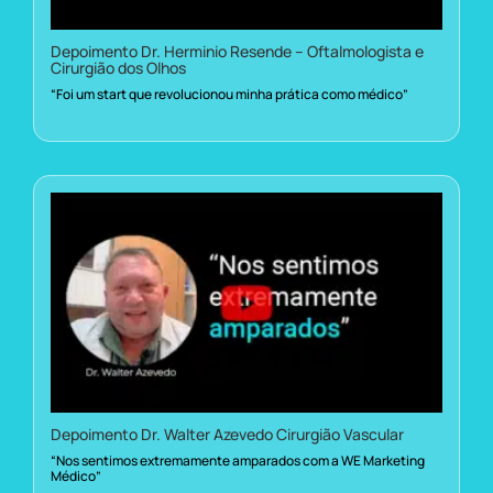
Depoimento Dr. Herminio Resende – Oftalmologista e
Cirurgião dos Olhos
“Foi um start que revolucionou minha prática como médico”
Depoimento Dr. Walter Azevedo Cirurgião Vascular
“Nos sentimos extremamente amparados com a WE Marketing
Médico”