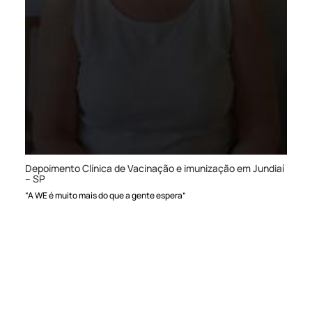
Depoimento Clínica de Vacinação e imunização em Jundiaí
– SP
“A WE é muito mais do que a gente espera”