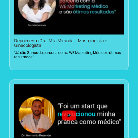
Depoimento Dra. Mila Miranda – Mastologista e
Ginecologista
“Já são 2 anos de parceria com a WE Marketing Médico e ótimos
resultados”