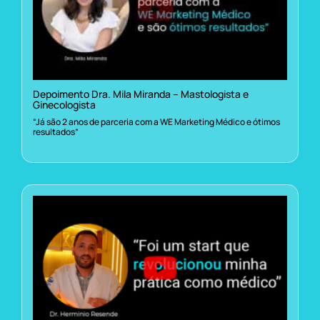
Depoimento Dra. Mila Miranda – Mastologista e
Ginecologista
“Já são 2 anos de parceria com a WE Marketing Médico e ótimos
resultados”