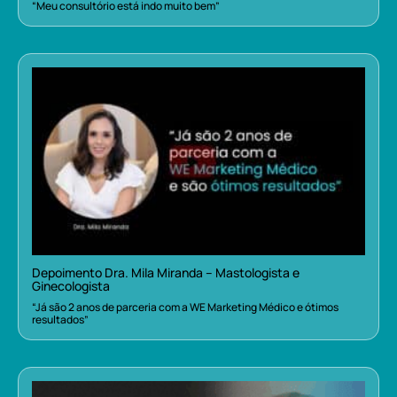
“Meu consultório está indo muito bem”
Depoimento Dra. Mila Miranda – Mastologista e
Ginecologista
“Já são 2 anos de parceria com a WE Marketing Médico e ótimos
resultados”