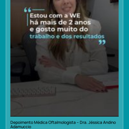
Depoimento Médica Oftalmologista – Dra. Jéssica Andino
Adamuccio