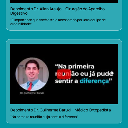
Depoimento Dr. Allan Araujo – Cirurgião do Aparelho
Digestivo
“É importante que você esteja acessorado por uma equipe de
credibilidade”
Depoimento Dr. Guilherme Baruki – Médico Ortopedista
“Na primeira reunião eu já senti a diferença”