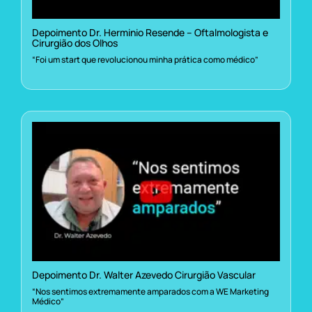
Depoimento Dr. Herminio Resende – Oftalmologista e
Cirurgião dos Olhos
“Foi um start que revolucionou minha prática como médico”
Depoimento Dr. Walter Azevedo Cirurgião Vascular
“Nos sentimos extremamente amparados com a WE Marketing
Médico”