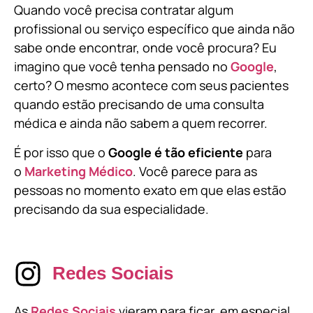
Quando você precisa contratar algum
profissional ou serviço específico que ainda não
sabe onde encontrar, onde você procura? Eu
imagino que você tenha pensado no
Google
,
certo? O mesmo acontece com seus pacientes
quando estão precisando de uma consulta
médica e ainda não sabem a quem recorrer.
É por isso que o
Google é tão eficiente
para
o
Marketing Médico
. Você parece para as
pessoas no momento exato em que elas estão
precisando da sua especialidade.
Redes Sociais
As
Redes Sociais
vieram para ficar, em especial