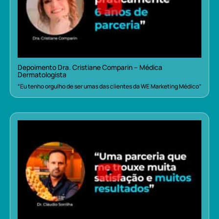
Depoimento Dra. Cristiane Comparin – Médica
Dermatologista
“Eu tenho orgulho de ser umas das clientes da WE Marketing Médico”