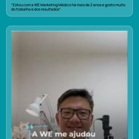
“Estou com a WE Marketing Médico há mais de 2 anos e gosto muito
do trabalho e dos resultados”