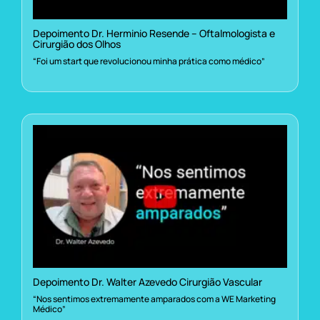
Depoimento Dr. Herminio Resende – Oftalmologista e
Cirurgião dos Olhos
“Foi um start que revolucionou minha prática como médico”
Depoimento Dr. Walter Azevedo Cirurgião Vascular
“Nos sentimos extremamente amparados com a WE Marketing
Médico”