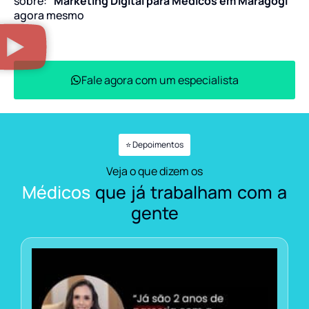
sobre:
“Marketing Digital para Médicos em Maragogi”
agora mesmo
Fale agora com um especialista
⭐ Depoimentos
Veja o que dizem os
Médicos
que já trabalham com a
gente