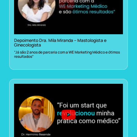
Depoimento Dra. Mila Miranda – Mastologista e
Ginecologista
“Já são 2 anos de parceria com a WE Marketing Médico e ótimos
resultados”