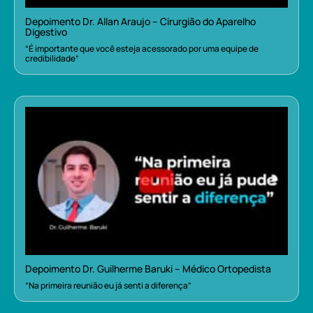
Depoimento Dr. Allan Araujo – Cirurgião do Aparelho
Digestivo
“É importante que você esteja acessorado por uma equipe de
credibilidade”
Depoimento Dr. Guilherme Baruki – Médico Ortopedista
“Na primeira reunião eu já senti a diferença”