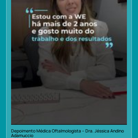
Depoimento Médica Oftalmologista – Dra. Jéssica Andino
Adamuccio