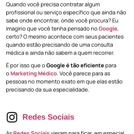
Quando você precisa contratar algum
profissional ou serviço específico que ainda não
sabe onde encontrar, onde você procura? Eu
imagino que você tenha pensado no
Google
,
certo? O mesmo acontece com seus pacientes
quando estão precisando de uma consulta
médica e ainda não sabem a quem recorrer.
É por isso que o
Google é tão eficiente
para
o
Marketing Médico
. Você parece para as
pessoas no momento exato em que elas estão
precisando da sua especialidade.
Redes Sociais
As
Redes Sociais
vieram para ficar, em especial