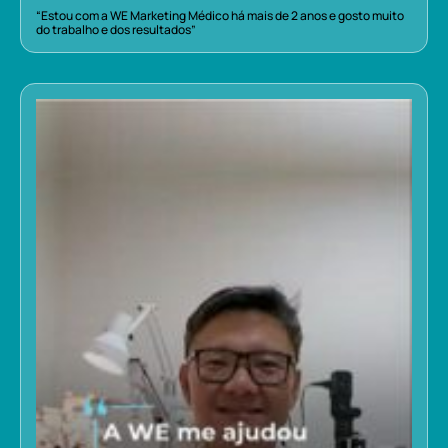
“Estou com a WE Marketing Médico há mais de 2 anos e gosto muito
do trabalho e dos resultados”