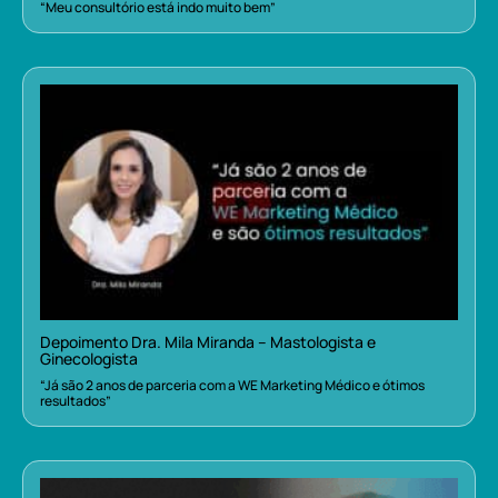
“Meu consultório está indo muito bem”
Depoimento Dra. Mila Miranda – Mastologista e
Ginecologista
“Já são 2 anos de parceria com a WE Marketing Médico e ótimos
resultados”