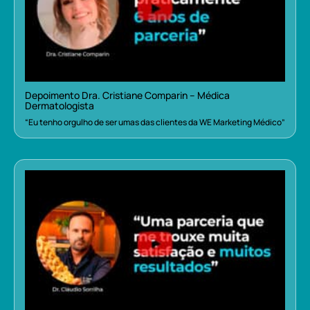
Depoimento Dra. Cristiane Comparin – Médica
Dermatologista
“Eu tenho orgulho de ser umas das clientes da WE Marketing Médico”