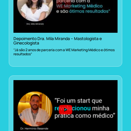
Depoimento Dra. Mila Miranda – Mastologista e
Ginecologista
“Já são 2 anos de parceria com a WE Marketing Médico e ótimos
resultados”