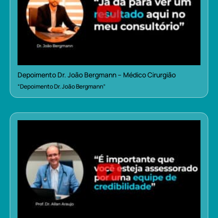
Depoimento Dr. João Bergmann – Médico Cirurgião
“Depoimento Dr. João Bergmann”