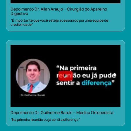
Depoimento Dr. Allan Araujo – Cirurgião do Aparelho
Digestivo
“É importante que você esteja acessorado por uma equipe de
credibilidade”
Depoimento Dr. Guilherme Baruki – Médico Ortopedista
“Na primeira reunião eu já senti a diferença”