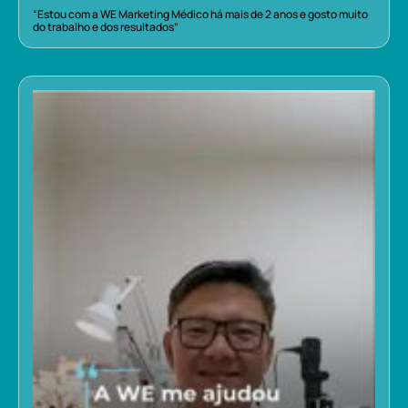
“Estou com a WE Marketing Médico há mais de 2 anos e gosto muito
do trabalho e dos resultados”