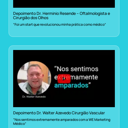
Depoimento Dr. Herminio Resende – Oftalmologista e
Cirurgião dos Olhos
“Foi um start que revolucionou minha prática como médico”
Depoimento Dr. Walter Azevedo Cirurgião Vascular
“Nos sentimos extremamente amparados com a WE Marketing
Médico”