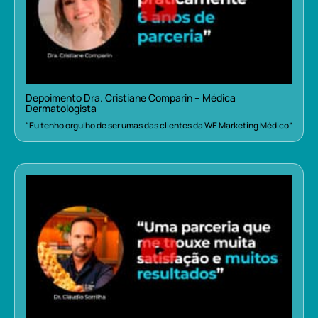
Depoimento Dra. Cristiane Comparin – Médica
Dermatologista
“Eu tenho orgulho de ser umas das clientes da WE Marketing Médico”