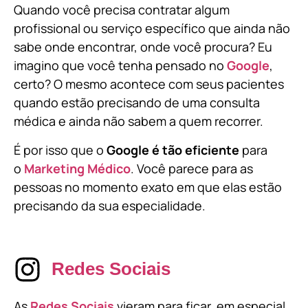
Quando você precisa contratar algum
profissional ou serviço específico que ainda não
sabe onde encontrar, onde você procura? Eu
imagino que você tenha pensado no
Google
,
certo? O mesmo acontece com seus pacientes
quando estão precisando de uma consulta
médica e ainda não sabem a quem recorrer.
É por isso que o
Google é tão eficiente
para
o
Marketing Médico
. Você parece para as
pessoas no momento exato em que elas estão
precisando da sua especialidade.
Redes Sociais
As
Redes Sociais
vieram para ficar, em especial