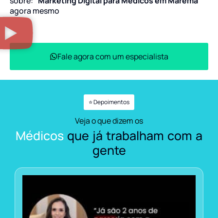
sobre:
“Marketing Digital para Médicos em Marema”
agora mesmo
Fale agora com um especialista
⭐ Depoimentos
Veja o que dizem os
Médicos
que já trabalham com a
gente