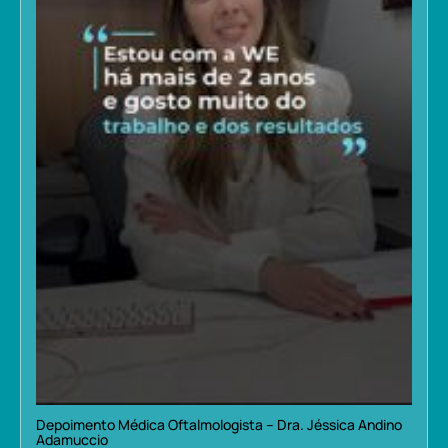
Depoimento Médica Oftalmologista – Dra. Jéssica Andino
Adamuccio