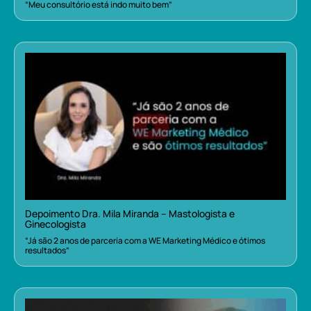
“Meu consultório está indo muito bem”
Depoimento Dra. Mila Miranda – Mastologista e
Ginecologista
“Já são 2 anos de parceria com a WE Marketing Médico e ótimos
resultados”