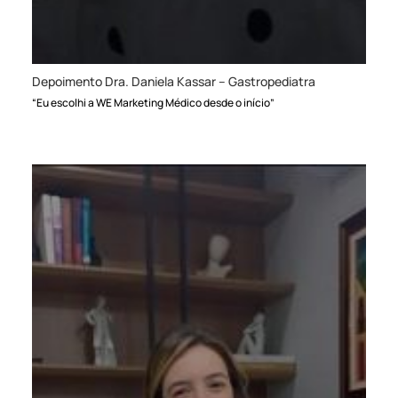
Depoimento Dra. Daniela Kassar – Gastropediatra
“Eu escolhi a WE Marketing Médico desde o início”