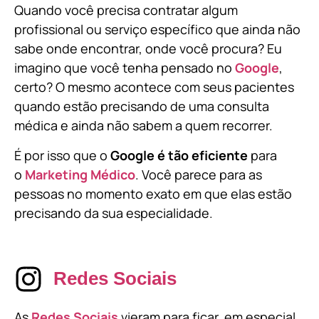
Quando você precisa contratar algum
profissional ou serviço específico que ainda não
sabe onde encontrar, onde você procura? Eu
imagino que você tenha pensado no
Google
,
certo? O mesmo acontece com seus pacientes
quando estão precisando de uma consulta
médica e ainda não sabem a quem recorrer.
É por isso que o
Google é tão eficiente
para
o
Marketing Médico
. Você parece para as
pessoas no momento exato em que elas estão
precisando da sua especialidade.
Redes Sociais
As
Redes Sociais
vieram para ficar, em especial