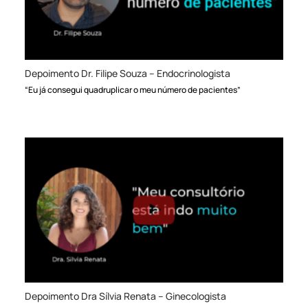
Depoimento Dr. Filipe Souza – Endocrinologista
“Eu já consegui quadruplicar o meu número de pacientes”
Depoimento Dra Sílvia Renata – Ginecologista