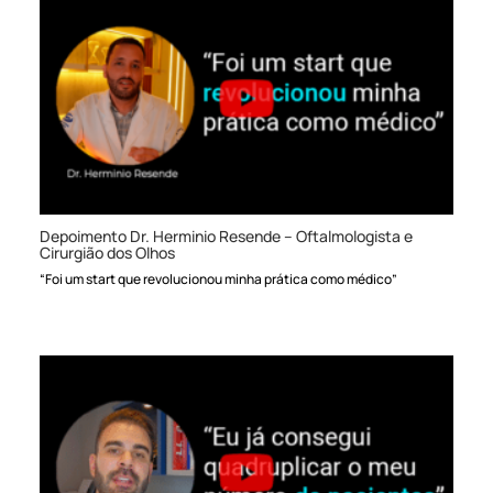
Depoimento Dr. Herminio Resende – Oftalmologista e
Cirurgião dos Olhos
“Foi um start que revolucionou minha prática como médico”