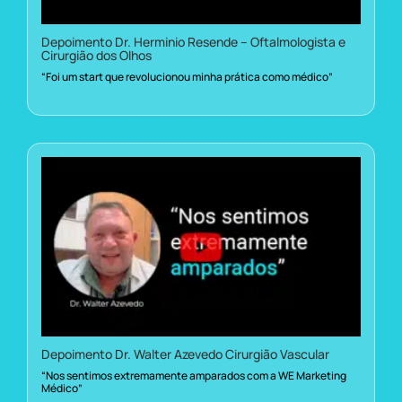
Depoimento Dr. Herminio Resende – Oftalmologista e
Cirurgião dos Olhos
“Foi um start que revolucionou minha prática como médico”
Depoimento Dr. Walter Azevedo Cirurgião Vascular
“Nos sentimos extremamente amparados com a WE Marketing
Médico”