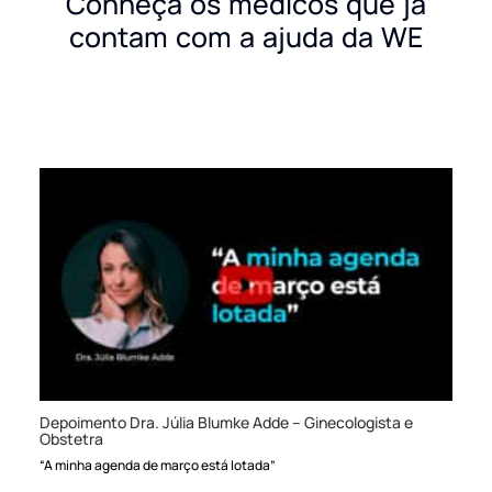
Conheça os médicos que já
contam com a ajuda da WE
Depoimento Dra. Júlia Blumke Adde – Ginecologista e
Obstetra
“A minha agenda de março está lotada”