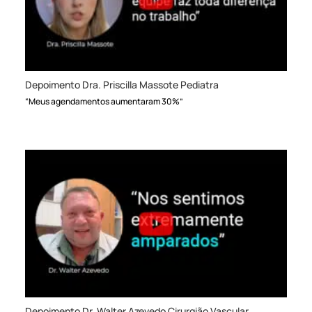
Depoimento Dra. Priscilla Massote Pediatra
“Meus agendamentos aumentaram 30%”
Depoimento Dr. Walter Azevedo Cirurgião Vascular