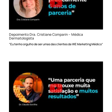
Depoimento Dra. Cristiane Comparin – Médica
Dermatologista
“Eu tenho orgulho de ser umas das clientes da WE Marketing Médico”