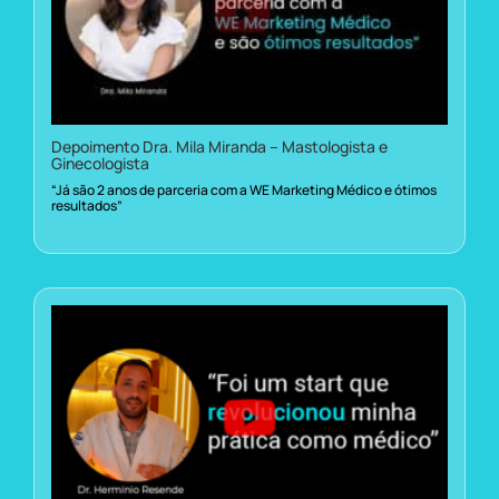
Depoimento Dra. Mila Miranda – Mastologista e
Ginecologista
“Já são 2 anos de parceria com a WE Marketing Médico e ótimos
resultados”