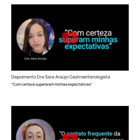
Depoimento Dra Sara Araújo Gastroenterologista
“Com certeza superaram minhas expectativas”