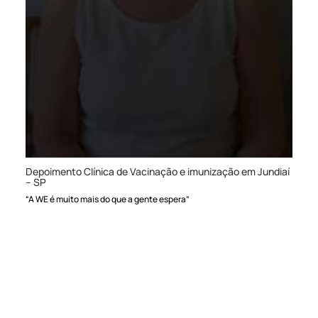
Depoimento Clínica de Vacinação e imunização em Jundiaí
– SP
“A WE é muito mais do que a gente espera”