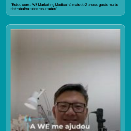
“Estou com a WE Marketing Médico há mais de 2 anos e gosto muito
do trabalho e dos resultados”