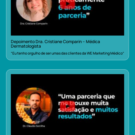
Depoimento Dra. Cristiane Comparin – Médica
Dermatologista
“Eu tenho orgulho de ser umas das clientes da WE Marketing Médico”