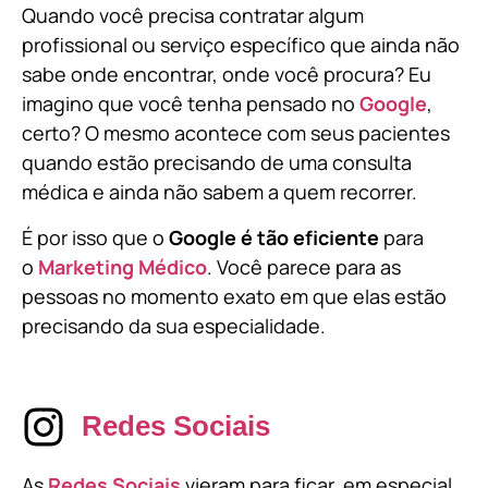
Quando você precisa contratar algum
profissional ou serviço específico que ainda não
sabe onde encontrar, onde você procura? Eu
imagino que você tenha pensado no
Google
,
certo? O mesmo acontece com seus pacientes
quando estão precisando de uma consulta
médica e ainda não sabem a quem recorrer.
É por isso que o
Google é tão eficiente
para
o
Marketing Médico
. Você parece para as
pessoas no momento exato em que elas estão
precisando da sua especialidade.
Redes Sociais
As
Redes Sociais
vieram para ficar, em especial