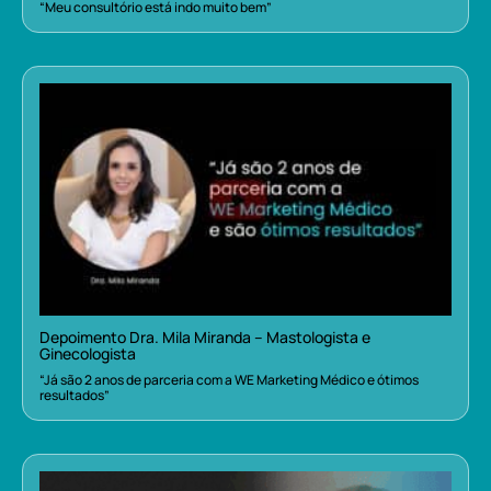
“Meu consultório está indo muito bem”
Depoimento Dra. Mila Miranda – Mastologista e
Ginecologista
“Já são 2 anos de parceria com a WE Marketing Médico e ótimos
resultados”