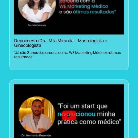
Depoimento Dra. Mila Miranda – Mastologista e
Ginecologista
“Já são 2 anos de parceria com a WE Marketing Médico e ótimos
resultados”