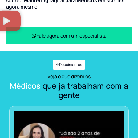
sobre:
“Marketing Digital para Médicos em Martins”
agora mesmo
Fale agora com um especialista
⭐ Depoimentos
Veja o que dizem os
Médicos
que já trabalham com a
gente