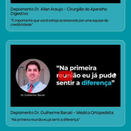
Depoimento Dr. Allan Araujo – Cirurgião do Aparelho
Digestivo
“É importante que você esteja acessorado por uma equipe de
credibilidade”
Depoimento Dr. Guilherme Baruki – Médico Ortopedista
“Na primeira reunião eu já senti a diferença”