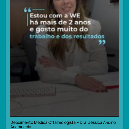
Depoimento Médica Oftalmologista – Dra. Jéssica Andino
Adamuccio