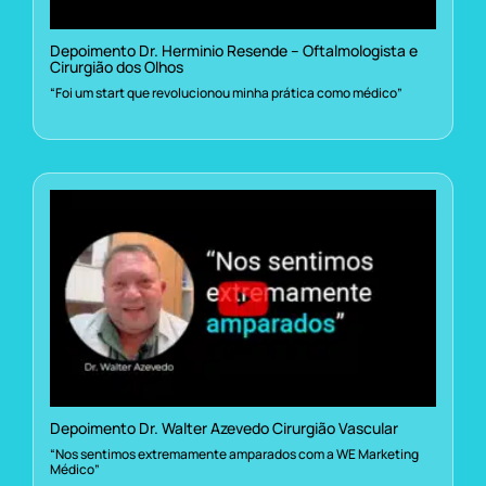
Depoimento Dr. Herminio Resende – Oftalmologista e
Cirurgião dos Olhos
“Foi um start que revolucionou minha prática como médico”
Depoimento Dr. Walter Azevedo Cirurgião Vascular
“Nos sentimos extremamente amparados com a WE Marketing
Médico”