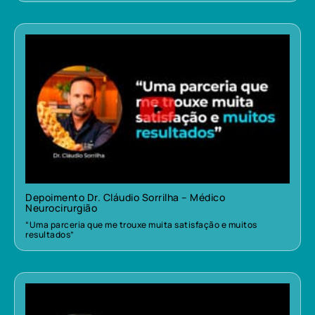
Depoimento Dr. Cláudio Sorrilha – Médico
Neurocirurgião
“Uma parceria que me trouxe muita satisfação e muitos
resultados”