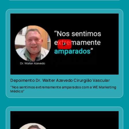
Depoimento Dr. Walter Azevedo Cirurgião Vascular
“Nos sentimos extremamente amparados com a WE Marketing
Médico”