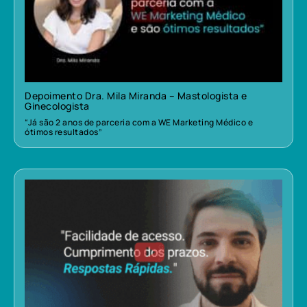
Depoimento Dra. Mila Miranda – Mastologista e
Ginecologista
“Já são 2 anos de parceria com a WE Marketing Médico e
ótimos resultados”