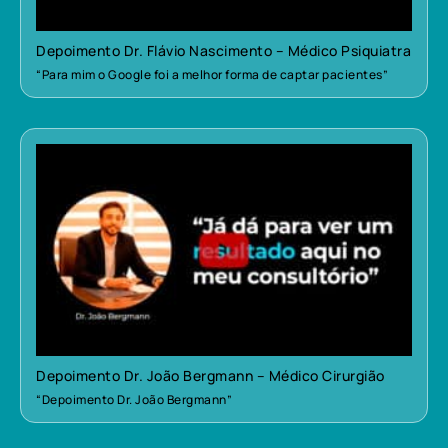
Depoimento Dr. Flávio Nascimento – Médico Psiquiatra
“Para mim o Google foi a melhor forma de captar pacientes”
Depoimento Dr. João Bergmann – Médico Cirurgião
“Depoimento Dr. João Bergmann”