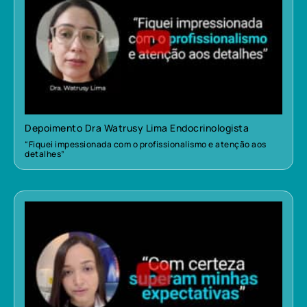
Depoimento Dra Watrusy Lima Endocrinologista
“Fiquei impessionada com o profissionalismo e atenção aos
detalhes”