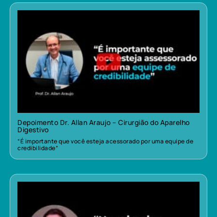
Depoimento Dr. Allan Araujo – Cirurgião do Aparelho
Digestivo
“É importante que você esteja acessorado por uma equipe de
credibilidade”