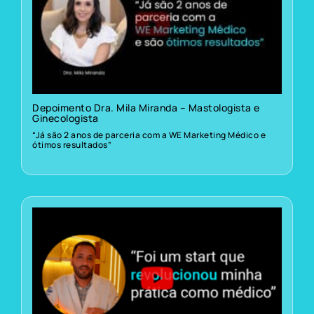
Depoimento Dra. Mila Miranda – Mastologista e
Ginecologista
“Já são 2 anos de parceria com a WE Marketing Médico e
ótimos resultados”