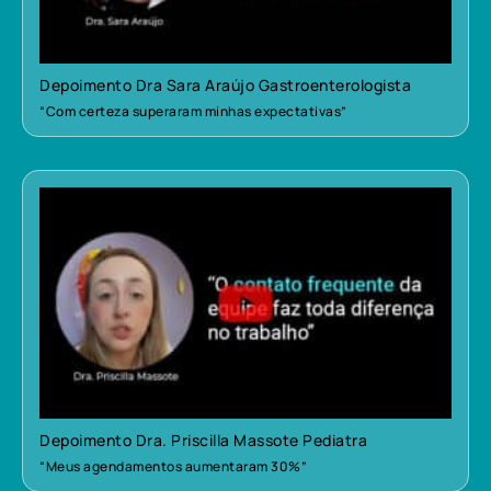
Depoimento Dra Sara Araújo Gastroenterologista
“Com certeza superaram minhas expectativas”
Depoimento Dra. Priscilla Massote Pediatra
“Meus agendamentos aumentaram 30%”