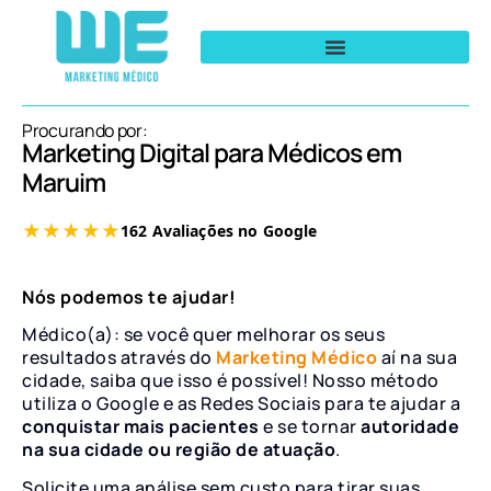
Procurando por:
Marketing Digital para Médicos em
Maruim
Nós podemos te ajudar!
Médico(a): se você quer melhorar os seus
resultados através do
Marketing Médico
aí na sua
cidade, saiba que isso é possível! Nosso método
utiliza o Google e as Redes Sociais para te ajudar a
conquistar mais pacientes
e se tornar
autoridade
na sua cidade ou região de atuação
.
Solicite uma análise sem custo para tirar suas