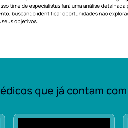
sso time de especialistas fará uma análise detalhada 
nto, buscando identificar oportunidades não explora
 seus objetivos.
édicos que já contam com 