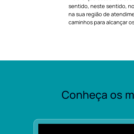
sentido, neste sentido, no
na sua região de atendime
caminhos para alcançar os
Conheça os m