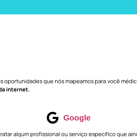
das oportunidades que nós mapeamos para você médi
da internet.
Google
atar algum profissional ou serviço específico que ai