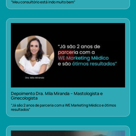
“Meu consultório está indo muito bem”
Depoimento Dra. Mila Miranda – Mastologista e
Ginecologista
“Já são 2 anos de parceria com a WE Marketing Médico e ótimos
resultados”