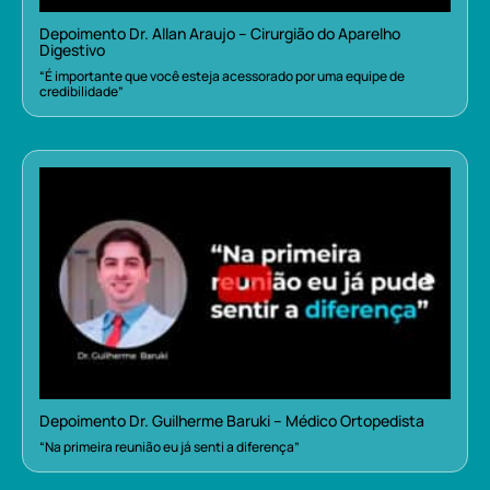
Depoimento Dr. Allan Araujo – Cirurgião do Aparelho
Digestivo
“É importante que você esteja acessorado por uma equipe de
credibilidade”
Depoimento Dr. Guilherme Baruki – Médico Ortopedista
“Na primeira reunião eu já senti a diferença”