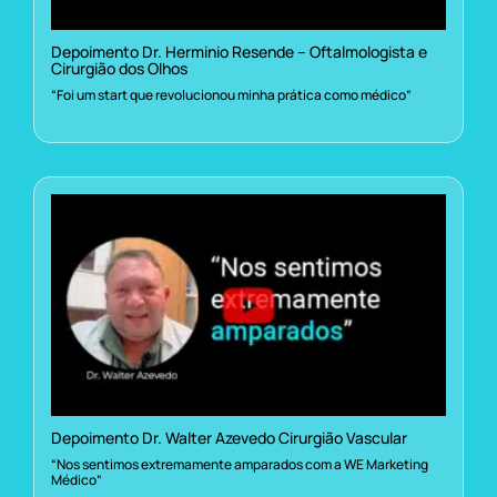
Depoimento Dr. Herminio Resende – Oftalmologista e
Cirurgião dos Olhos
“Foi um start que revolucionou minha prática como médico”
Depoimento Dr. Walter Azevedo Cirurgião Vascular
“Nos sentimos extremamente amparados com a WE Marketing
Médico”