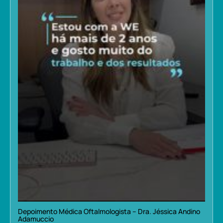
Depoimento Médica Oftalmologista – Dra. Jéssica Andino
Adamuccio