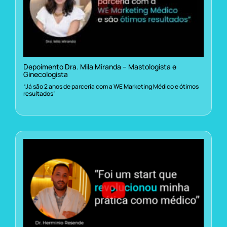
Depoimento Dra. Mila Miranda – Mastologista e
Ginecologista
“Já são 2 anos de parceria com a WE Marketing Médico e ótimos
resultados”