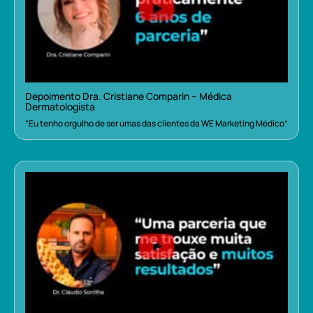
Depoimento Dra. Cristiane Comparin – Médica
Dermatologista
“Eu tenho orgulho de ser umas das clientes da WE Marketing Médico”