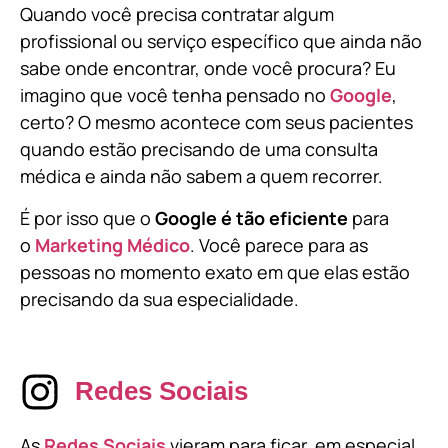
Quando você precisa contratar algum
profissional ou serviço específico que ainda não
sabe onde encontrar, onde você procura? Eu
imagino que você tenha pensado no
Google
,
certo? O mesmo acontece com seus pacientes
quando estão precisando de uma consulta
médica e ainda não sabem a quem recorrer.
É por isso que o
Google é tão eficiente
para
o
Marketing Médico
. Você parece para as
pessoas no momento exato em que elas estão
precisando da sua especialidade.
Redes Sociais
As
Redes Sociais
vieram para ficar, em especial