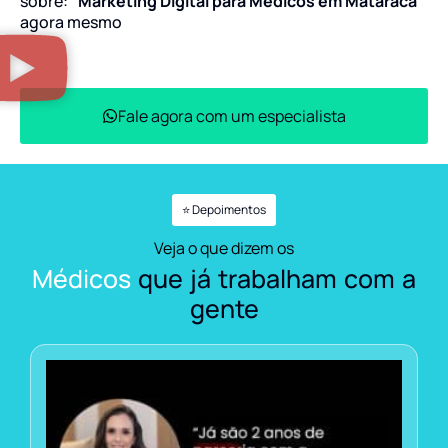
sobre:
“Marketing Digital para Médicos em Mataraca”
agora mesmo
Fale agora com um especialista
⭐ Depoimentos
Veja o que dizem os
Médicos
que já trabalham com a
gente