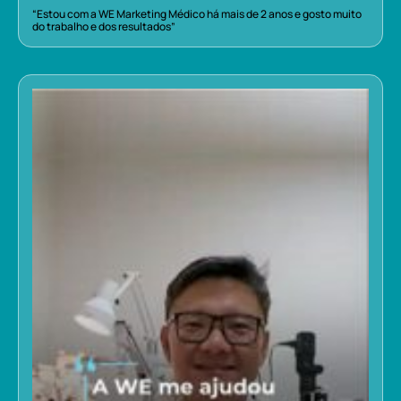
“Estou com a WE Marketing Médico há mais de 2 anos e gosto muito
do trabalho e dos resultados”