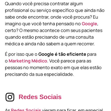
Quando você precisa contratar algum
profissional ou serviço específico que ainda não
sabe onde encontrar, onde você procura? Eu
imagino que você tenha pensado no
Google
,
certo? O mesmo acontece com seus pacientes
quando estão precisando de uma consulta
médica e ainda não sabem a quem recorrer.
É por isso que o
Google é tão eficiente
para
o
Marketing Médico
. Você parece para as
pessoas no momento exato em que elas estão
precisando da sua especialidade.
Redes Sociais
As
Redes Sociais
vieram para ficar, em especial