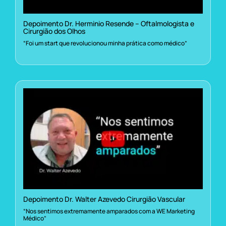
Depoimento Dr. Herminio Resende – Oftalmologista e
Cirurgião dos Olhos
“Foi um start que revolucionou minha prática como médico”
Depoimento Dr. Walter Azevedo Cirurgião Vascular
“Nos sentimos extremamente amparados com a WE Marketing
Médico”