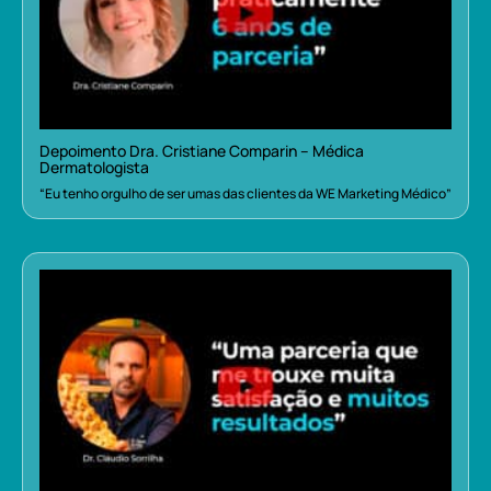
Depoimento Dra. Cristiane Comparin – Médica
Dermatologista
“Eu tenho orgulho de ser umas das clientes da WE Marketing Médico”