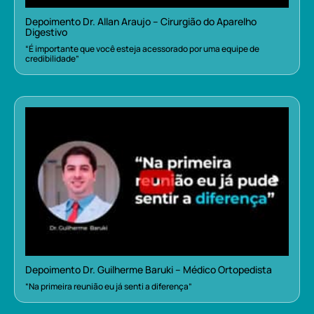
Depoimento Dr. Allan Araujo – Cirurgião do Aparelho
Digestivo
“É importante que você esteja acessorado por uma equipe de
credibilidade”
Depoimento Dr. Guilherme Baruki – Médico Ortopedista
“Na primeira reunião eu já senti a diferença”