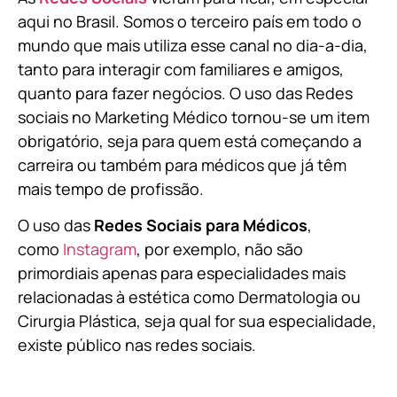
aqui no Brasil. Somos o terceiro país em todo o
mundo que mais utiliza esse canal no dia-a-dia,
tanto para interagir com familiares e amigos,
quanto para fazer negócios. O uso das Redes
sociais no Marketing Médico tornou-se um item
obrigatório, seja para quem está começando a
carreira ou também para médicos que já têm
mais tempo de profissão.
O uso das
Redes Sociais para Médicos
,
como
Instagram
, por exemplo, não são
primordiais apenas para especialidades mais
relacionadas à estética como Dermatologia ou
Cirurgia Plástica, s
eja qual for sua especialidade,
existe público nas redes sociais.