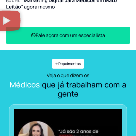
sobre:
“Marketing Digital para Médicos em Mato
Leitão”
agora mesmo
Fale agora com um especialista
⭐ Depoimentos
Veja o que dizem os
Médicos
que já trabalham com a
gente