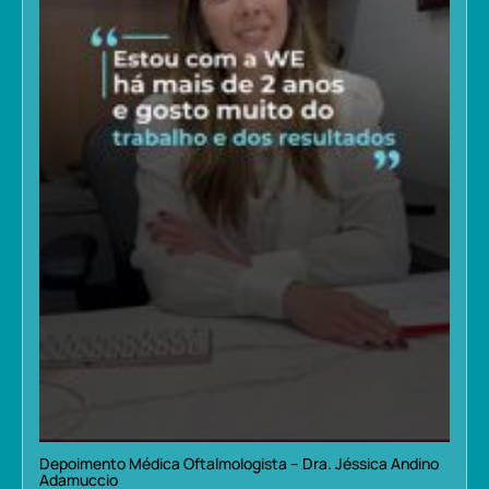
Depoimento Médica Oftalmologista – Dra. Jéssica Andino
Adamuccio