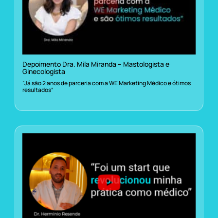
Depoimento Dra. Mila Miranda – Mastologista e
Ginecologista
“Já são 2 anos de parceria com a WE Marketing Médico e ótimos
resultados”