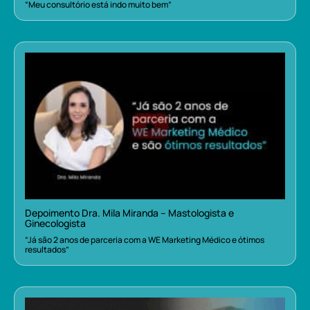
“Meu consultório está indo muito bem”
Depoimento Dra. Mila Miranda – Mastologista e
Ginecologista
“Já são 2 anos de parceria com a WE Marketing Médico e ótimos
resultados”