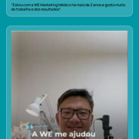
“Estou com a WE Marketing Médico há mais de 2 anos e gosto muito
do trabalho e dos resultados”