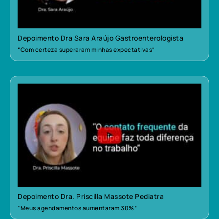
Depoimento Dra Sara Araújo Gastroenterologista
“Com certeza superaram minhas expectativas”
Depoimento Dra. Priscilla Massote Pediatra
“Meus agendamentos aumentaram 30%”