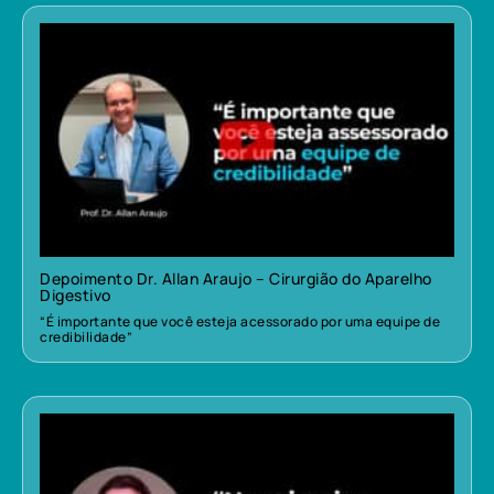
Depoimento Dr. Allan Araujo – Cirurgião do Aparelho
Digestivo
“É importante que você esteja acessorado por uma equipe de
credibilidade”