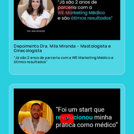
Depoimento Dra. Mila Miranda – Mastologista e
Ginecologista
“Já são 2 anos de parceria com a WE Marketing Médico e
ótimos resultados”