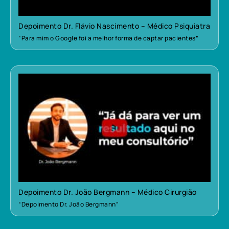
Depoimento Dr. Flávio Nascimento – Médico Psiquiatra
“Para mim o Google foi a melhor forma de captar pacientes”
Depoimento Dr. João Bergmann – Médico Cirurgião
“Depoimento Dr. João Bergmann”