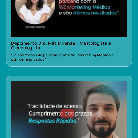
Depoimento Dra. Mila Miranda – Mastologista e
Ginecologista
“Já são 2 anos de parceria com a WE Marketing Médico e
ótimos resultados”