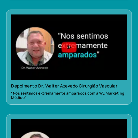
Depoimento Dr. Walter Azevedo Cirurgião Vascular
“Nos sentimos extremamente amparados com a WE Marketing
Médico”