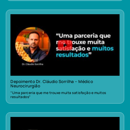
Depoimento Dr. Cláudio Sorrilha – Médico
Neurocirurgião
“Uma parceria que me trouxe muita satisfação e muitos
resultados”