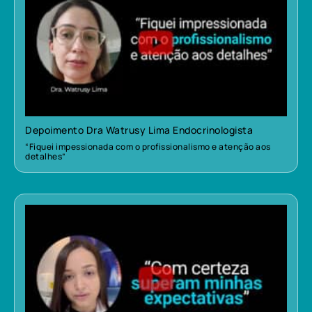
Depoimento Dra Watrusy Lima Endocrinologista
“Fiquei impessionada com o profissionalismo e atenção aos
detalhes”