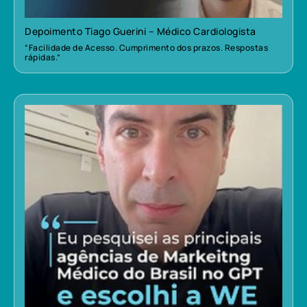
Depoimento Tiago Guerini – Médico Cardiologista
“Facilidade de Acesso. Cumprimento dos prazos. Respostas
rápidas.”