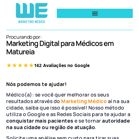
Procurando por:
Marketing Digital para Médicos em
Matureia
Nós podemos te ajudar!
Médico(a): se você quer melhorar os seus
resultados através do
Marketing Médico
aí na sua
cidade, saiba que isso é possível! Nosso método
utiliza o Google e as Redes Sociais para te ajudar a
conquistar mais pacientes
e se tornar
autoridade
na sua cidade ou região de atuação
.
Solicite uma análise sem custo para tirar suas