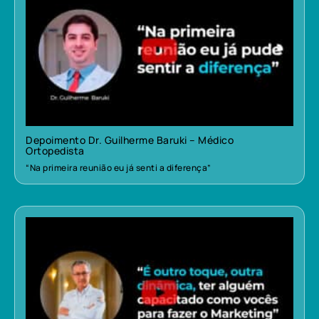
Depoimento Dr. Guilherme Baruki – Médico
Ortopedista
“Na primeira reunião eu já senti a diferença”