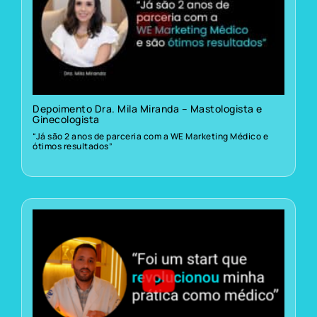
Depoimento Dra. Mila Miranda – Mastologista e
Ginecologista
“Já são 2 anos de parceria com a WE Marketing Médico e
ótimos resultados”