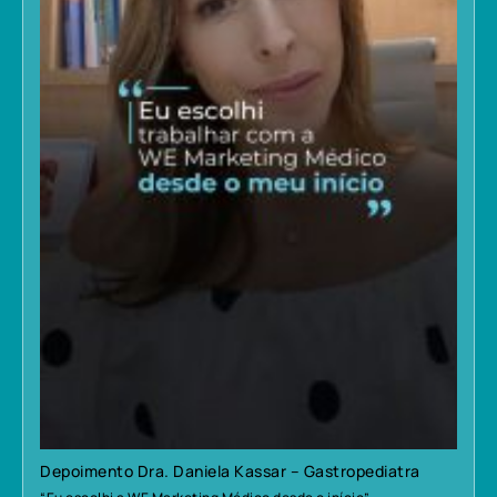
Depoimento Dra. Daniela Kassar – Gastropediatra