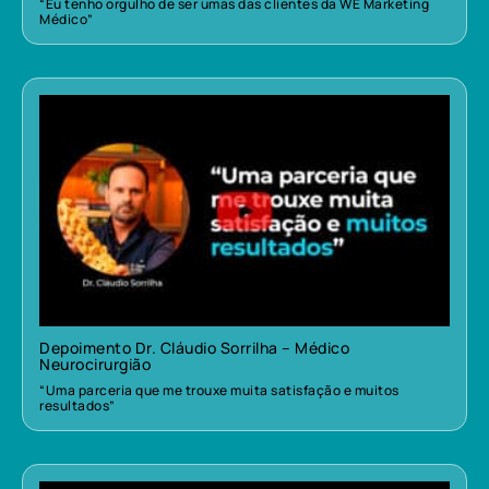
“Eu tenho orgulho de ser umas das clientes da WE Marketing
Médico”
Depoimento Dr. Cláudio Sorrilha – Médico
Neurocirurgião
“Uma parceria que me trouxe muita satisfação e muitos
resultados”