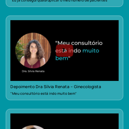
“Eu já consegui quadruplicar o meu número de pacientes”
Depoimento Dra Sílvia Renata – Ginecologista
“Meu consultório está indo muito bem”