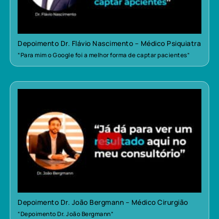
Depoimento Dr. Flávio Nascimento – Médico Psiquiatra
“Para mim o Google foi a melhor forma de captar pacientes”
Depoimento Dr. João Bergmann – Médico Cirurgião
“Depoimento Dr. João Bergmann”