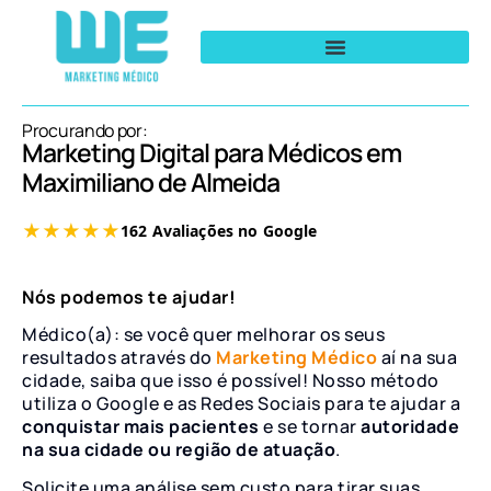
Procurando por:
Marketing Digital para Médicos em
Maximiliano de Almeida
Nós podemos te ajudar!
Médico(a): se você quer melhorar os seus
resultados através do
Marketing Médico
aí na sua
cidade, saiba que isso é possível! Nosso método
utiliza o Google e as Redes Sociais para te ajudar a
conquistar mais pacientes
e se tornar
autoridade
na sua cidade ou região de atuação
.
Solicite uma análise sem custo para tirar suas