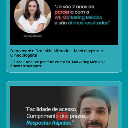
Depoimento Dra. Mila Miranda – Mastologista e
Ginecologista
“Já são 2 anos de parceria com a WE Marketing Médico e
ótimos resultados”