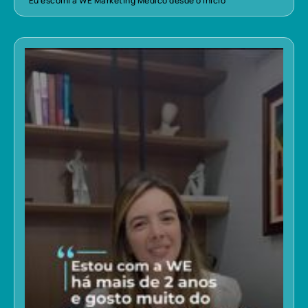
“Eu escolhi a WE Marketing Médico desde o início”