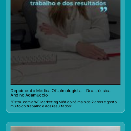
Depoimento Médica Oftalmologista – Dra. Jéssica
Andino Adamuccio
“Estou com a WE Marketing Médico há mais de 2 anos e gosto
muito do trabalho e dos resultados”