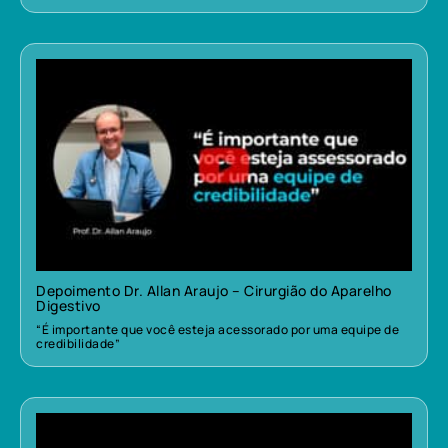
Depoimento Dr. Allan Araujo – Cirurgião do Aparelho
Digestivo
“É importante que você esteja acessorado por uma equipe de
credibilidade”