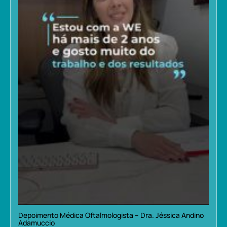
Depoimento Médica Oftalmologista – Dra. Jéssica Andino
Adamuccio