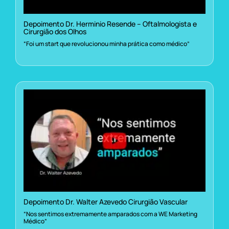
Depoimento Dr. Herminio Resende – Oftalmologista e
Cirurgião dos Olhos
“Foi um start que revolucionou minha prática como médico”
Depoimento Dr. Walter Azevedo Cirurgião Vascular
“Nos sentimos extremamente amparados com a WE Marketing
Médico”