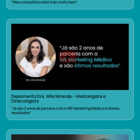
“Meu consultório está indo muito bem”
Depoimento Dra. Mila Miranda – Mastologista e
Ginecologista
“Já são 2 anos de parceria com a WE Marketing Médico e ótimos
resultados”