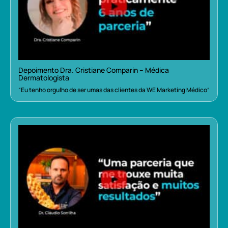
Depoimento Dra. Cristiane Comparin – Médica
Dermatologista
“Eu tenho orgulho de ser umas das clientes da WE Marketing Médico”