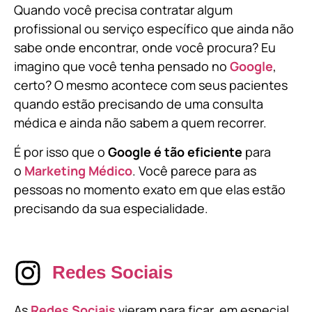
Quando você precisa contratar algum
profissional ou serviço específico que ainda não
sabe onde encontrar, onde você procura? Eu
imagino que você tenha pensado no
Google
,
certo? O mesmo acontece com seus pacientes
quando estão precisando de uma consulta
médica e ainda não sabem a quem recorrer.
É por isso que o
Google é tão eficiente
para
o
Marketing Médico
. Você parece para as
pessoas no momento exato em que elas estão
precisando da sua especialidade.
Redes Sociais
As
Redes Sociais
vieram para ficar, em especial