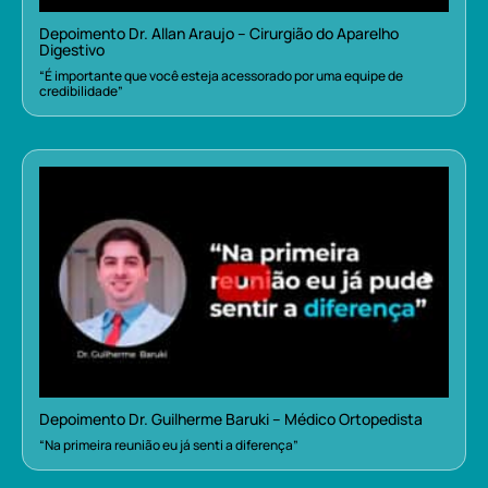
Depoimento Dr. Allan Araujo – Cirurgião do Aparelho
Digestivo
“É importante que você esteja acessorado por uma equipe de
credibilidade”
Depoimento Dr. Guilherme Baruki – Médico Ortopedista
“Na primeira reunião eu já senti a diferença”