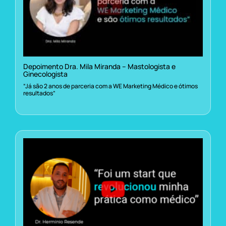
Depoimento Dra. Mila Miranda – Mastologista e
Ginecologista
“Já são 2 anos de parceria com a WE Marketing Médico e ótimos
resultados”