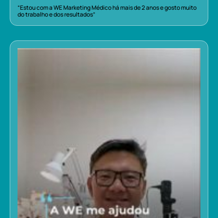
“Estou com a WE Marketing Médico há mais de 2 anos e gosto muito
do trabalho e dos resultados”