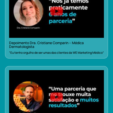
Depoimento Dra. Cristiane Comparin – Médica
Dermatologista
“Eu tenho orgulho de ser umas das clientes da WE Marketing Médico”