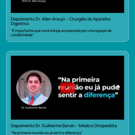
Depoimento Dr. Allan Araujo – Cirurgião do Aparelho
Digestivo
“É importante que você esteja acessorado por uma equipe de
credibilidade”
Depoimento Dr. Guilherme Baruki – Médico Ortopedista
“Na primeira reunião eu já senti a diferença”