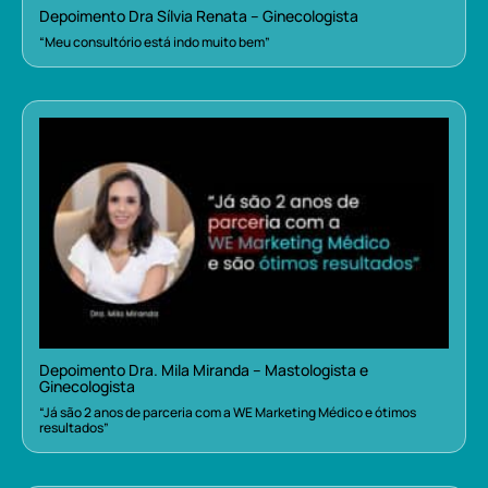
Depoimento Dra Sílvia Renata – Ginecologista
“Meu consultório está indo muito bem”
Depoimento Dra. Mila Miranda – Mastologista e
Ginecologista
“Já são 2 anos de parceria com a WE Marketing Médico e ótimos
resultados”