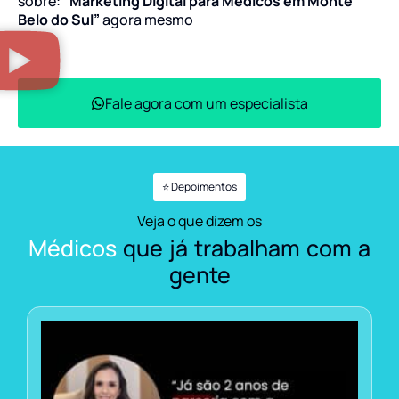
sobre:
“Marketing Digital para Médicos em Monte
Belo do Sul”
agora mesmo
Fale agora com um especialista
⭐ Depoimentos
Veja o que dizem os
Médicos
que já trabalham com a
gente