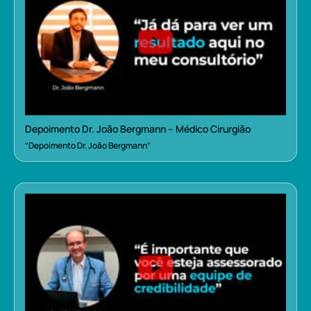
Depoimento Dr. João Bergmann – Médico Cirurgião
“Depoimento Dr. João Bergmann”