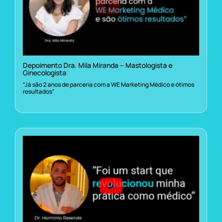
Depoimento Dra. Mila Miranda – Mastologista e
Ginecologista
“Já são 2 anos de parceria com a WE Marketing Médico e ótimos
resultados”