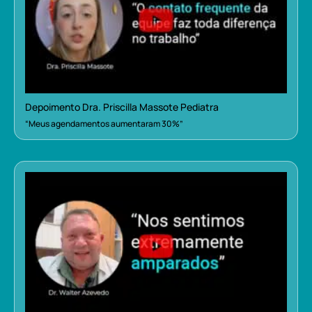
Depoimento Dra. Priscilla Massote Pediatra
“Meus agendamentos aumentaram 30%”