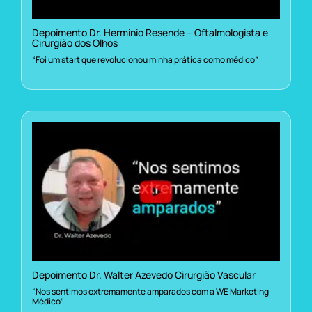
Depoimento Dr. Herminio Resende – Oftalmologista e
Cirurgião dos Olhos
“Foi um start que revolucionou minha prática como médico”
Depoimento Dr. Walter Azevedo Cirurgião Vascular
“Nos sentimos extremamente amparados com a WE Marketing
Médico”