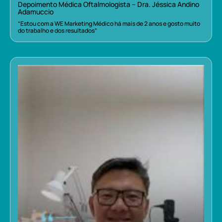
Depoimento Médica Oftalmologista – Dra. Jéssica Andino
Adamuccio
“Estou com a WE Marketing Médico há mais de 2 anos e gosto muito
do trabalho e dos resultados”