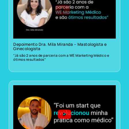
Depoimento Dra. Mila Miranda – Mastologista e
Ginecologista
“Já são 2 anos de parceria com a WE Marketing Médico e
ótimos resultados”