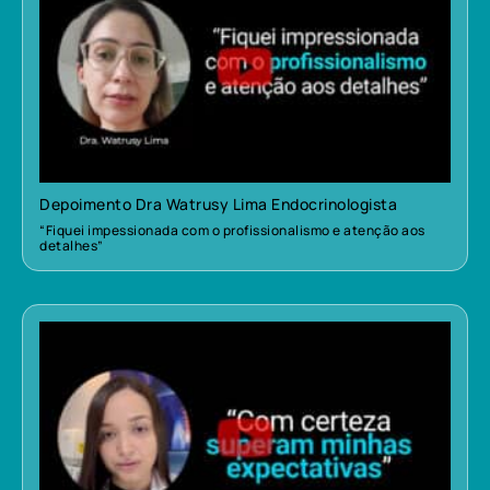
Depoimento Dra Watrusy Lima Endocrinologista
“Fiquei impessionada com o profissionalismo e atenção aos
detalhes”