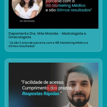
Depoimento Dra. Mila Miranda – Mastologista e
Ginecologista
“Já são 2 anos de parceria com a WE Marketing Médico e
ótimos resultados”