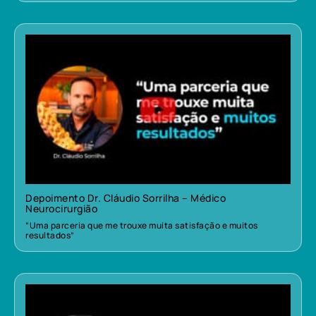
Depoimento Dr. Cláudio Sorrilha – Médico
Neurocirurgião
“Uma parceria que me trouxe muita satisfação e muitos
resultados”