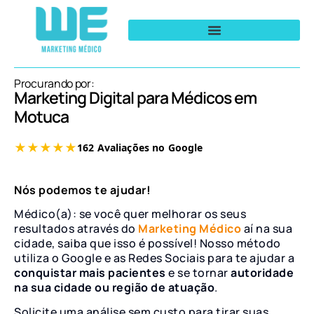
Procurando por:
Marketing Digital para Médicos em
Motuca
Nós podemos te ajudar!
Médico(a): se você quer melhorar os seus
resultados através do
Marketing Médico
aí na sua
cidade, saiba que isso é possível! Nosso método
utiliza o Google e as Redes Sociais para te ajudar a
conquistar mais pacientes
e se tornar
autoridade
na sua cidade ou região de atuação
.
Solicite uma análise sem custo para tirar suas