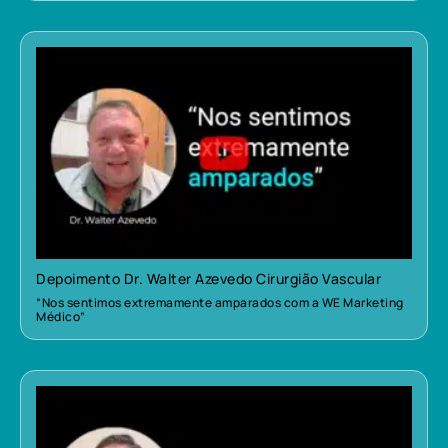
Depoimento Dr. Walter Azevedo Cirurgião Vascular
“Nos sentimos extremamente amparados com a WE Marketing
Médico”