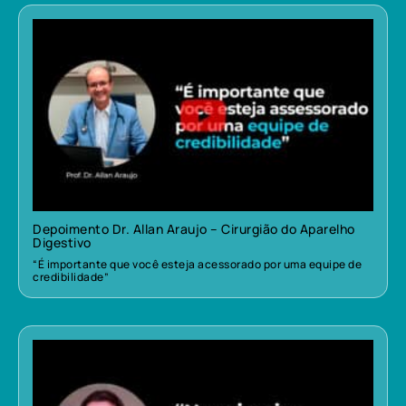
Depoimento Dr. Allan Araujo – Cirurgião do Aparelho
Digestivo
“É importante que você esteja acessorado por uma equipe de
credibilidade”