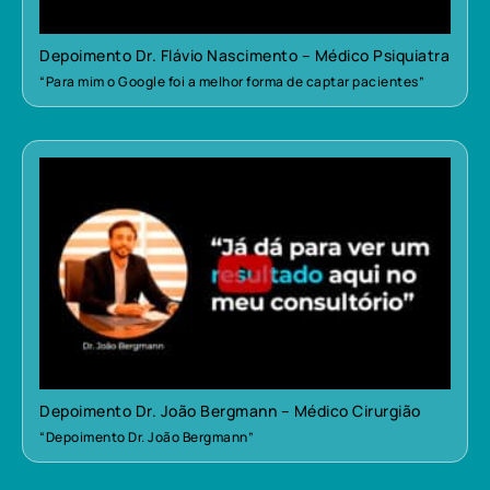
Depoimento Dr. Flávio Nascimento – Médico Psiquiatra
“Para mim o Google foi a melhor forma de captar pacientes”
Depoimento Dr. João Bergmann – Médico Cirurgião
“Depoimento Dr. João Bergmann”