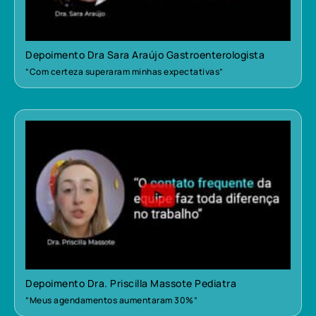
Depoimento Dra Sara Araújo Gastroenterologista
“Com certeza superaram minhas expectativas”
Depoimento Dra. Priscilla Massote Pediatra
“Meus agendamentos aumentaram 30%”