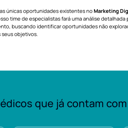
 as únicas oportunidades existentes no
Marketing Dig
sso time de especialistas fará uma análise detalhada 
nto, buscando identificar oportunidades não explora
 seus objetivos.
édicos que já contam com 