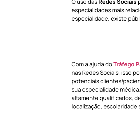
O uso das
Redes Sociais 
especialidades mais relaci
especialidade, existe públ
Com a ajuda do
Tráfego P
nas Redes Sociais, isso p
potenciais clientes/pacie
sua especialidade médica.
altamente qualificados, de
localização, escolaridade e