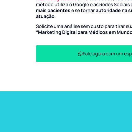
método utiliza o Google e as Redes Sociais 
mais pacientes
e se tornar
autoridade na s
atuação
.
Solicite uma análise sem custo para tirar s
“Marketing Digital para Médicos em Mund
Fale agora com um esp