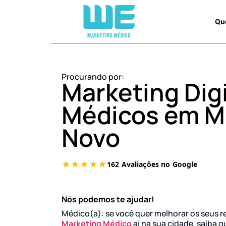
Qu
Procurando por:
Marketing Digi
Médicos em 
Novo
Nós podemos te ajudar!
Médico(a): se você quer melhorar os seus r
Marketing Médico
aí na sua cidade, saiba q