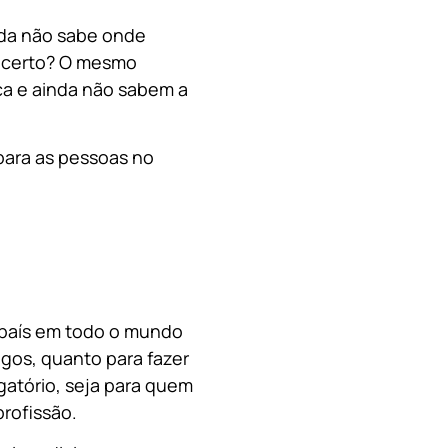
nda não sabe onde
, certo? O mesmo
a e ainda não sabem a
para as pessoas no
o país em todo o mundo
migos, quanto para fazer
gatório, seja para quem
rofissão.