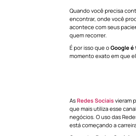
Quando você precisa contr
encontrar, onde você pro
acontece com seus pacien
quem recorrer.
É por isso que o
Google é 
momento exato em que ela
As
Redes Sociais
vieram p
que mais utiliza esse cana
negócios. O uso das Redes
está começando a carreir