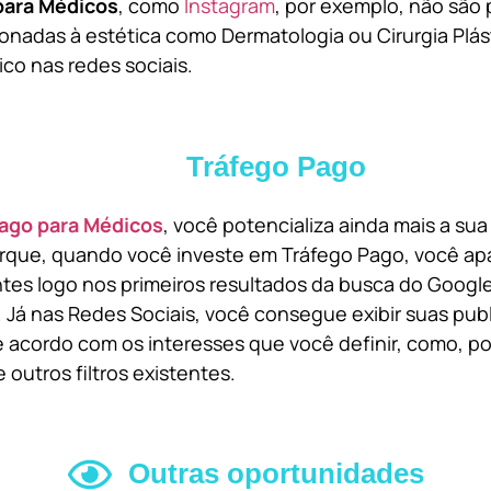
para Médicos
, como
Instagram
, por exemplo, não são 
onadas à estética como Dermatologia ou Cirurgia Plást
ico nas redes sociais.
Tráfego Pago
ago para Médicos
, você potencializa ainda mais a su
orque, quando você investe em Tráfego Pago, você ap
ntes logo nos primeiros resultados da busca do Goog
 Já nas Redes Sociais, você consegue exibir suas pub
 acordo com os interesses que você definir, como, por
 outros filtros existentes.
Outras oportunidades