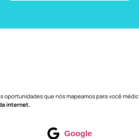
das oportunidades que nós mapeamos para você médi
da internet.
Google