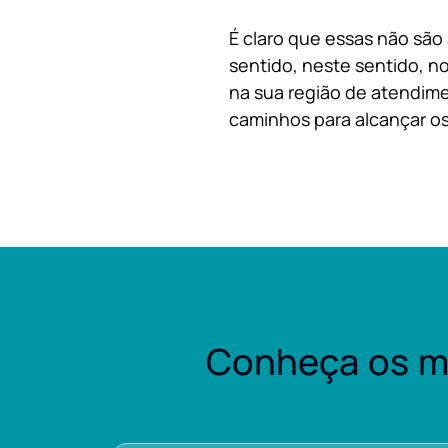
É claro que essas não são
sentido, neste sentido, no
na sua região de atendime
caminhos para alcançar os
Conheça os m