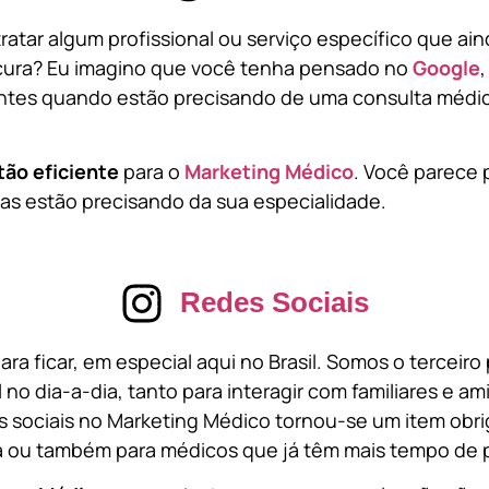
atar algum profissional ou serviço específico que ai
cura? Eu imagino que você tenha pensado no
Google
tes quando estão precisando de uma consulta médic
tão eficiente
para o
Marketing Médico
. Você parece 
s estão precisando da sua especialidade.
Redes Sociais
ara ficar, em especial aqui no Brasil. Somos o terceir
l no dia-a-dia, tanto para interagir com familiares e a
 sociais no Marketing Médico tornou-se um item obri
a ou também para médicos que já têm mais tempo de p