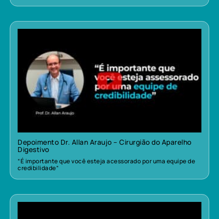
Depoimento Dr. Allan Araujo – Cirurgião do Aparelho
Digestivo
“É importante que você esteja acessorado por uma equipe de
credibilidade”