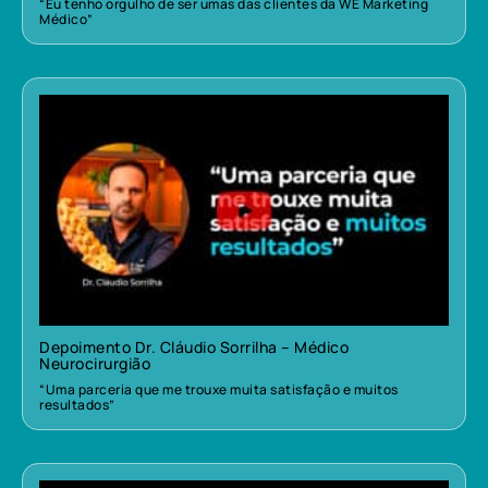
“Eu tenho orgulho de ser umas das clientes da WE Marketing
Médico”
Depoimento Dr. Cláudio Sorrilha – Médico
Neurocirurgião
“Uma parceria que me trouxe muita satisfação e muitos
resultados”