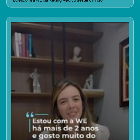
“Eu escolhi a WE Marketing Médico desde o início”