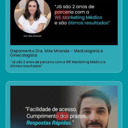
Depoimento Dra. Mila Miranda – Mastologista e
Ginecologista
“Já são 2 anos de parceria com a WE Marketing Médico e
ótimos resultados”