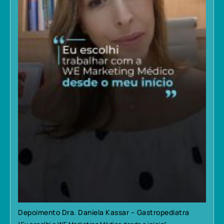
Depoimento Dra. Daniela Kassar – Gastropediatra