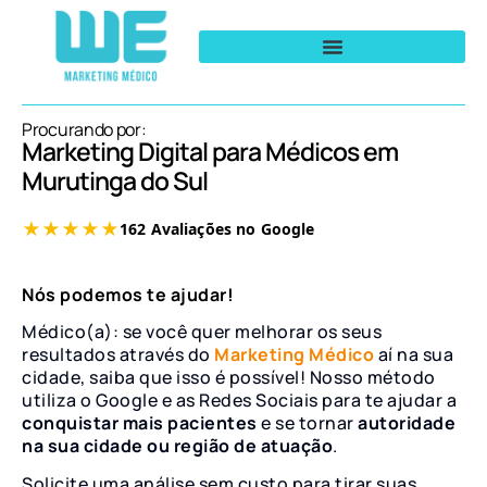
Procurando por:
Marketing Digital para Médicos em
Murutinga do Sul
Nós podemos te ajudar!
Médico(a): se você quer melhorar os seus
resultados através do
Marketing Médico
aí na sua
cidade, saiba que isso é possível! Nosso método
utiliza o Google e as Redes Sociais para te ajudar a
conquistar mais pacientes
e se tornar
autoridade
na sua cidade ou região de atuação
.
Solicite uma análise sem custo para tirar suas