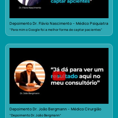
Depoimento Dr. Flávio Nascimento – Médico Psiquiatra
“Para mim o Google foi a melhor forma de captar pacientes”
Depoimento Dr. João Bergmann – Médico Cirurgião
“Depoimento Dr. João Bergmann”