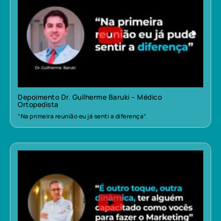
Depoimento Dr. Guilherme Baruki – Médico
Ortopedista
“Na primeira reunião eu já senti a diferença”