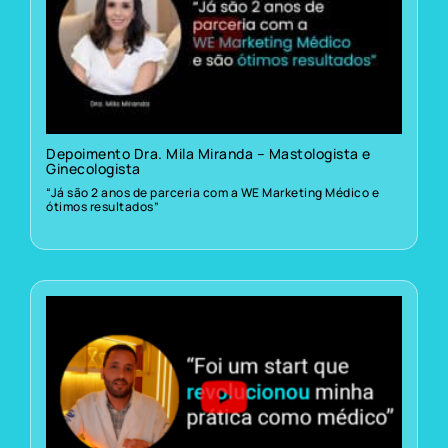
Depoimento Dra. Mila Miranda – Mastologista e
Ginecologista
“Já são 2 anos de parceria com a WE Marketing Médico e
ótimos resultados”