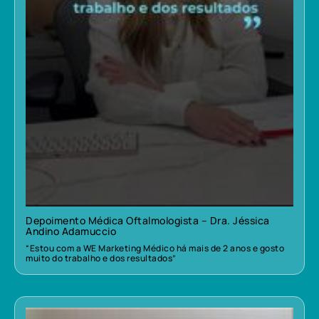
Depoimento Médica Oftalmologista – Dra. Jéssica
Andino Adamuccio
“Estou com a WE Marketing Médico há mais de 2 anos e gosto
muito do trabalho e dos resultados”