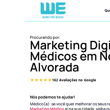
Qu
Procurando por:
Marketing Digi
Médicos em N
Alvorada
Nós podemos te ajudar!
Médico(a): se você quer melhorar os seus r
Marketing Médico
aí na sua cidade, saiba q