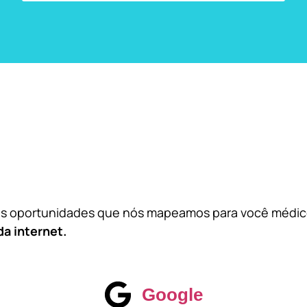
das oportunidades que nós mapeamos para você médi
da internet.
Google