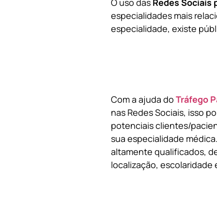
O uso das
Redes Sociais 
especialidades mais relaci
especialidade, existe públ
Com a ajuda do
Tráfego P
nas Redes Sociais, isso p
potenciais clientes/pacie
sua especialidade médica.
altamente qualificados, de
localização, escolaridade e