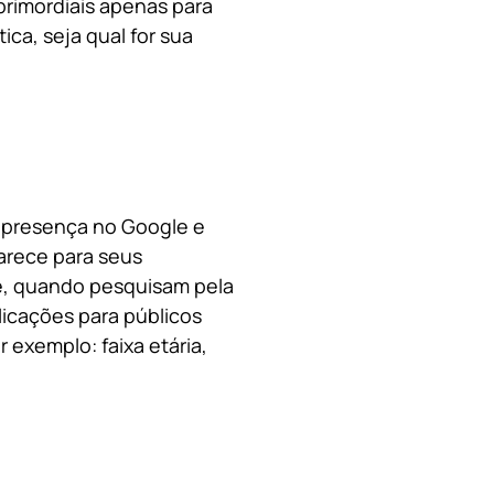
primordiais apenas para
ica, s
eja qual for sua
a presença no Google e
arece para seus
le, quando pesquisam pela
licações para públicos
 exemplo: faixa etária,