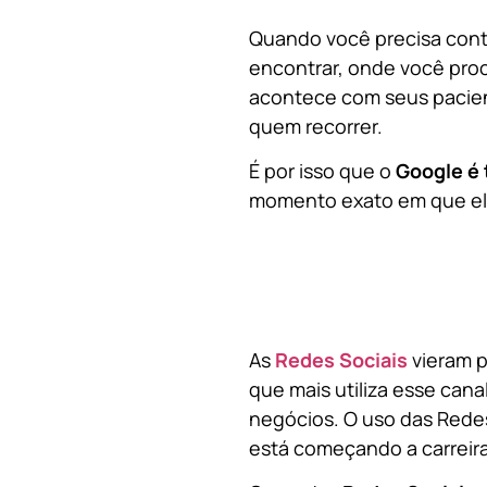
Quando você precisa contr
encontrar, onde você pro
acontece com seus pacien
quem recorrer.
É por isso que o
Google é 
momento exato em que ela
As
Redes Sociais
vieram p
que mais utiliza esse cana
negócios. O uso das Redes
está começando a carreir