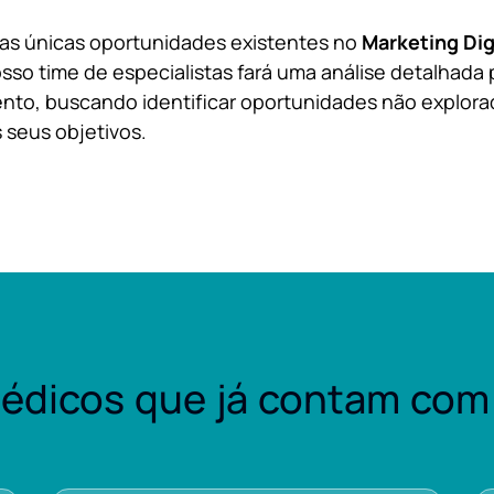
 as únicas oportunidades existentes no
Marketing Dig
sso time de especialistas fará uma análise detalhada 
nto, buscando identificar oportunidades não explora
 seus objetivos.
édicos que já contam com 