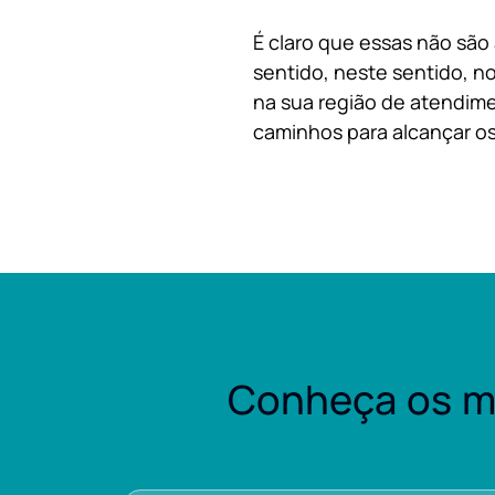
É claro que essas não são
sentido, neste sentido, no
na sua região de atendime
caminhos para alcançar os
Conheça os m