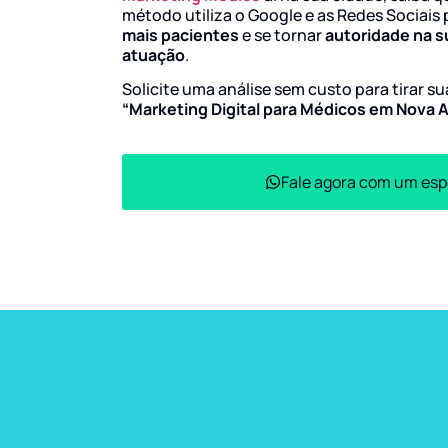
método utiliza o Google e as Redes Sociais 
mais pacientes
e se tornar
autoridade na s
atuação
.
Solicite uma análise sem custo para tirar s
“Marketing Digital para Médicos em Nova 
Fale agora com um esp