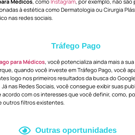
para Médicos
, como
Instagram
, por exemplo, não são 
onadas à estética como Dermatologia ou Cirurgia Plást
ico nas redes sociais.
Tráfego Pago
ago para Médicos
, você potencializa ainda mais a su
orque, quando você investe em Tráfego Pago, você ap
ntes logo nos primeiros resultados da busca do Goog
 Já nas Redes Sociais, você consegue exibir suas pub
 acordo com os interesses que você definir, como, por
 outros filtros existentes.
Outras oportunidades