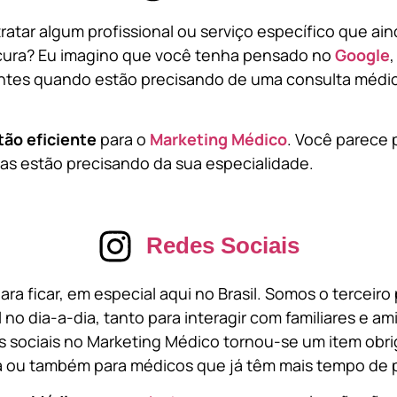
atar algum profissional ou serviço específico que ai
cura? Eu imagino que você tenha pensado no
Google
tes quando estão precisando de uma consulta médic
tão eficiente
para o
Marketing Médico
. Você parece 
s estão precisando da sua especialidade.
Redes Sociais
ara ficar, em especial aqui no Brasil. Somos o terceir
l no dia-a-dia, tanto para interagir com familiares e a
 sociais no Marketing Médico tornou-se um item obri
a ou também para médicos que já têm mais tempo de p