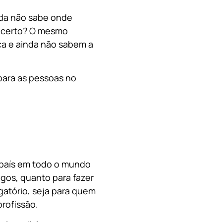
nda não sabe onde
, certo? O mesmo
a e ainda não sabem a
para as pessoas no
o país em todo o mundo
migos, quanto para fazer
gatório, seja para quem
rofissão.