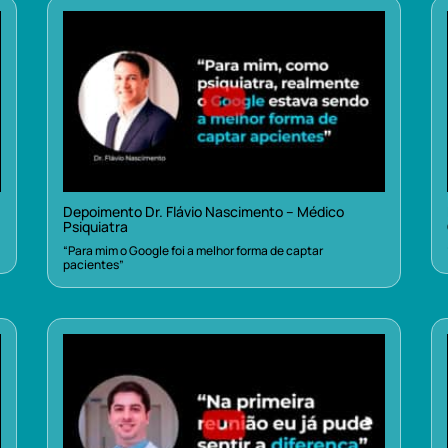
Depoimento Dr. Flávio Nascimento – Médico
Psiquiatra
“Para mim o Google foi a melhor forma de captar
pacientes”