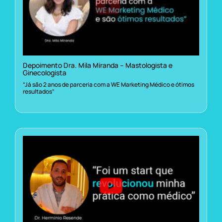
Depoimento Dra. Mila Miranda – Mastologista e
Ginecologista
“Já são 2 anos de parceria com a WE Marketing Médico e ótimos
resultados”