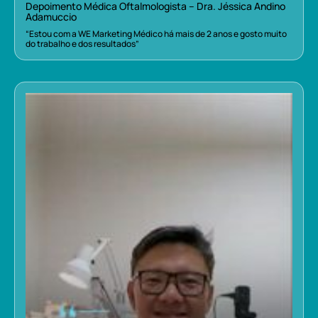
Depoimento Médica Oftalmologista – Dra. Jéssica Andino
Adamuccio
“Estou com a WE Marketing Médico há mais de 2 anos e gosto muito
do trabalho e dos resultados”