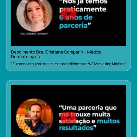
Depoimento Dra. Cristiane Comparin – Médica
Dermatologista
“Eu tenho orgulho de ser umas das clientes da WE Marketing Médico”