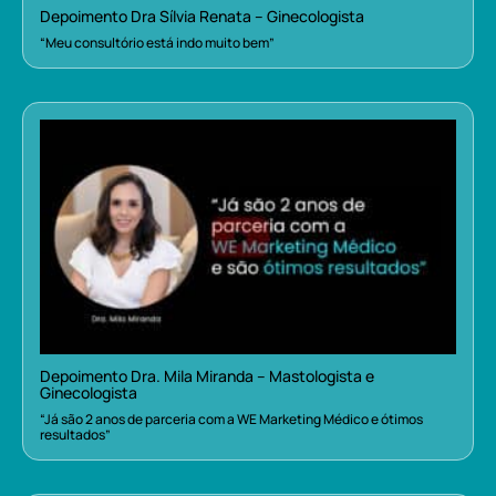
Depoimento Dra Sílvia Renata – Ginecologista
“Meu consultório está indo muito bem”
Depoimento Dra. Mila Miranda – Mastologista e
Ginecologista
“Já são 2 anos de parceria com a WE Marketing Médico e ótimos
resultados”