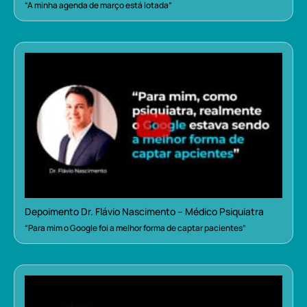
“A minha agenda de março está lotada”
Depoimento Dr. Flávio Nascimento – Médico Psiquiatra
“Para mim o Google foi a melhor forma de captar pacientes”