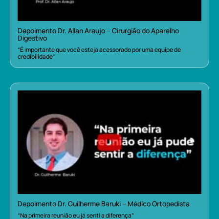
Depoimento Dr. Allan Araujo – Cirurgião do Aparelho
Digestivo
“É importante que você esteja acessorado por uma equipe de
credibilidade”
Depoimento Dr. Guilherme Baruki – Médico Ortopedista
“Na primeira reunião eu já senti a diferença”