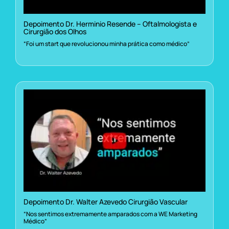
Depoimento Dr. Herminio Resende – Oftalmologista e
Cirurgião dos Olhos
“Foi um start que revolucionou minha prática como médico”
Depoimento Dr. Walter Azevedo Cirurgião Vascular
“Nos sentimos extremamente amparados com a WE Marketing
Médico”