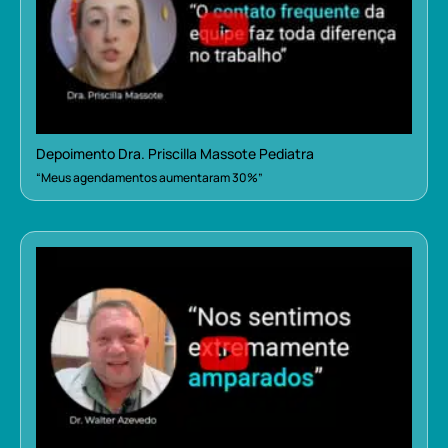
Depoimento Dra. Priscilla Massote Pediatra
“Meus agendamentos aumentaram 30%”