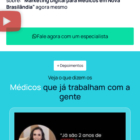
sobre:
“Marketing Digital para Médicos em Nova
Brasilândia”
agora mesmo
Fale agora com um especialista
⭐ Depoimentos
Veja o que dizem os
Médicos
que já trabalham com a
gente