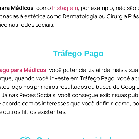
para Médicos
, como
Instagram
, por exemplo, não são 
onadas à estética como Dermatologia ou Cirurgia Plást
ico nas redes sociais.
Tráfego Pago
ago para Médicos
, você potencializa ainda mais a su
orque, quando você investe em Tráfego Pago, você ap
ntes logo nos primeiros resultados da busca do Goog
 Já nas Redes Sociais, você consegue exibir suas pub
 acordo com os interesses que você definir, como, por
 outros filtros existentes.