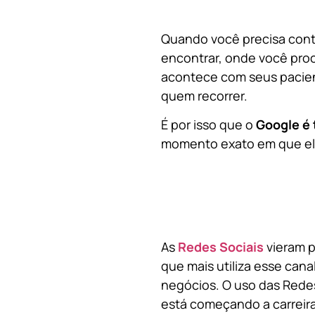
Quando você precisa contr
encontrar, onde você pro
acontece com seus pacien
quem recorrer.
É por isso que o
Google é 
momento exato em que ela
As
Redes Sociais
vieram p
que mais utiliza esse cana
negócios. O uso das Redes
está começando a carreir