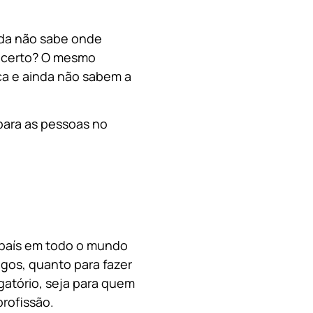
nda não sabe onde
, certo? O mesmo
a e ainda não sabem a
para as pessoas no
o país em todo o mundo
migos, quanto para fazer
gatório, seja para quem
rofissão.