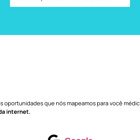
das oportunidades que nós mapeamos para você médi
da internet.