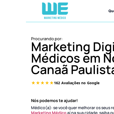
Qu
Procurando por:
Marketing Digi
Médicos em N
Canaã Paulist
Nós podemos te ajudar!
Médico(a): se você quer melhorar os seus r
Marketing Médico
aí na sua cidade, saiba q