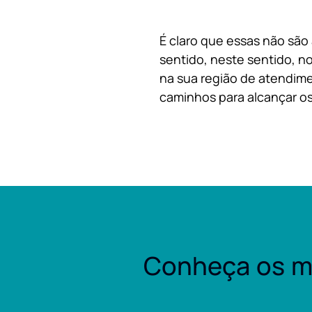
É claro que essas não são
sentido, neste sentido, no
na sua região de atendime
caminhos para alcançar os
Conheça os m