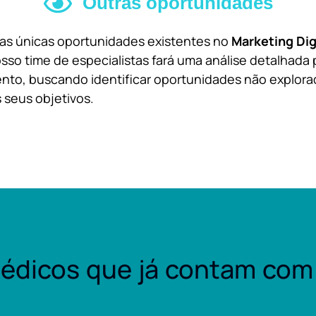
Outras oportunidades
 as únicas oportunidades existentes no
Marketing Dig
sso time de especialistas fará uma análise detalhada 
nto, buscando identificar oportunidades não explora
 seus objetivos.
édicos que já contam com 