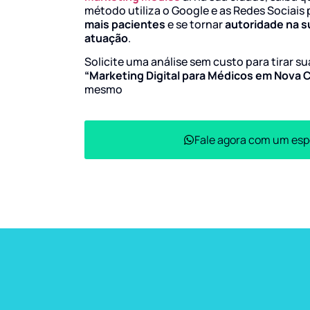
método utiliza o Google e as Redes Sociais 
mais pacientes
e se tornar
autoridade na s
atuação
.
Solicite uma análise sem custo para tirar s
“Marketing Digital para Médicos em Nova 
mesmo
Fale agora com um esp