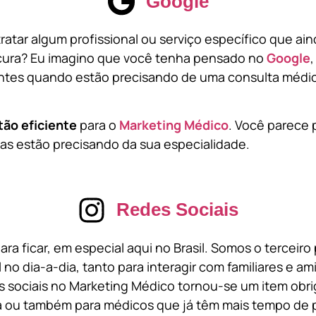
Google
atar algum profissional ou serviço específico que ai
cura? Eu imagino que você tenha pensado no
Google
tes quando estão precisando de uma consulta médic
tão eficiente
para o
Marketing Médico
. Você parece 
s estão precisando da sua especialidade.
Redes Sociais
ara ficar, em especial aqui no Brasil. Somos o terceir
l no dia-a-dia, tanto para interagir com familiares e a
 sociais no Marketing Médico tornou-se um item obri
a ou também para médicos que já têm mais tempo de p