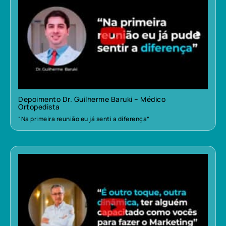
Depoimento Dr. Guilherme Baruki – Médico
Ortopedista
“Na primeira reunião eu já senti a diferença”