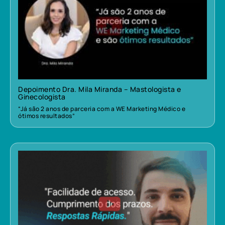
Depoimento Dra. Mila Miranda – Mastologista e
Ginecologista
“Já são 2 anos de parceria com a WE Marketing Médico e
ótimos resultados”