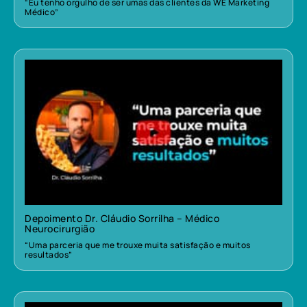
“Eu tenho orgulho de ser umas das clientes da WE Marketing
Médico”
Depoimento Dr. Cláudio Sorrilha – Médico
Neurocirurgião
“Uma parceria que me trouxe muita satisfação e muitos
resultados”