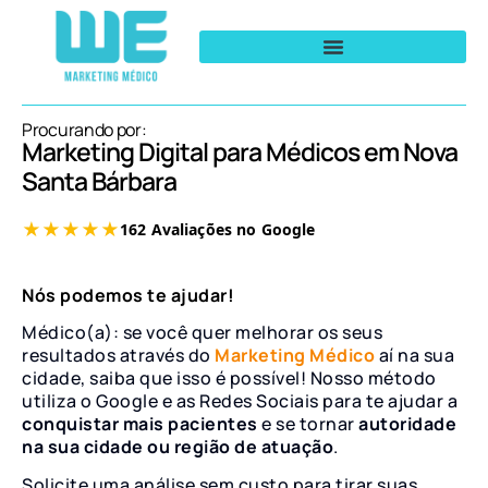
Procurando por:
Marketing Digital para Médicos em Nova
Santa Bárbara
Nós podemos te ajudar!
Médico(a): se você quer melhorar os seus
resultados através do
Marketing Médico
aí na sua
cidade, saiba que isso é possível! Nosso método
utiliza o Google e as Redes Sociais para te ajudar a
conquistar mais pacientes
e se tornar
autoridade
na sua cidade ou região de atuação
.
Solicite uma análise sem custo para tirar suas