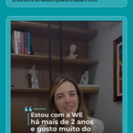
“Eu escolhi a WE Marketing Médico desde o início”