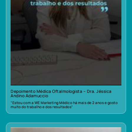
Depoimento Médica Oftalmologista – Dra. Jéssica
Andino Adamuccio
“Estou com a WE Marketing Médico há mais de 2 anos e gosto
muito do trabalho e dos resultados”