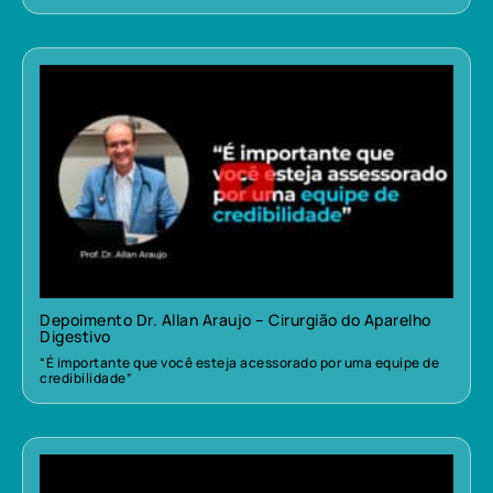
Depoimento Dr. Allan Araujo – Cirurgião do Aparelho
Digestivo
“É importante que você esteja acessorado por uma equipe de
credibilidade”