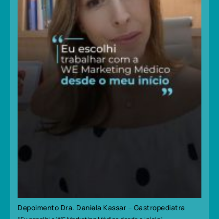
Depoimento Dra. Daniela Kassar – Gastropediatra