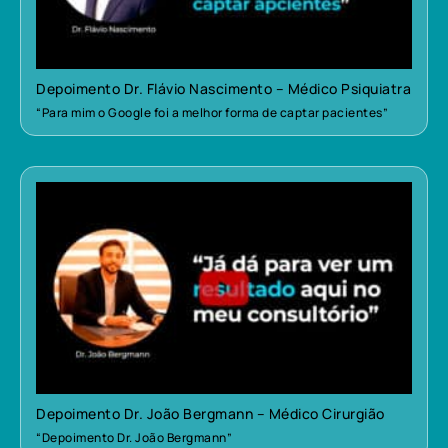
Depoimento Dr. Flávio Nascimento – Médico Psiquiatra
“Para mim o Google foi a melhor forma de captar pacientes”
Depoimento Dr. João Bergmann – Médico Cirurgião
“Depoimento Dr. João Bergmann”