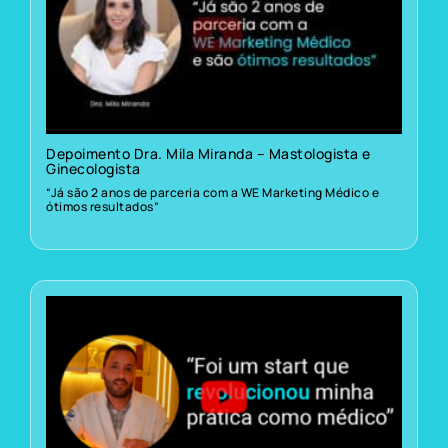
Depoimento Dra. Mila Miranda – Mastologista e
Ginecologista
“Já são 2 anos de parceria com a WE Marketing Médico e
ótimos resultados”