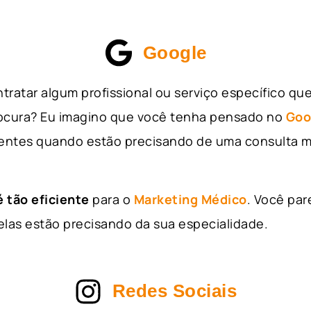
Google
tratar algum profissional ou serviço específico qu
rocura? Eu imagino que você tenha pensado no
Goo
entes quando estão precisando de uma consulta m
 tão eficiente
para o
Marketing Médico
. Você par
as estão precisando da sua especialidade.
Redes Sociais