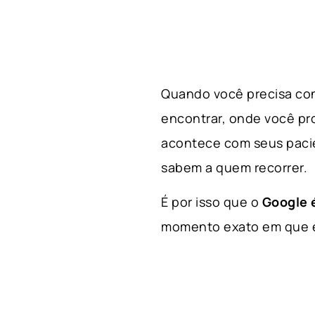
Quando você precisa con
encontrar, onde você p
acontece com seus paci
sabem a quem recorrer.
É por isso que o
Google é
momento exato em que el