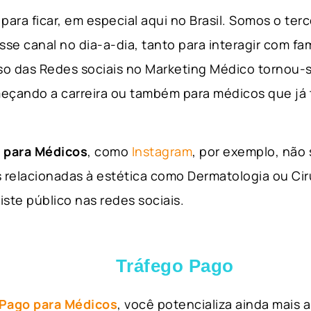
para ficar, em especial aqui no Brasil. Somos o ter
sse canal no dia-a-dia, tanto para interagir com fa
so das Redes sociais no Marketing Médico tornou-s
eçando a carreira ou também para médicos que já
 para Médicos
, como
Instagram
, por exemplo, não
 relacionadas à estética como Dermatologia ou Ciru
iste público nas redes sociais.
Tráfego Pago
 Pago para Médicos
, você potencializa ainda mais