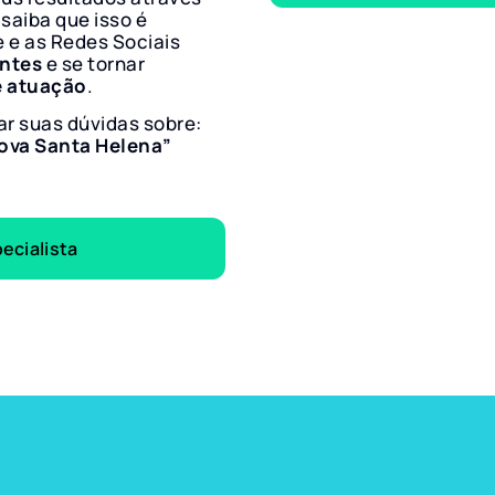
 saiba que isso é
e e as Redes Sociais
entes
e se tornar
e atuação
.
ar suas dúvidas sobre:
Nova Santa Helena”
ecialista