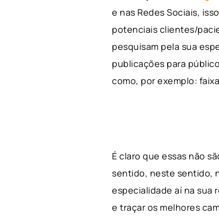
e nas Redes Sociais, is
potenciais clientes/pac
pesquisam pela sua espe
publicações para público
como, por exemplo: faixa 
É claro que essas não s
sentido, neste sentido, 
especialidade aí na sua
e traçar os melhores cam