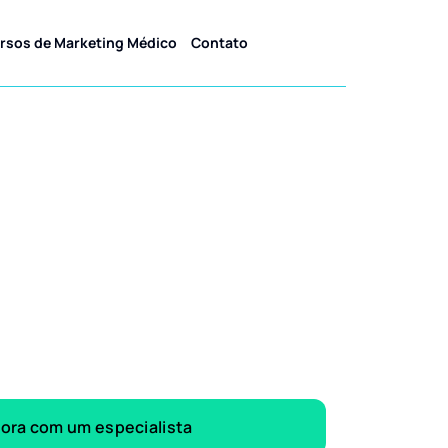
rsos de Marketing Médico
Contato
gora com um especialista