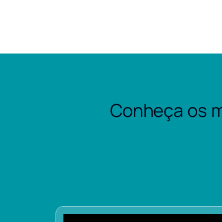
Conheça os m