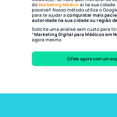
do
Marketing Médico
aí na sua cidade,
possível! Nosso método utiliza o Googl
para te ajudar a
conquistar mais paci
autoridade na sua cidade ou região d
Solicite uma análise sem custo para tir
“Marketing Digital para Médicos em 
agora mesmo
Fale agora com um esp