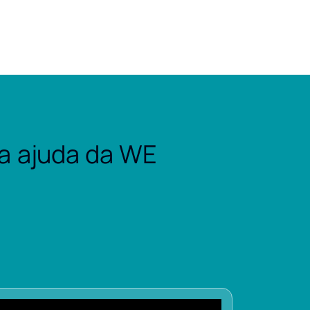
a ajuda da WE