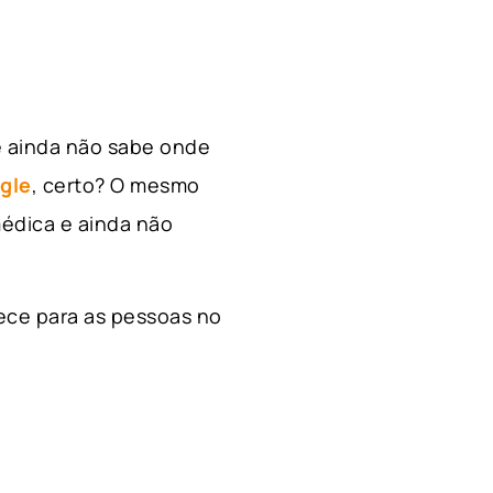
e ainda não sabe onde
gle
, certo? O mesmo
édica e ainda não
ece para as pessoas no