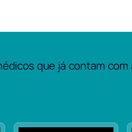
édicos que já contam com 