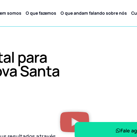
em somos
O que fazemos
O que andam falando sobre nós
Cu
tal para
va Santa
Fale a
eus resultados através