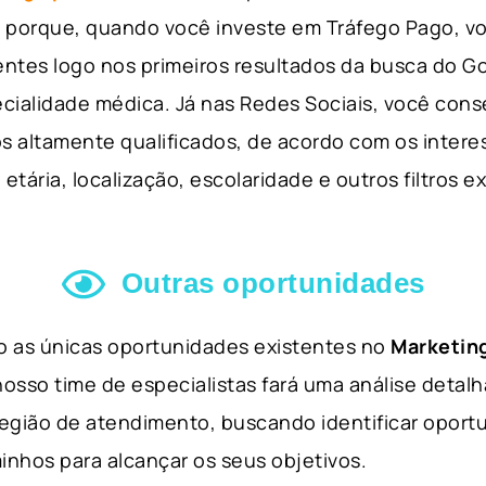
so porque, quando você investe em Tráfego Pago, v
ientes logo nos primeiros resultados da busca do 
cialidade médica. Já nas Redes Sociais, você cons
s altamente qualificados, de acordo com os interes
etária, localização, escolaridade e outros filtros e
Outras oportunidades
ão as únicas oportunidades existentes no
Marketing
nosso time de especialistas fará uma análise detal
 região de atendimento, buscando identificar opor
inhos para alcançar os seus objetivos.