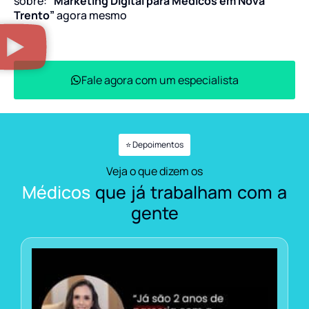
sobre:
“Marketing Digital para Médicos em Nova
Trento”
agora mesmo
Fale agora com um especialista
⭐ Depoimentos
Veja o que dizem os
Médicos
que já trabalham com a
gente