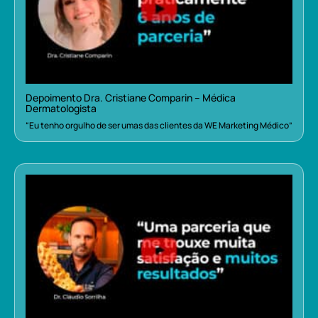
Depoimento Dra. Cristiane Comparin – Médica
Dermatologista
“Eu tenho orgulho de ser umas das clientes da WE Marketing Médico”