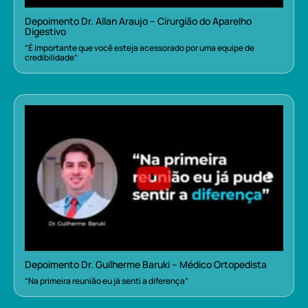
Depoimento Dr. Allan Araujo – Cirurgião do Aparelho
Digestivo
“É importante que você esteja acessorado por uma equipe de
credibilidade”
Depoimento Dr. Guilherme Baruki – Médico Ortopedista
“Na primeira reunião eu já senti a diferença”