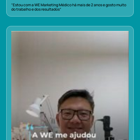
“Estou com a WE Marketing Médico há mais de 2 anos e gosto muito
do trabalho e dos resultados”