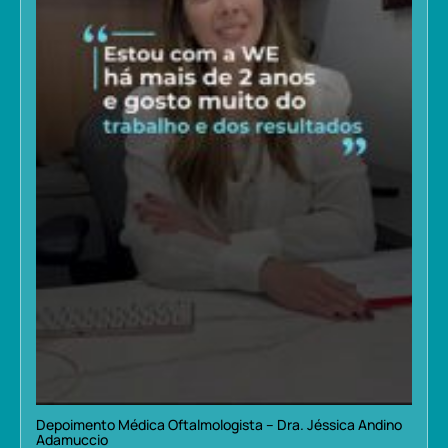
Depoimento Médica Oftalmologista – Dra. Jéssica Andino
Adamuccio