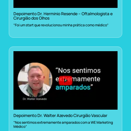
Depoimento Dr. Herminio Resende – Oftalmologista e
Cirurgião dos Olhos
“Foi um start que revolucionou minha prática como médico”
Depoimento Dr. Walter Azevedo Cirurgião Vascular
“Nos sentimos extremamente amparados com a WE Marketing
Médico”