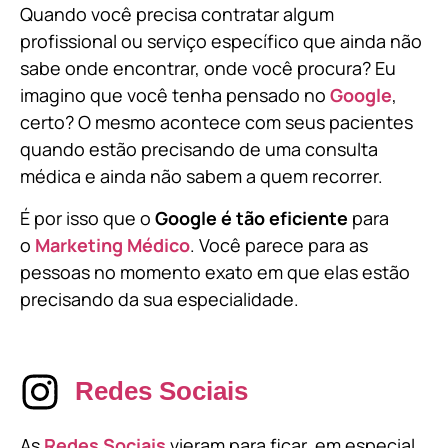
Quando você precisa contratar algum
profissional ou serviço específico que ainda não
sabe onde encontrar, onde você procura? Eu
imagino que você tenha pensado no
Google
,
certo? O mesmo acontece com seus pacientes
quando estão precisando de uma consulta
médica e ainda não sabem a quem recorrer.
É por isso que o
Google é tão eficiente
para
o
Marketing Médico
. Você parece para as
pessoas no momento exato em que elas estão
precisando da sua especialidade.
Redes Sociais
As
Redes Sociais
vieram para ficar, em especial