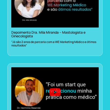
Depoimento Dra. Mila Miranda – Mastologista e
Ginecologista
“Já são 2 anos de parceria com a WE Marketing Médico e ótimos
resultados”