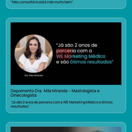
“Meu consultório está indo muito bem”
Depoimento Dra. Mila Miranda – Mastologista e
Ginecologista
“Já são 2 anos de parceria com a WE Marketing Médico e ótimos
resultados”