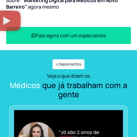
sobre:
“Marketing Digital para Médicos em Novo
Barreiro”
agora mesmo
Fale agora com um especialista
⭐ Depoimentos
Veja o que dizem os
Médicos
que já trabalham com a
gente