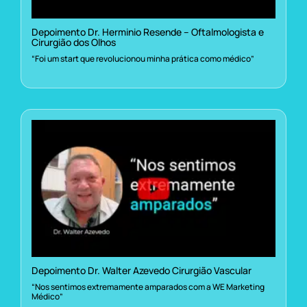
Depoimento Dr. Herminio Resende – Oftalmologista e
Cirurgião dos Olhos
“Foi um start que revolucionou minha prática como médico”
Depoimento Dr. Walter Azevedo Cirurgião Vascular
“Nos sentimos extremamente amparados com a WE Marketing
Médico”