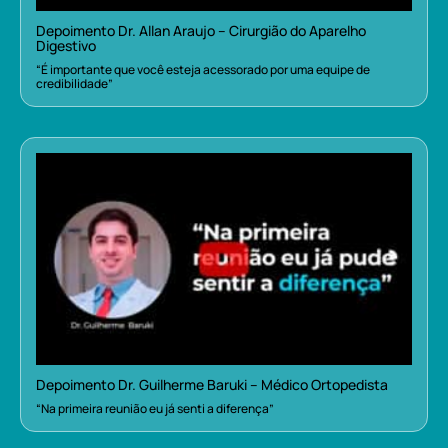
Depoimento Dr. Allan Araujo – Cirurgião do Aparelho
Digestivo
“É importante que você esteja acessorado por uma equipe de
credibilidade”
Depoimento Dr. Guilherme Baruki – Médico Ortopedista
“Na primeira reunião eu já senti a diferença”