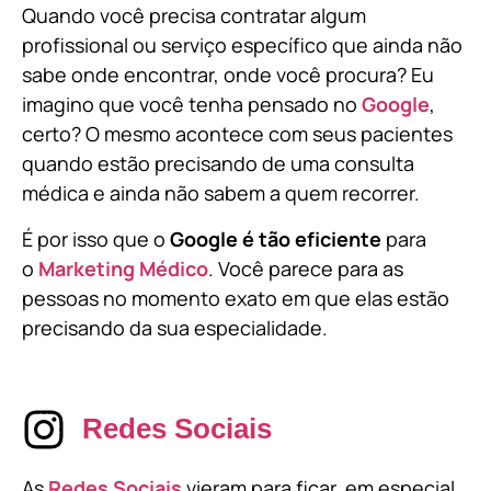
Quando você precisa contratar algum
profissional ou serviço específico que ainda não
sabe onde encontrar, onde você procura? Eu
imagino que você tenha pensado no
Google
,
certo? O mesmo acontece com seus pacientes
quando estão precisando de uma consulta
médica e ainda não sabem a quem recorrer.
É por isso que o
Google é tão eficiente
para
o
Marketing Médico
. Você parece para as
pessoas no momento exato em que elas estão
precisando da sua especialidade.
Redes Sociais
As
Redes Sociais
vieram para ficar, em especial