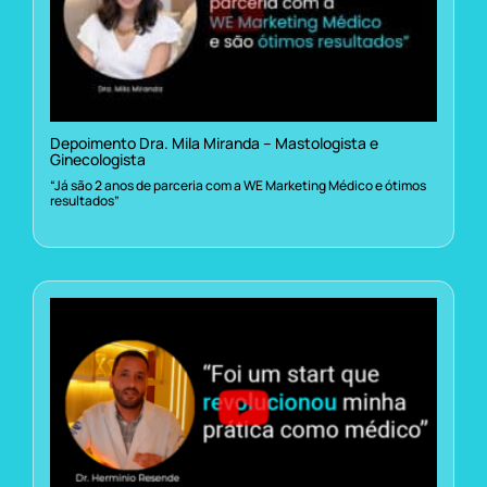
Depoimento Dra. Mila Miranda – Mastologista e
Ginecologista
“Já são 2 anos de parceria com a WE Marketing Médico e ótimos
resultados”