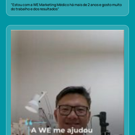
“Estou com a WE Marketing Médico há mais de 2 anos e gosto muito
do trabalho e dos resultados”