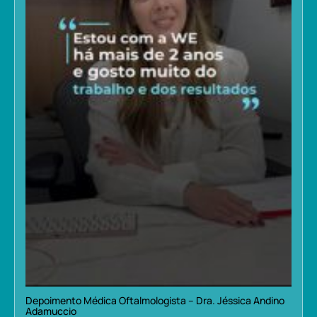
Depoimento Médica Oftalmologista – Dra. Jéssica Andino
Adamuccio