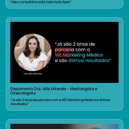
“Meu consultório está indo muito bem”
Depoimento Dra. Mila Miranda – Mastologista e
Ginecologista
“Já são 2 anos de parceria com a WE Marketing Médico e ótimos
resultados”