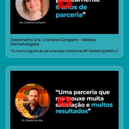
Depoimento Dra. Cristiane Comparin – Médica
Dermatologista
“Eu tenho orgulho de ser umas das clientes da WE Marketing Médico”