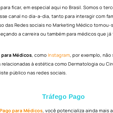
para ficar, em especial aqui no Brasil. Somos o ter
sse canal no dia-a-dia, tanto para interagir com fa
so das Redes sociais no Marketing Médico tornou-s
eçando a carreira ou também para médicos que já
 para Médicos
, como
Instagram
, por exemplo, não
 relacionadas à estética como Dermatologia ou Ciru
iste público nas redes sociais.
Tráfego Pago
 Pago para Médicos
, você potencializa ainda mais