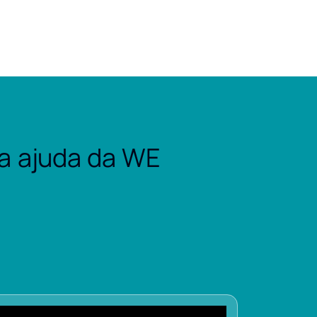
a ajuda da WE