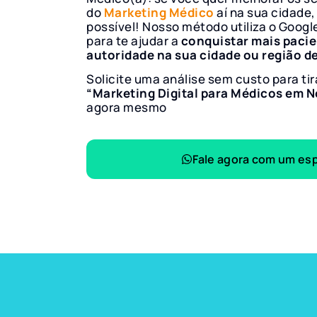
do
Marketing Médico
aí na sua cidade,
possível! Nosso método utiliza o Googl
para te ajudar a
conquistar mais paci
autoridade na sua cidade ou região d
Solicite uma análise sem custo para tir
“Marketing Digital para Médicos em 
agora mesmo
Fale agora com um esp