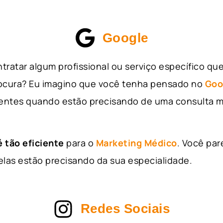
Google
tratar algum profissional ou serviço específico qu
rocura? Eu imagino que você tenha pensado no
Goo
entes quando estão precisando de uma consulta m
 tão eficiente
para o
Marketing Médico
. Você par
as estão precisando da sua especialidade.
Redes Sociais