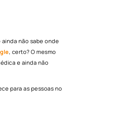
e ainda não sabe onde
gle
, certo? O mesmo
édica e ainda não
ece para as pessoas no