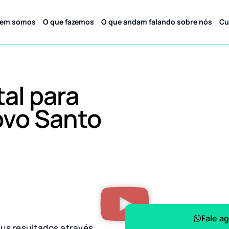
em somos
O que fazemos
O que andam falando sobre nós
Cu
tal para
vo Santo
Fale a
eus resultados através