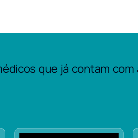
édicos que já contam com 