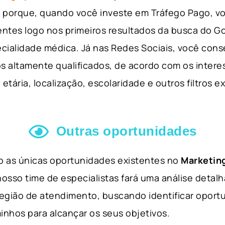
so porque, quando você investe em Tráfego Pago, v
ientes logo nos primeiros resultados da busca do 
cialidade médica. Já nas Redes Sociais, você cons
s altamente qualificados, de acordo com os interes
etária, localização, escolaridade e outros filtros e
Outras oportunidades
ão as únicas oportunidades existentes no
Marketing
nosso time de especialistas fará uma análise detal
 região de atendimento, buscando identificar opor
inhos para alcançar os seus objetivos.