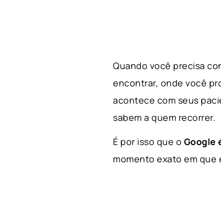
Quando você precisa con
encontrar, onde você p
acontece com seus paci
sabem a quem recorrer.
É por isso que o
Google é
momento exato em que el