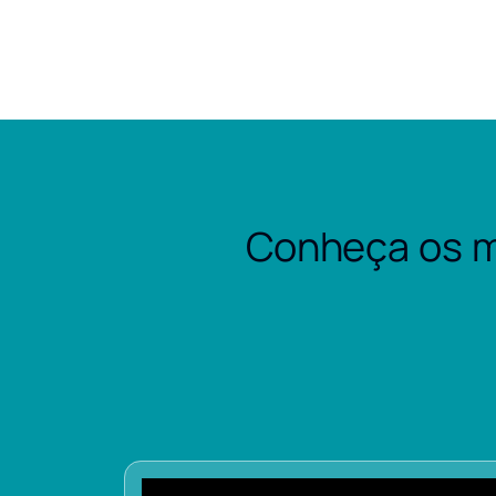
Conheça os m