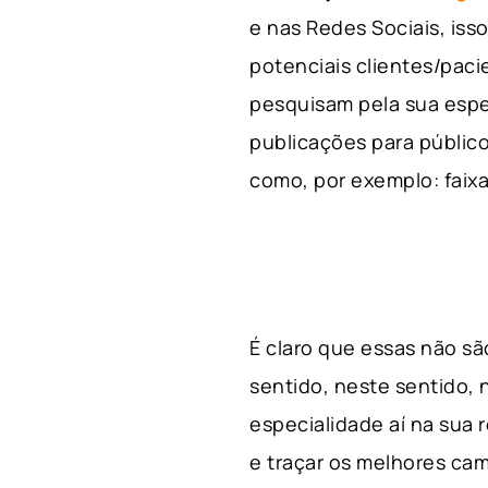
e nas Redes Sociais, is
potenciais clientes/pac
pesquisam pela sua espe
publicações para público
como, por exemplo: faixa 
É claro que essas não s
sentido, neste sentido, 
especialidade aí na sua
e traçar os melhores cam