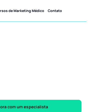
rsos de Marketing Médico
Contato
gora com um especialista