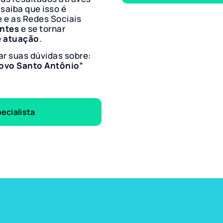
 saiba que isso é
e e as Redes Sociais
entes
e se tornar
e atuação
.
ar suas dúvidas sobre:
Novo Santo Antônio”
ecialista