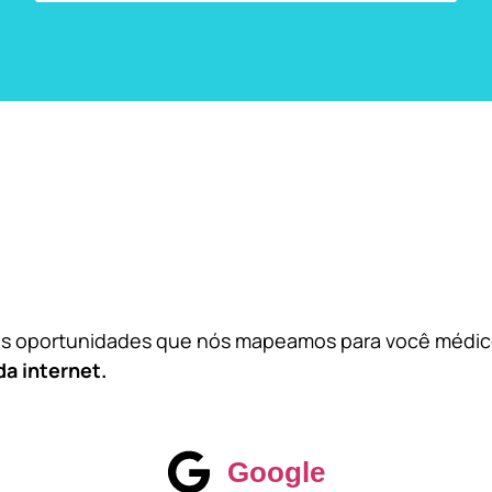
das oportunidades que nós mapeamos para você médi
da internet.
Google