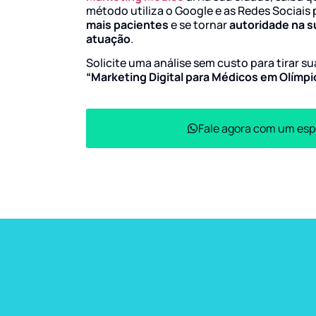
método utiliza o Google e as Redes Sociais 
mais pacientes
e se tornar
autoridade na s
atuação
.
Solicite uma análise sem custo para tirar s
“Marketing Digital para Médicos em Olímp
Fale agora com um esp