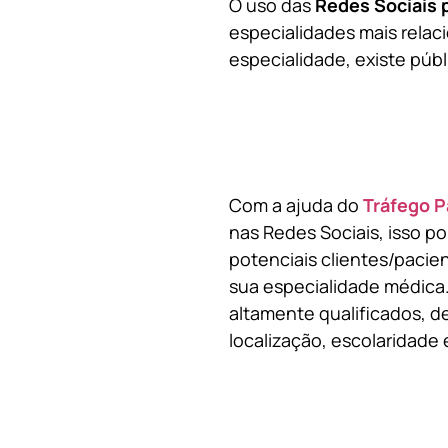
O uso das
Redes Sociais 
especialidades mais relaci
especialidade, existe públ
Com a ajuda do
Tráfego P
nas Redes Sociais, isso p
potenciais clientes/pacie
sua especialidade médica.
altamente qualificados, de
localização, escolaridade e