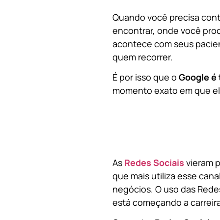
Quando você precisa contr
encontrar, onde você pro
acontece com seus pacien
quem recorrer.
É por isso que o
Google é 
momento exato em que ela
As
Redes Sociais
vieram p
que mais utiliza esse cana
negócios. O uso das Redes
está começando a carreir