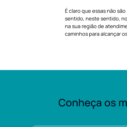
É claro que essas não são
sentido, neste sentido, no
na sua região de atendime
caminhos para alcançar os
Conheça os m