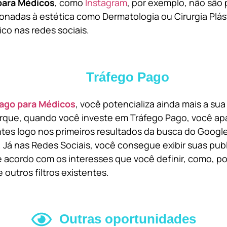
para Médicos
, como
Instagram
, por exemplo, não são 
onadas à estética como Dermatologia ou Cirurgia Plást
ico nas redes sociais.
Tráfego Pago
ago para Médicos
, você potencializa ainda mais a su
orque, quando você investe em Tráfego Pago, você ap
ntes logo nos primeiros resultados da busca do Goog
 Já nas Redes Sociais, você consegue exibir suas pub
 acordo com os interesses que você definir, como, por
 outros filtros existentes.
Outras oportunidades