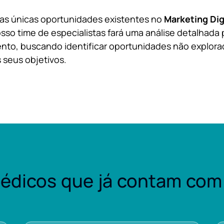
 as únicas oportunidades existentes no
Marketing Dig
sso time de especialistas fará uma análise detalhada 
nto, buscando identificar oportunidades não explora
 seus objetivos.
édicos que já contam com 