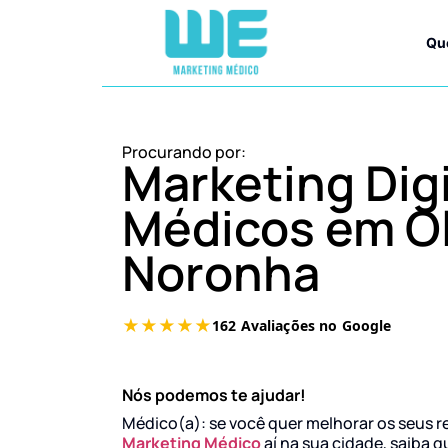
Qu
Procurando por:
Marketing Digi
Médicos em O
Noronha
Nós podemos te ajudar!
Médico(a): se você quer melhorar os seus r
Marketing Médico
aí na sua cidade, saiba q