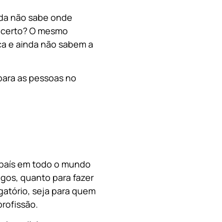
nda não sabe onde
, certo? O mesmo
a e ainda não sabem a
para as pessoas no
o país em todo o mundo
migos, quanto para fazer
gatório, seja para quem
rofissão.