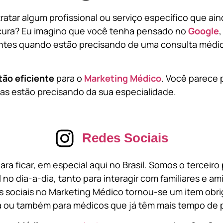
atar algum profissional ou serviço específico que ai
cura? Eu imagino que você tenha pensado no
Google
tes quando estão precisando de uma consulta médic
tão eficiente
para o
Marketing Médico
. Você parece 
s estão precisando da sua especialidade.
Redes Sociais
ara ficar, em especial aqui no Brasil. Somos o terceir
l no dia-a-dia, tanto para interagir com familiares e a
 sociais no Marketing Médico tornou-se um item obri
a ou também para médicos que já têm mais tempo de p