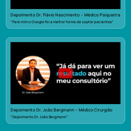
Depoimento Dr. Flávio Nascimento – Médico Psiquiatra
“Para mim o Google foi a melhor forma de captar pacientes”
Depoimento Dr. João Bergmann – Médico Cirurgião
“Depoimento Dr. João Bergmann”