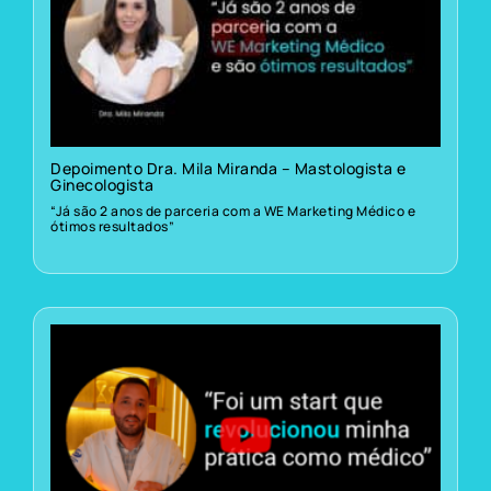
Depoimento Dra. Mila Miranda – Mastologista e
Ginecologista
“Já são 2 anos de parceria com a WE Marketing Médico e
ótimos resultados”