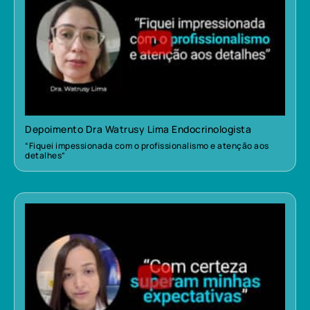
Depoimento Dra Watrusy Lima Endocrinologista
“Fiquei impessionada com o profissionalismo e atenção aos
detalhes”