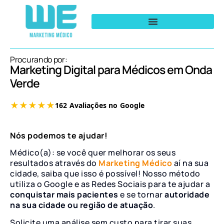
Procurando por:
Marketing Digital para Médicos em Onda
Verde
Nós podemos te ajudar!
Médico(a): se você quer melhorar os seus
resultados através do
Marketing Médico
aí na sua
cidade, saiba que isso é possível! Nosso método
utiliza o Google e as Redes Sociais para te ajudar a
conquistar mais pacientes
e se tornar
autoridade
na sua cidade ou região de atuação
.
Solicite uma análise sem custo para tirar suas