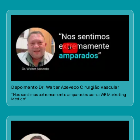
Depoimento Dr. Walter Azevedo Cirurgião Vascular
“Nos sentimos extremamente amparados com a WE Marketing
Médico”