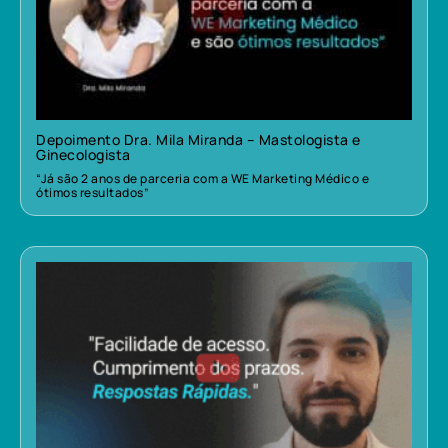
Depoimento Dra. Mila Miranda – Mastologista e
Ginecologista
“Já são 2 anos de parceria com a WE Marketing Médico e
ótimos resultados”