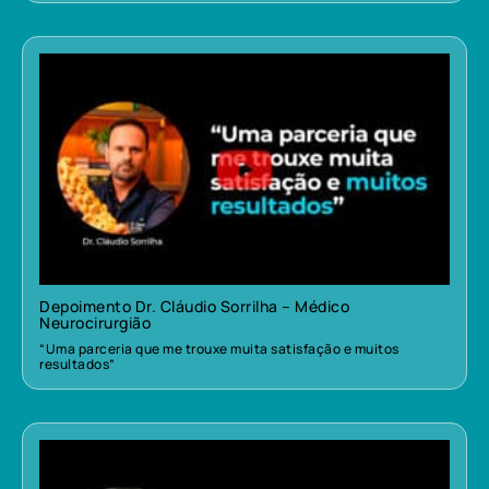
Depoimento Dr. Cláudio Sorrilha – Médico
Neurocirurgião
“Uma parceria que me trouxe muita satisfação e muitos
resultados”