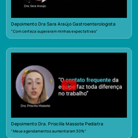
Depoimento Dra Sara Araújo Gastroenterologista
“Com certeza superaram minhas expectativas”
Depoimento Dra. Priscilla Massote Pediatra
“Meus agendamentos aumentaram 30%”