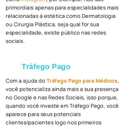
primordiais apenas para especialidades mais
relacionadas à estética como Dermatologia
ou Cirurgia Plástica, s
eja qual for sua
especialidade, existe público nas redes
sociais.
Tráfego Pago
Com a ajuda do
Tráfego Pago para Médicos
,
você potencializa ainda mais a sua presença
no Google e nas Redes Sociais, isso porque,
quando você investe em Tráfego Pago, você
aparece para seus potenciais
clientes/pacientes logo nos primeiros