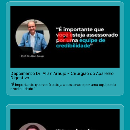
Depoimento Dr. Allan Araujo – Cirurgião do Aparelho
Digestivo
“É importante que você esteja acessorado por uma equipe de
credibilidade”