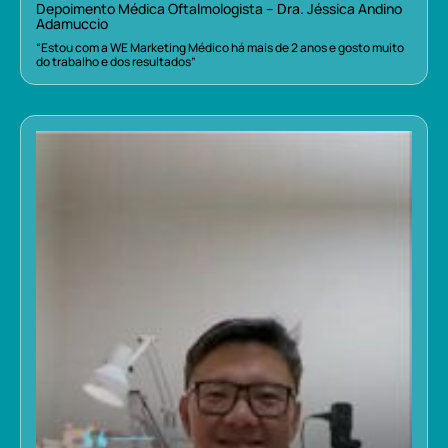
Depoimento Médica Oftalmologista – Dra. Jéssica Andino
Adamuccio
“Estou com a WE Marketing Médico há mais de 2 anos e gosto muito
do trabalho e dos resultados”