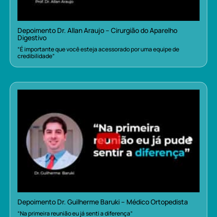
Depoimento Dr. Allan Araujo – Cirurgião do Aparelho
Digestivo
“É importante que você esteja acessorado por uma equipe de
credibilidade”
Depoimento Dr. Guilherme Baruki – Médico Ortopedista
“Na primeira reunião eu já senti a diferença”