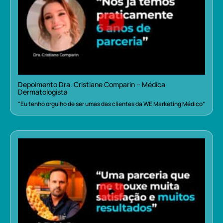
Depoimento Dra. Cristiane Comparin – Médica
Dermatologista
“Eu tenho orgulho de ser umas das clientes da WE Marketing Médico”