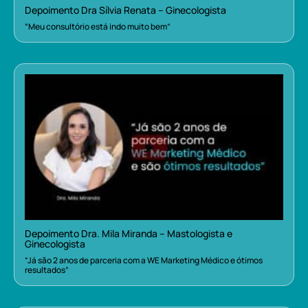
Depoimento Dra Sílvia Renata – Ginecologista
“Meu consultório está indo muito bem”
Depoimento Dra. Mila Miranda – Mastologista e
Ginecologista
“Já são 2 anos de parceria com a WE Marketing Médico e ótimos
resultados”