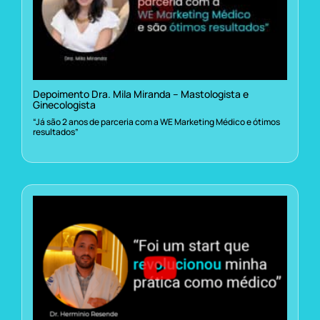
Depoimento Dra. Mila Miranda – Mastologista e
Ginecologista
“Já são 2 anos de parceria com a WE Marketing Médico e ótimos
resultados”