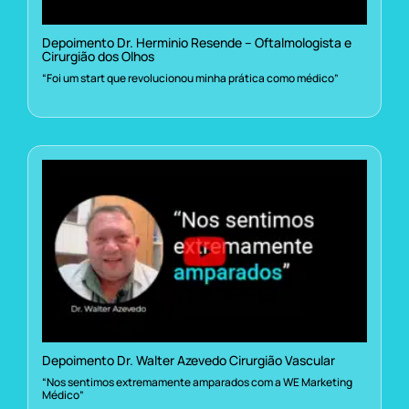
Depoimento Dr. Herminio Resende – Oftalmologista e
Cirurgião dos Olhos
“Foi um start que revolucionou minha prática como médico”
Depoimento Dr. Walter Azevedo Cirurgião Vascular
“Nos sentimos extremamente amparados com a WE Marketing
Médico”