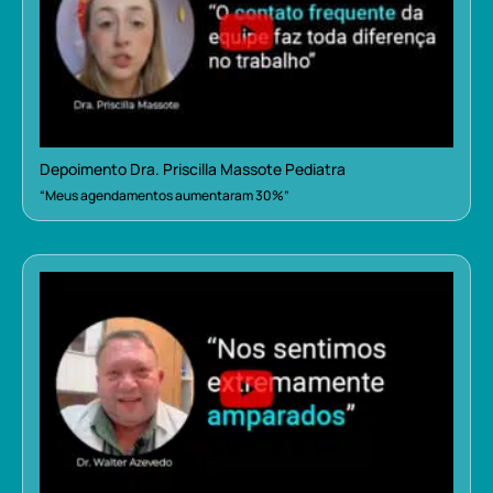
Depoimento Dra. Priscilla Massote Pediatra
“Meus agendamentos aumentaram 30%”