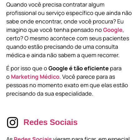
Quando você precisa contratar algum
profissional ou serviço específico que ainda não
sabe onde encontrar, onde você procura? Eu
imagino que você tenha pensado no
Google
,
certo? O mesmo acontece com seus pacientes
quando estão precisando de uma consulta
médica e ainda não sabem a quem recorrer.
É por isso que o
Google é tão eficiente
para
o
Marketing Médico
. Você parece para as
pessoas no momento exato em que elas estão
precisando da sua especialidade.
Redes Sociais
As
Redes Sociais
vieram para ficar, em especial