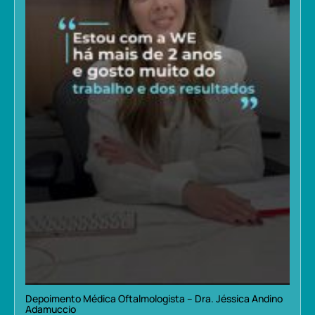
Depoimento Médica Oftalmologista – Dra. Jéssica Andino
Adamuccio