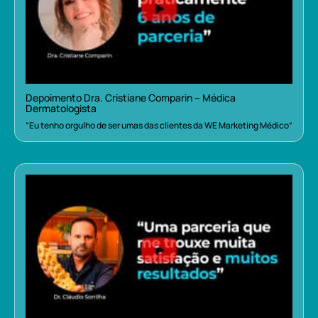
Depoimento Dra. Cristiane Comparin – Médica
Dermatologista
“Eu tenho orgulho de ser umas das clientes da WE Marketing Médico”