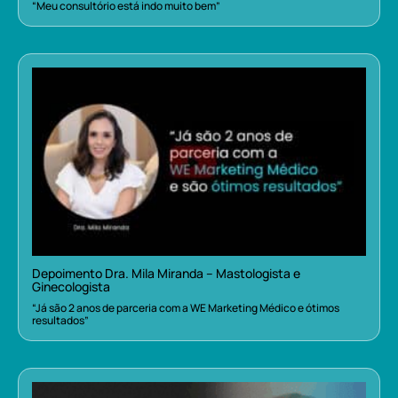
“Meu consultório está indo muito bem”
Depoimento Dra. Mila Miranda – Mastologista e
Ginecologista
“Já são 2 anos de parceria com a WE Marketing Médico e ótimos
resultados”