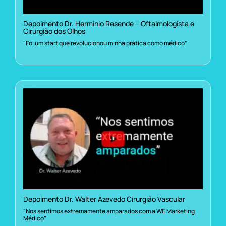
Depoimento Dr. Herminio Resende – Oftalmologista e
Cirurgião dos Olhos
“Foi um start que revolucionou minha prática como médico”
Depoimento Dr. Walter Azevedo Cirurgião Vascular
“Nos sentimos extremamente amparados com a WE Marketing
Médico”