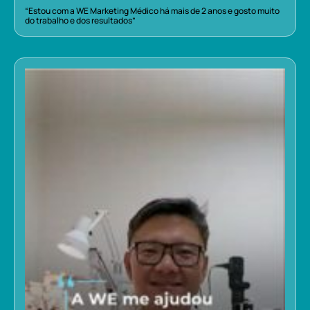
“Estou com a WE Marketing Médico há mais de 2 anos e gosto muito
do trabalho e dos resultados”