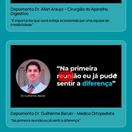
Depoimento Dr. Allan Araujo – Cirurgião do Aparelho
Digestivo
“É importante que você esteja acessorado por uma equipe de
credibilidade”
Depoimento Dr. Guilherme Baruki – Médico Ortopedista
“Na primeira reunião eu já senti a diferença”