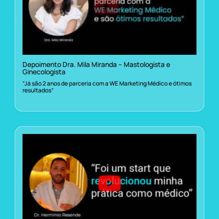
Depoimento Dra. Mila Miranda – Mastologista e
Ginecologista
“Já são 2 anos de parceria com a WE Marketing Médico e ótimos
resultados”