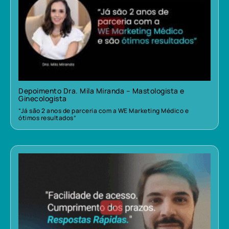
Depoimento Dra. Mila Miranda – Mastologista e
Ginecologista
“Já são 2 anos de parceria com a WE Marketing Médico e
ótimos resultados”