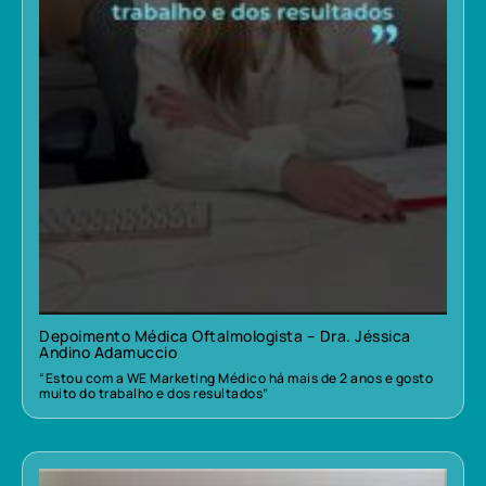
Depoimento Médica Oftalmologista – Dra. Jéssica
Andino Adamuccio
“Estou com a WE Marketing Médico há mais de 2 anos e gosto
muito do trabalho e dos resultados”