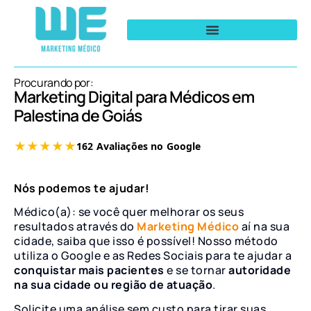
Procurando por:
Marketing Digital para Médicos em
Palestina de Goiás
Nós podemos te ajudar!
Médico(a): se você quer melhorar os seus
resultados através do
Marketing Médico
aí na sua
cidade, saiba que isso é possível! Nosso método
utiliza o Google e as Redes Sociais para te ajudar a
conquistar mais pacientes
e se tornar
autoridade
na sua cidade ou região de atuação
.
Solicite uma análise sem custo para tirar suas