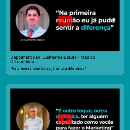
Depoimento Dr. Guilherme Baruki – Médico
Ortopedista
“Na primeira reunião eu já senti a diferença”