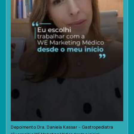
Depoimento Dra. Daniela Kassar – Gastropediatra