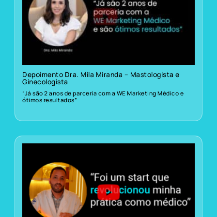
Depoimento Dra. Mila Miranda – Mastologista e
Ginecologista
“Já são 2 anos de parceria com a WE Marketing Médico e
ótimos resultados”