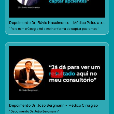
Depoimento Dr. Flávio Nascimento – Médico Psiquiatra
“Para mim o Google foi a melhor forma de captar pacientes”
Depoimento Dr. João Bergmann – Médico Cirurgião
“Depoimento Dr. João Bergmann”