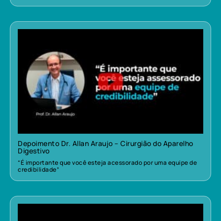
Depoimento Dr. Allan Araujo – Cirurgião do Aparelho
Digestivo
“É importante que você esteja acessorado por uma equipe de
credibilidade”