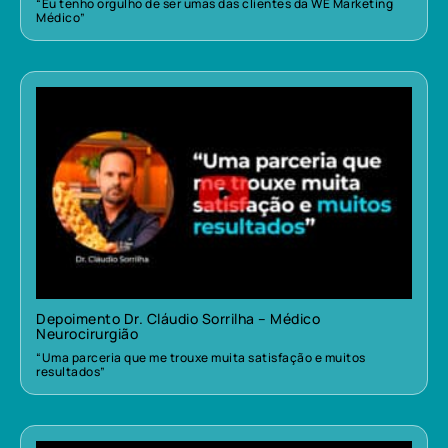
“Eu tenho orgulho de ser umas das clientes da WE Marketing
Médico”
Depoimento Dr. Cláudio Sorrilha – Médico
Neurocirurgião
“Uma parceria que me trouxe muita satisfação e muitos
resultados”