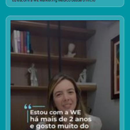
“Eu escolhi a WE Marketing Médico desde o início”