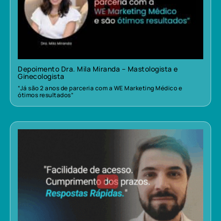
Depoimento Dra. Mila Miranda – Mastologista e
Ginecologista
“Já são 2 anos de parceria com a WE Marketing Médico e
ótimos resultados”