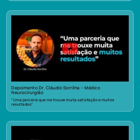
Depoimento Dr. Cláudio Sorrilha – Médico
Neurocirurgião
“Uma parceria que me trouxe muita satisfação e muitos
resultados”