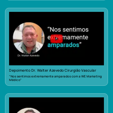
Depoimento Dr. Walter Azevedo Cirurgião Vascular
“Nos sentimos extremamente amparados com a WE Marketing
Médico”