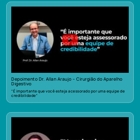
Depoimento Dr. Allan Araujo – Cirurgião do Aparelho
Digestivo
“É importante que você esteja acessorado por uma equipe de
credibilidade”