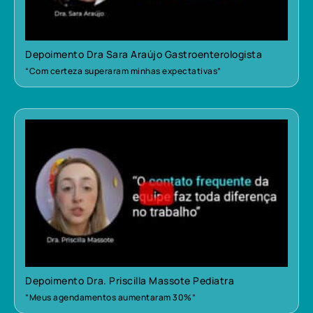
Depoimento Dra Sara Araújo Gastroenterologista
“Com certeza superaram minhas expectativas”
Depoimento Dra. Priscilla Massote Pediatra
“Meus agendamentos aumentaram 30%”