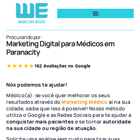
Procurando por:
Marketing Digital para Médicos em
Paranacity
Nós podemos te ajudar!
Médico(a): se você quer melhorar os seus
resultados através do
Marketing Médico
aí na sua
cidade, saiba que isso é possível! Nosso método
utiliza o Google e as Redes Sociais para te ajudar a
conquistar mais pacientes
e se tornar
autoridade
na sua cidade ou região de atuação
.
Solicite uma análise sem custo para tirar suas