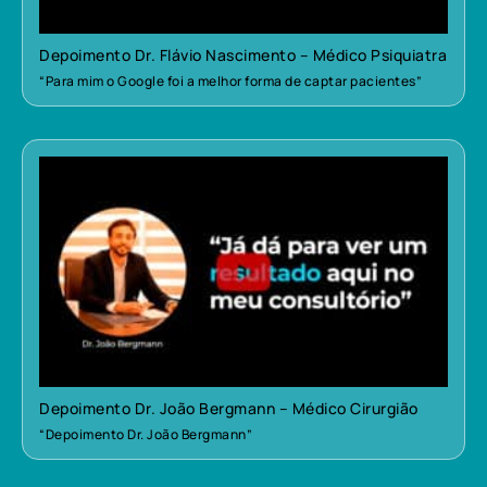
Depoimento Dr. Flávio Nascimento – Médico Psiquiatra
“Para mim o Google foi a melhor forma de captar pacientes”
Depoimento Dr. João Bergmann – Médico Cirurgião
“Depoimento Dr. João Bergmann”