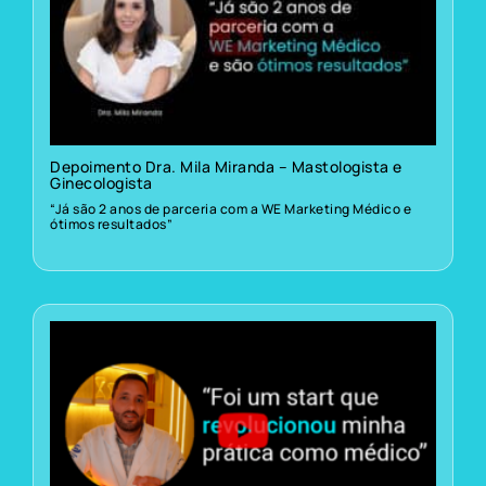
Depoimento Dra. Mila Miranda – Mastologista e
Ginecologista
“Já são 2 anos de parceria com a WE Marketing Médico e
ótimos resultados”