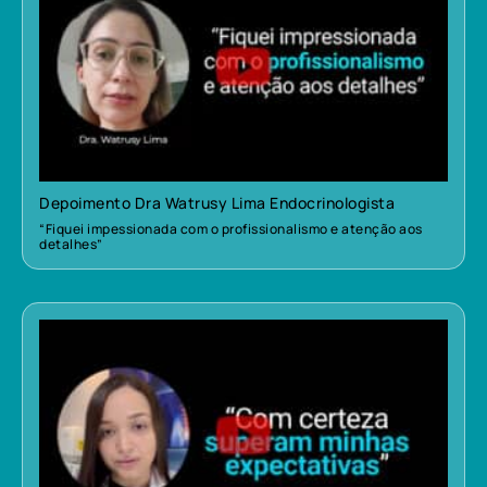
Depoimento Dra Watrusy Lima Endocrinologista
“Fiquei impessionada com o profissionalismo e atenção aos
detalhes”