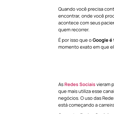
Quando você precisa contr
encontrar, onde você pro
acontece com seus pacien
quem recorrer.
É por isso que o
Google é 
momento exato em que ela
As
Redes Sociais
vieram p
que mais utiliza esse cana
negócios. O uso das Redes
está começando a carreir