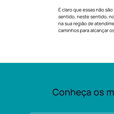
É claro que essas não são
sentido, neste sentido, no
na sua região de atendime
caminhos para alcançar os
Conheça os m