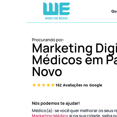
Qu
Procurando por:
Marketing Digi
Médicos em Pa
Novo
Nós podemos te ajudar!
Médico(a): se você quer melhorar os seus r
Marketing Médico
aí na sua cidade, saiba q