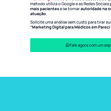
método utiliza o Google e as Redes Sociais 
mais pacientes
e se tornar
autoridade na s
atuação
.
Solicite uma análise sem custo para tirar s
“Marketing Digital para Médicos em Parec
Fale agora com um esp