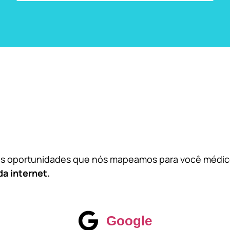
das oportunidades que nós mapeamos para você médi
da internet.
Google