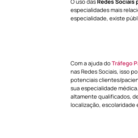
O uso das
Redes Sociais 
especialidades mais relaci
especialidade, existe públ
Com a ajuda do
Tráfego P
nas Redes Sociais, isso p
potenciais clientes/pacie
sua especialidade médica.
altamente qualificados, de
localização, escolaridade e