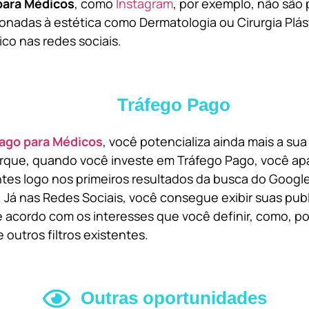
para Médicos
, como
Instagram
, por exemplo, não são 
onadas à estética como Dermatologia ou Cirurgia Plást
ico nas redes sociais.
Tráfego Pago
ago para Médicos
, você potencializa ainda mais a su
orque, quando você investe em Tráfego Pago, você ap
ntes logo nos primeiros resultados da busca do Goog
 Já nas Redes Sociais, você consegue exibir suas pub
 acordo com os interesses que você definir, como, por
 outros filtros existentes.
Outras oportunidades