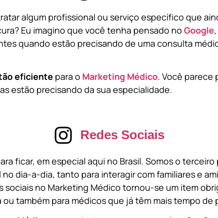
atar algum profissional ou serviço específico que ai
cura? Eu imagino que você tenha pensado no
Google
tes quando estão precisando de uma consulta médic
tão eficiente
para o
Marketing Médico
. Você parece 
s estão precisando da sua especialidade.
Redes Sociais
ara ficar, em especial aqui no Brasil. Somos o terceir
l no dia-a-dia, tanto para interagir com familiares e a
 sociais no Marketing Médico tornou-se um item obri
a ou também para médicos que já têm mais tempo de p