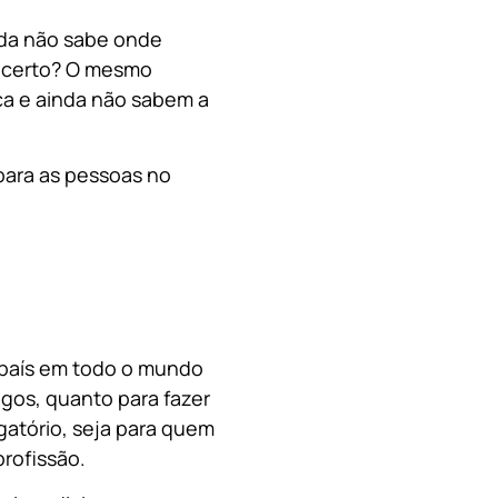
nda não sabe onde
, certo? O mesmo
a e ainda não sabem a
para as pessoas no
o país em todo o mundo
migos, quanto para fazer
gatório, seja para quem
rofissão.