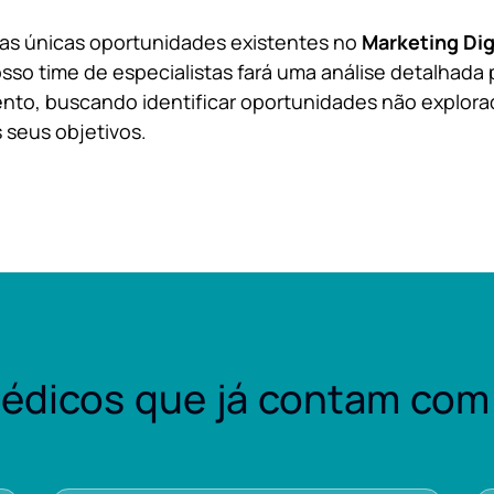
 as únicas oportunidades existentes no
Marketing Dig
sso time de especialistas fará uma análise detalhada 
nto, buscando identificar oportunidades não explora
 seus objetivos.
édicos que já contam com 