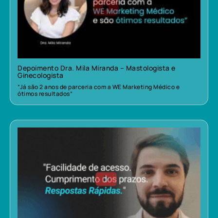
Depoimento Dra. Mila Miranda – Mastologista e
Ginecologista
“Já são 2 anos de parceria com a WE Marketing Médico e
ótimos resultados”