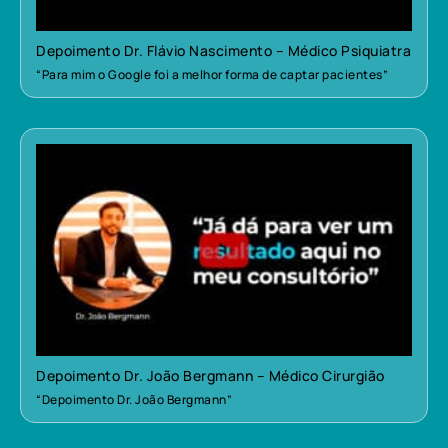
Depoimento Dr. Flávio Nascimento – Médico Psiquiatra
“Para mim o Google foi a melhor forma de captar pacientes”
Depoimento Dr. João Bergmann – Médico Cirurgião
“Depoimento Dr. João Bergmann”