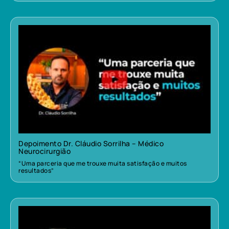
Depoimento Dr. Cláudio Sorrilha – Médico
Neurocirurgião
“Uma parceria que me trouxe muita satisfação e muitos
resultados”