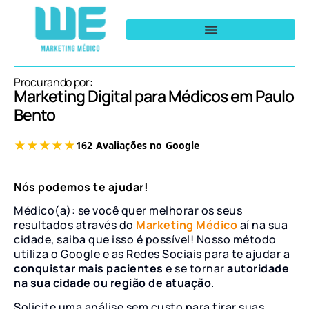
Procurando por:
Marketing Digital para Médicos em Paulo
Bento
Nós podemos te ajudar!
Médico(a): se você quer melhorar os seus
resultados através do
Marketing Médico
aí na sua
cidade, saiba que isso é possível! Nosso método
utiliza o Google e as Redes Sociais para te ajudar a
conquistar mais pacientes
e se tornar
autoridade
na sua cidade ou região de atuação
.
Solicite uma análise sem custo para tirar suas