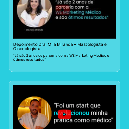
Depoimento Dra. Mila Miranda – Mastologista e
Ginecologista
“Já são 2 anos de parceria com a WE Marketing Médico e
ótimos resultados”