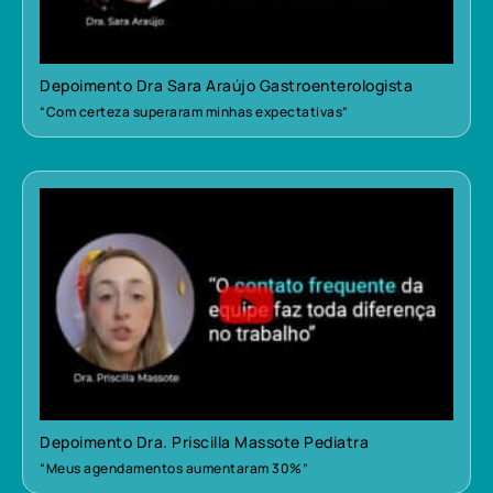
Depoimento Dra Sara Araújo Gastroenterologista
“Com certeza superaram minhas expectativas”
Depoimento Dra. Priscilla Massote Pediatra
“Meus agendamentos aumentaram 30%”