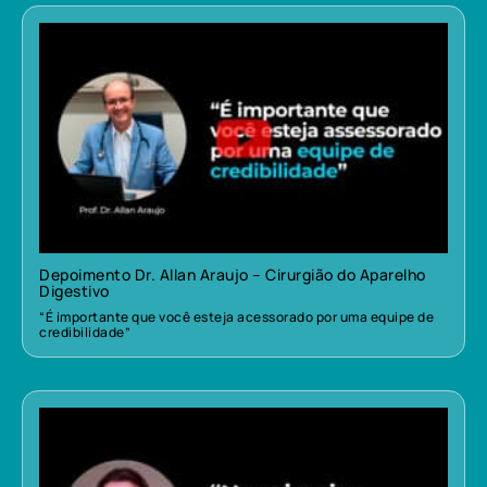
Depoimento Dr. Allan Araujo – Cirurgião do Aparelho
Digestivo
“É importante que você esteja acessorado por uma equipe de
credibilidade”