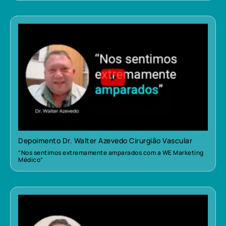
Depoimento Dr. Walter Azevedo Cirurgião Vascular
“Nos sentimos extremamente amparados com a WE Marketing
Médico”