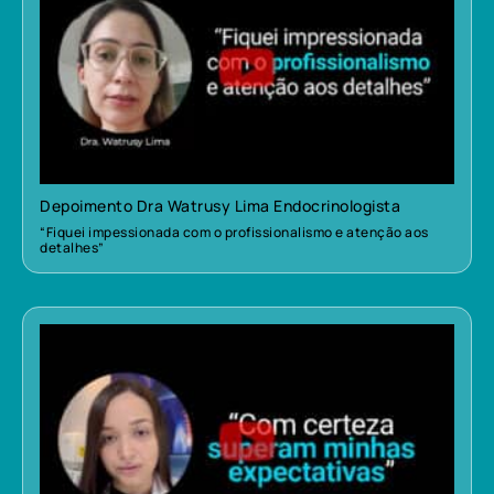
Depoimento Dra Watrusy Lima Endocrinologista
“Fiquei impessionada com o profissionalismo e atenção aos
detalhes”