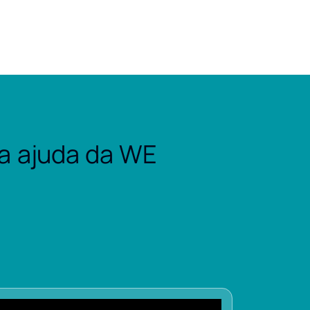
a ajuda da WE