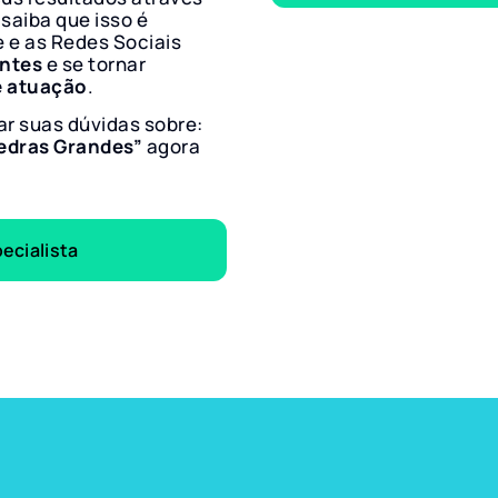
 saiba que isso é
e e as Redes Sociais
entes
e se tornar
e atuação
.
ar suas dúvidas sobre:
Pedras Grandes”
agora
ecialista