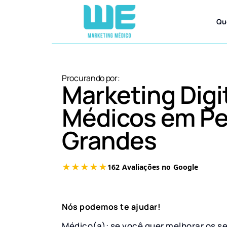
Qu
Procurando por:
Marketing Digi
Médicos em Pe
Grandes
Nós podemos te ajudar!
Médico(a): se você quer melhorar os s