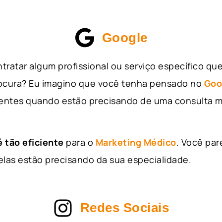
Google
tratar algum profissional ou serviço específico qu
rocura? Eu imagino que você tenha pensado no
Goo
entes quando estão precisando de uma consulta m
 tão eficiente
para o
Marketing Médico
. Você par
as estão precisando da sua especialidade.
Redes Sociais