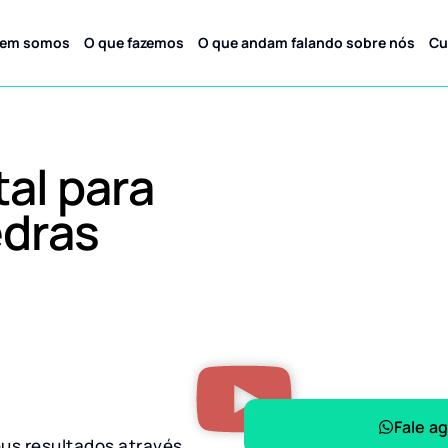
em somos
O que fazemos
O que andam falando sobre nós
Cu
tal para
dras
Fale a
eus resultados através