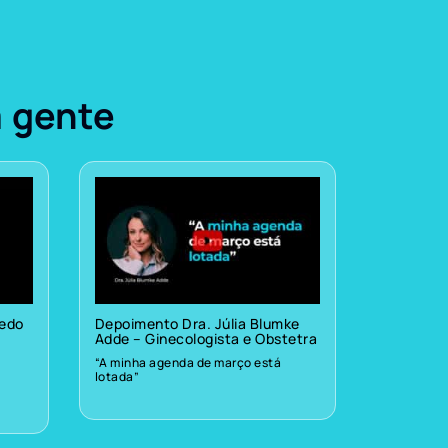
a gente
vedo
Depoimento Dra. Júlia Blumke
Adde – Ginecologista e Obstetra
“A minha agenda de março está
lotada”