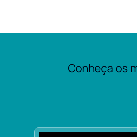
Conheça os m