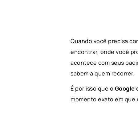
Quando você precisa con
encontrar, onde você p
acontece com seus paci
sabem a quem recorrer.
É por isso que o
Google é
momento exato em que el