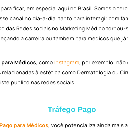
para ficar, em especial aqui no Brasil. Somos o ter
sse canal no dia-a-dia, tanto para interagir com fa
so das Redes sociais no Marketing Médico tornou-s
eçando a carreira ou também para médicos que já
 para Médicos
, como
Instagram
, por exemplo, não
 relacionadas à estética como Dermatologia ou Ciru
iste público nas redes sociais.
Tráfego Pago
 Pago para Médicos
, você potencializa ainda mais