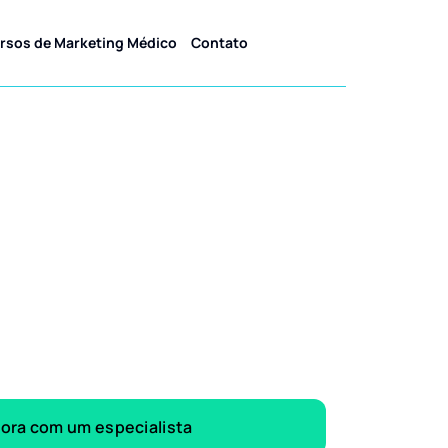
rsos de Marketing Médico
Contato
gora com um especialista