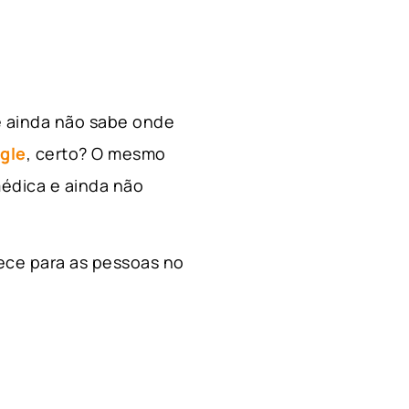
e ainda não sabe onde
gle
, certo? O mesmo
édica e ainda não
ece para as pessoas no