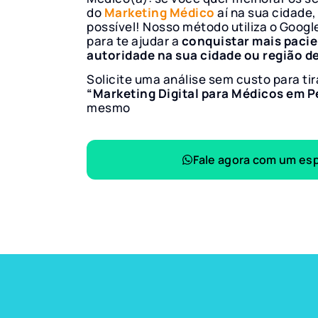
do
Marketing Médico
aí na sua cidade,
possível! Nosso método utiliza o Googl
para te ajudar a
conquistar mais paci
autoridade na sua cidade ou região d
Solicite uma análise sem custo para tir
“Marketing Digital para Médicos em 
mesmo
Fale agora com um esp