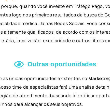
so porque, quando você investe em Tráfego Pago, v
ientes logo nos primeiros resultados da busca do 
cialidade médica. Já nas Redes Sociais, você cons
s altamente qualificados, de acordo com os interes
etária, localização, escolaridade e outros filtros e
Outras oportunidades
ão as únicas oportunidades existentes no
Marketing
nosso time de especialistas fará uma análise detal
 região de atendimento, buscando identificar opor
inhos para alcançar os seus objetivos.