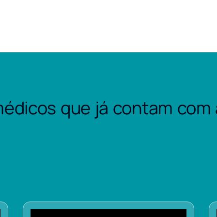
édicos que já contam com 