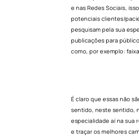
e nas Redes Sociais, is
potenciais clientes/pac
pesquisam pela sua espe
publicações para público
como, por exemplo: faixa 
É claro que essas não s
sentido, neste sentido, 
especialidade aí na sua
e traçar os melhores cam