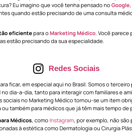
cura? Eu imagino que você tenha pensado no
Google
tes quando estão precisando de uma consulta médic
tão eficiente
para o
Marketing Médico
. Você parece 
s estão precisando da sua especialidade.
Redes Sociais
ara ficar, em especial aqui no Brasil. Somos o terceir
l no dia-a-dia, tanto para interagir com familiares e a
 sociais no Marketing Médico tornou-se um item obri
a ou também para médicos que já têm mais tempo de p
para Médicos
, como
Instagram
, por exemplo, não são 
onadas à estética como Dermatologia ou Cirurgia Plást