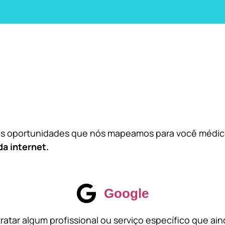
das oportunidades que nós mapeamos para você médi
da internet.
Google
atar algum profissional ou serviço específico que ai