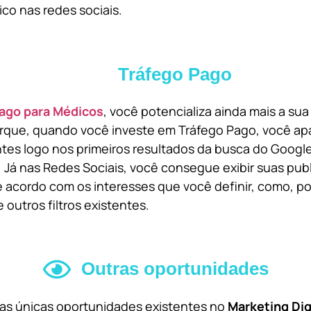
ico nas redes sociais.
Tráfego Pago
ago para Médicos
, você potencializa ainda mais a su
orque, quando você investe em Tráfego Pago, você ap
ntes logo nos primeiros resultados da busca do Goog
 Já nas Redes Sociais, você consegue exibir suas pub
 acordo com os interesses que você definir, como, por
 outros filtros existentes.
Outras oportunidades
 as únicas oportunidades existentes no
Marketing Dig