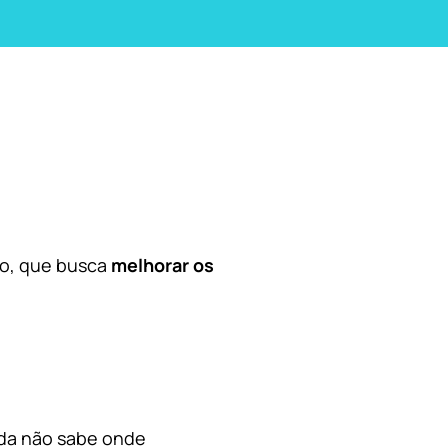
co, que busca
melhorar os
nda não sabe onde