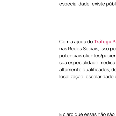
especialidade, existe públ
Com a ajuda do
Tráfego P
nas Redes Sociais, isso p
potenciais clientes/pacie
sua especialidade médica.
altamente qualificados, de
localização, escolaridade e
É claro que essas não são