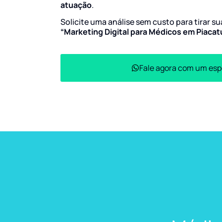
atuação
.
Solicite uma análise sem custo para tirar s
“Marketing Digital para Médicos em Piaca
Fale agora com um esp