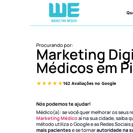
Qu
Procurando por:
Marketing Digi
Médicos em P
Nós podemos te ajudar!
Médico(a): se você quer melhorar os seus r
Marketing Médico
aí na sua cidade, saiba q
método utiliza o Google e as Redes Sociais 
mais pacientes
e se tornar
autoridade na s