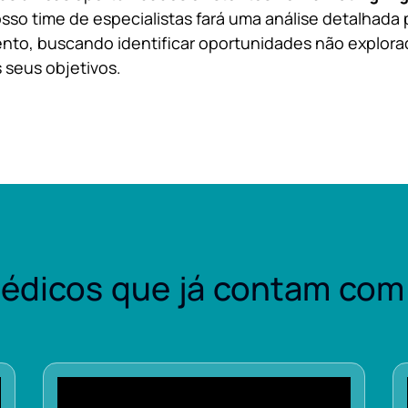
sso time de especialistas fará uma análise detalhada 
nto, buscando identificar oportunidades não explora
 seus objetivos.
édicos que já contam com 