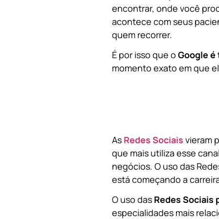
encontrar, onde você pro
acontece com seus pacien
quem recorrer.
É por isso que o
Google é 
momento exato em que ela
As
Redes Sociais
vieram p
que mais utiliza esse cana
negócios. O uso das Redes
está começando a carreir
O uso das
Redes Sociais 
especialidades mais relaci