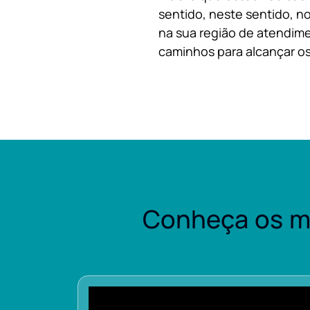
sentido, neste sentido, no
na sua região de atendime
caminhos para alcançar os
Conheça os m