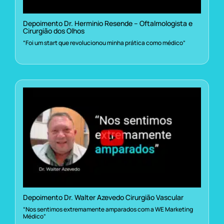
Depoimento Dr. Herminio Resende – Oftalmologista e
Cirurgião dos Olhos
“Foi um start que revolucionou minha prática como médico”
Depoimento Dr. Walter Azevedo Cirurgião Vascular
“Nos sentimos extremamente amparados com a WE Marketing
Médico”