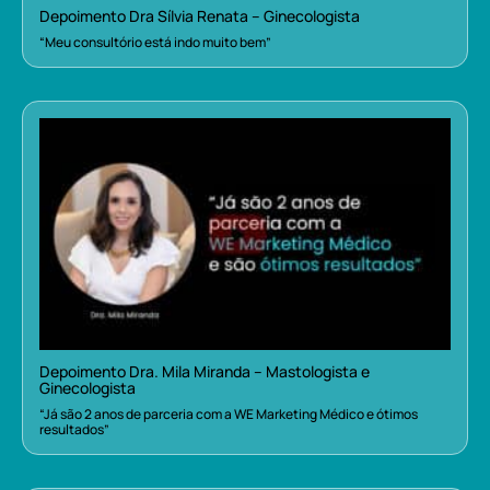
Depoimento Dra Sílvia Renata – Ginecologista
“Meu consultório está indo muito bem”
Depoimento Dra. Mila Miranda – Mastologista e
Ginecologista
“Já são 2 anos de parceria com a WE Marketing Médico e ótimos
resultados”