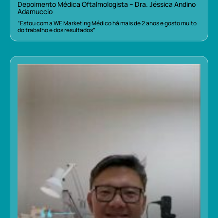
Depoimento Médica Oftalmologista – Dra. Jéssica Andino
Adamuccio
“Estou com a WE Marketing Médico há mais de 2 anos e gosto muito
do trabalho e dos resultados”