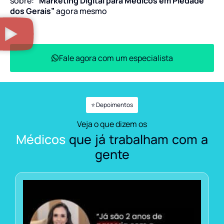
sobre:
“Marketing Digital para Médicos em Piedade
dos Gerais”
agora mesmo
Fale agora com um especialista
⭐ Depoimentos
Veja o que dizem os
Médicos
que já trabalham com a
gente