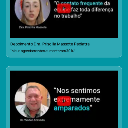
Depoimento Dra. Priscilla Massote Pediatra
“Meus agendamentos aumentaram 30%”