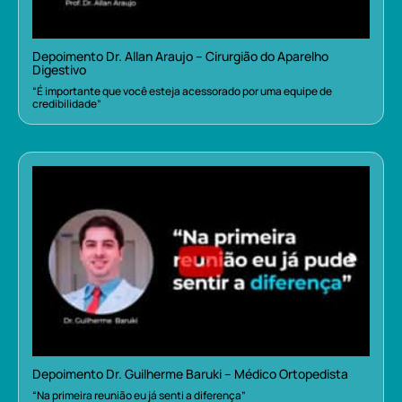
Depoimento Dr. Allan Araujo – Cirurgião do Aparelho
Digestivo
“É importante que você esteja acessorado por uma equipe de
credibilidade”
Depoimento Dr. Guilherme Baruki – Médico Ortopedista
“Na primeira reunião eu já senti a diferença”