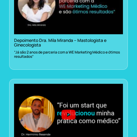
Depoimento Dra. Mila Miranda – Mastologista e
Ginecologista
“Já são 2 anos de parceria com a WE Marketing Médico e ótimos
resultados”