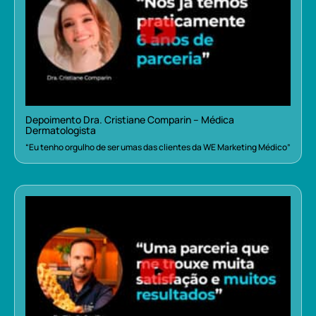
Depoimento Dra. Cristiane Comparin – Médica
Dermatologista
“Eu tenho orgulho de ser umas das clientes da WE Marketing Médico”