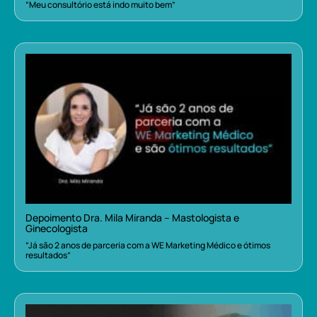
“Meu consultório está indo muito bem”
Depoimento Dra. Mila Miranda – Mastologista e
Ginecologista
“Já são 2 anos de parceria com a WE Marketing Médico e ótimos
resultados”