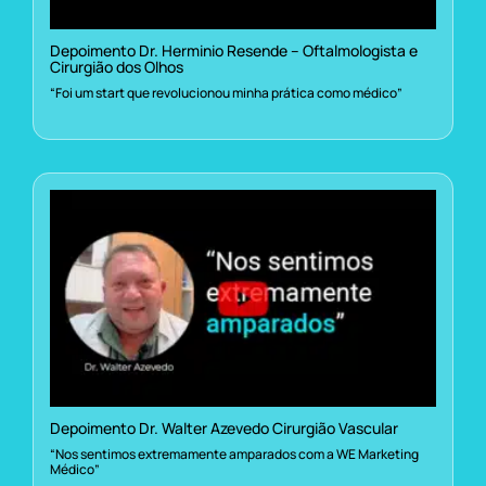
Depoimento Dr. Herminio Resende – Oftalmologista e
Cirurgião dos Olhos
“Foi um start que revolucionou minha prática como médico”
Depoimento Dr. Walter Azevedo Cirurgião Vascular
“Nos sentimos extremamente amparados com a WE Marketing
Médico”