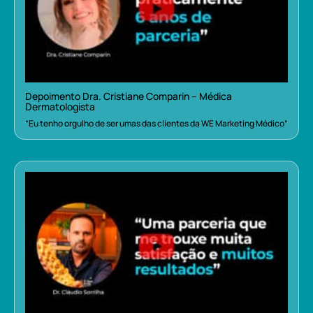
Depoimento Dra. Cristiane Comparin – Médica
Dermatologista
“Eu tenho orgulho de ser umas das clientes da WE Marketing Médico”