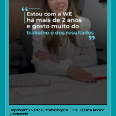
Depoimento Médica Oftalmologista – Dra. Jéssica Andino
Adamuccio