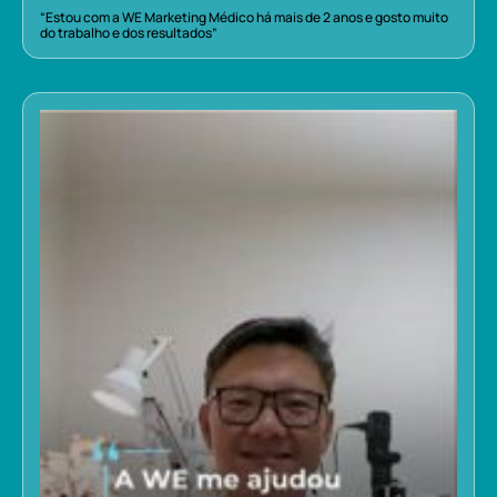
“Estou com a WE Marketing Médico há mais de 2 anos e gosto muito
do trabalho e dos resultados”