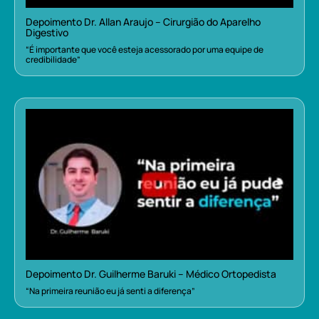
Depoimento Dr. Allan Araujo – Cirurgião do Aparelho
Digestivo
“É importante que você esteja acessorado por uma equipe de
credibilidade”
Depoimento Dr. Guilherme Baruki – Médico Ortopedista
“Na primeira reunião eu já senti a diferença”