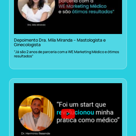
Depoimento Dra. Mila Miranda – Mastologista e
Ginecologista
“Já são 2 anos de parceria com a WE Marketing Médico e ótimos
resultados”