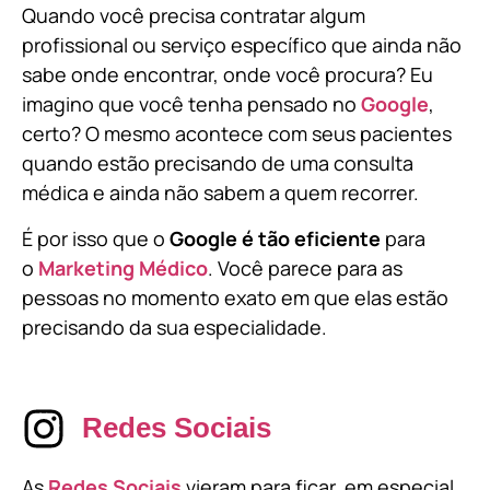
Quando você precisa contratar algum
profissional ou serviço específico que ainda não
sabe onde encontrar, onde você procura? Eu
imagino que você tenha pensado no
Google
,
certo? O mesmo acontece com seus pacientes
quando estão precisando de uma consulta
médica e ainda não sabem a quem recorrer.
É por isso que o
Google é tão eficiente
para
o
Marketing Médico
. Você parece para as
pessoas no momento exato em que elas estão
precisando da sua especialidade.
Redes Sociais
As
Redes Sociais
vieram para ficar, em especial