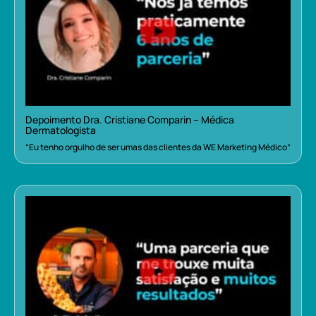
Depoimento Dra. Cristiane Comparin – Médica
Dermatologista
“Eu tenho orgulho de ser umas das clientes da WE Marketing Médico”