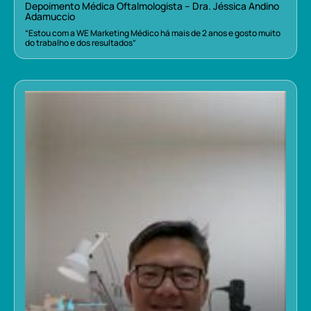
Depoimento Médica Oftalmologista – Dra. Jéssica Andino
Adamuccio
“Estou com a WE Marketing Médico há mais de 2 anos e gosto muito
do trabalho e dos resultados”