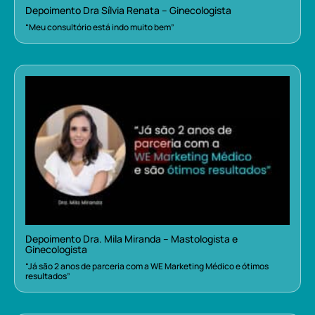
Depoimento Dra Sílvia Renata – Ginecologista
“Meu consultório está indo muito bem”
Depoimento Dra. Mila Miranda – Mastologista e
Ginecologista
“Já são 2 anos de parceria com a WE Marketing Médico e ótimos
resultados”