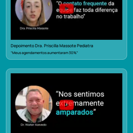
Depoimento Dra. Priscilla Massote Pediatra
“Meus agendamentos aumentaram 30%”