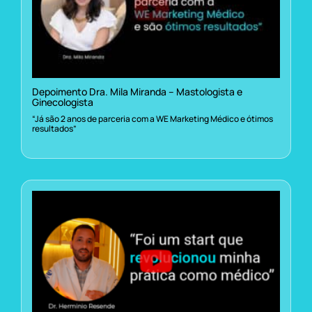
Depoimento Dra. Mila Miranda – Mastologista e
Ginecologista
“Já são 2 anos de parceria com a WE Marketing Médico e ótimos
resultados”