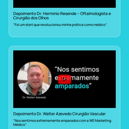
Depoimento Dr. Herminio Resende – Oftalmologista e
Cirurgião dos Olhos
“Foi um start que revolucionou minha prática como médico”
Depoimento Dr. Walter Azevedo Cirurgião Vascular
“Nos sentimos extremamente amparados com a WE Marketing
Médico”