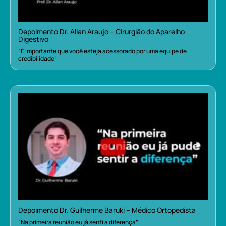
Depoimento Dr. Allan Araujo – Cirurgião do Aparelho
Digestivo
“É importante que você esteja acessorado por uma equipe de
credibilidade”
Depoimento Dr. Guilherme Baruki – Médico Ortopedista
“Na primeira reunião eu já senti a diferença”