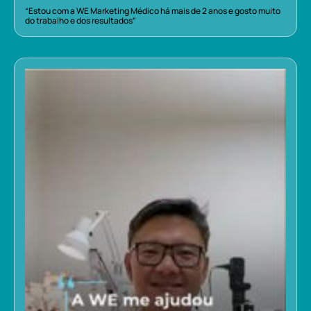
“Estou com a WE Marketing Médico há mais de 2 anos e gosto muito
do trabalho e dos resultados”