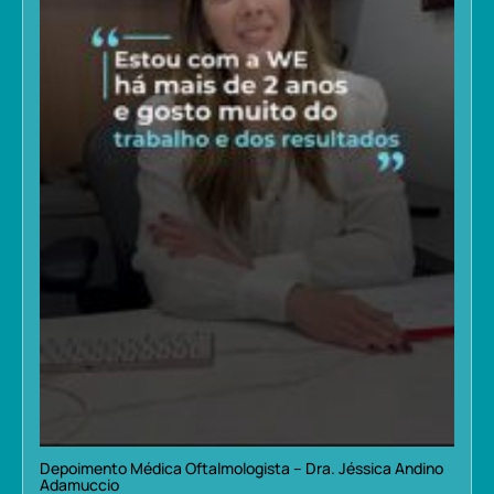
Depoimento Médica Oftalmologista – Dra. Jéssica Andino
Adamuccio