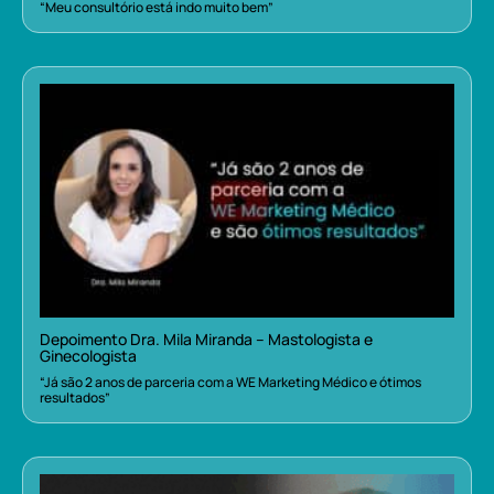
“Meu consultório está indo muito bem”
Depoimento Dra. Mila Miranda – Mastologista e
Ginecologista
“Já são 2 anos de parceria com a WE Marketing Médico e ótimos
resultados”