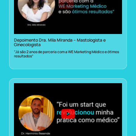
Depoimento Dra. Mila Miranda – Mastologista e
Ginecologista
“Já são 2 anos de parceria com a WE Marketing Médico e ótimos
resultados”