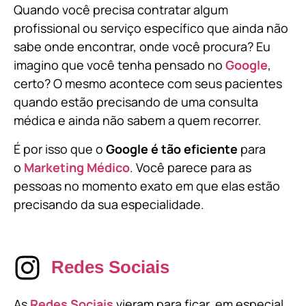
Quando você precisa contratar algum
profissional ou serviço específico que ainda não
sabe onde encontrar, onde você procura? Eu
imagino que você tenha pensado no
Google
,
certo? O mesmo acontece com seus pacientes
quando estão precisando de uma consulta
médica e ainda não sabem a quem recorrer.
É por isso que o
Google é tão eficiente
para
o
Marketing Médico
. Você parece para as
pessoas no momento exato em que elas estão
precisando da sua especialidade.
Redes Sociais
As
Redes Sociais
vieram para ficar, em especial