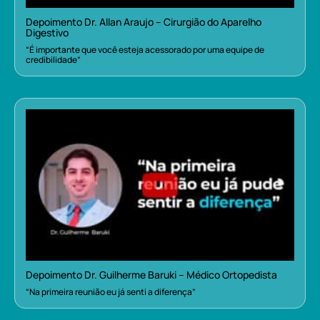
Depoimento Dr. Allan Araujo – Cirurgião do Aparelho
Digestivo
“É importante que você esteja acessorado por uma equipe de
credibilidade”
Depoimento Dr. Guilherme Baruki – Médico Ortopedista
“Na primeira reunião eu já senti a diferença”