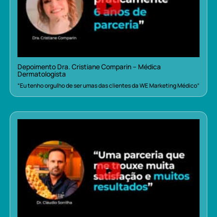
Depoimento Dra. Cristiane Comparin – Médica
Dermatologista
“Eu tenho orgulho de ser umas das clientes da WE Marketing Médico”