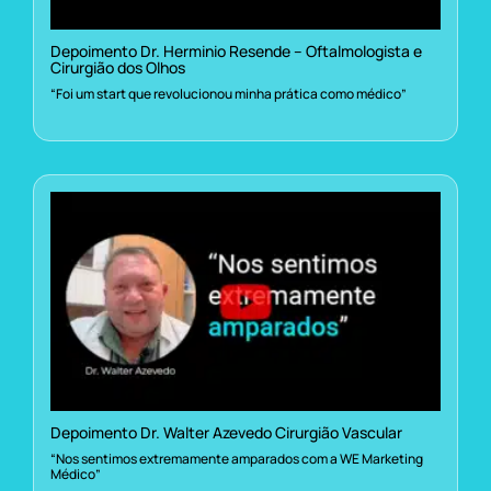
Depoimento Dr. Herminio Resende – Oftalmologista e
Cirurgião dos Olhos
“Foi um start que revolucionou minha prática como médico”
Depoimento Dr. Walter Azevedo Cirurgião Vascular
“Nos sentimos extremamente amparados com a WE Marketing
Médico”