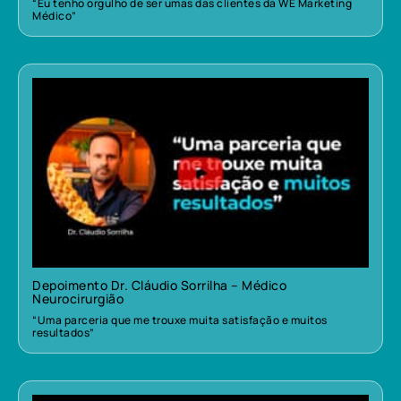
“Eu tenho orgulho de ser umas das clientes da WE Marketing
Médico”
Depoimento Dr. Cláudio Sorrilha – Médico
Neurocirurgião
“Uma parceria que me trouxe muita satisfação e muitos
resultados”