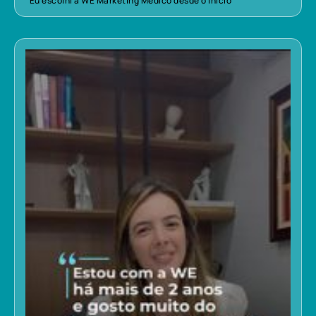
“Eu escolhi a WE Marketing Médico desde o início”