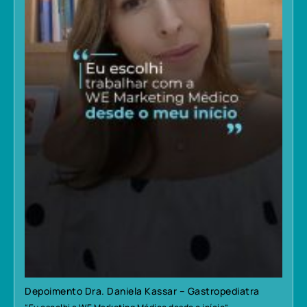
Depoimento Dra. Daniela Kassar – Gastropediatra