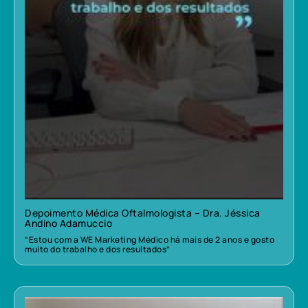
Depoimento Médica Oftalmologista – Dra. Jéssica
Andino Adamuccio
“Estou com a WE Marketing Médico há mais de 2 anos e gosto
muito do trabalho e dos resultados”