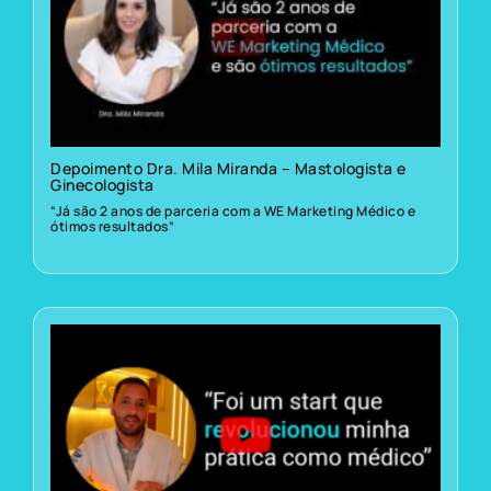
Depoimento Dra. Mila Miranda – Mastologista e
Ginecologista
“Já são 2 anos de parceria com a WE Marketing Médico e
ótimos resultados”