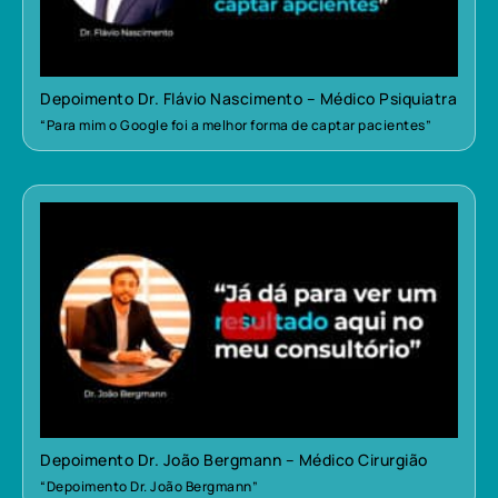
Depoimento Dr. Flávio Nascimento – Médico Psiquiatra
“Para mim o Google foi a melhor forma de captar pacientes”
Depoimento Dr. João Bergmann – Médico Cirurgião
“Depoimento Dr. João Bergmann”