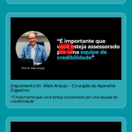
Depoimento Dr. Allan Araujo – Cirurgião do Aparelho
Digestivo
“É importante que você esteja acessorado por uma equipe de
credibilidade”