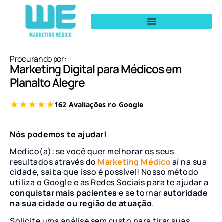
Procurando por:
Marketing Digital para Médicos em
Planalto Alegre
Nós podemos te ajudar!
Médico(a): se você quer melhorar os seus
resultados através do
Marketing Médico
aí na sua
cidade, saiba que isso é possível! Nosso método
utiliza o Google e as Redes Sociais para te ajudar a
conquistar mais pacientes
e se tornar
autoridade
na sua cidade ou região de atuação
.
Solicite uma análise sem custo para tirar suas