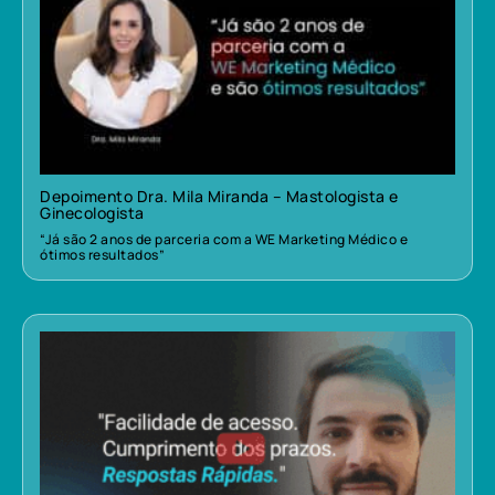
Depoimento Dra. Mila Miranda – Mastologista e
Ginecologista
“Já são 2 anos de parceria com a WE Marketing Médico e
ótimos resultados”