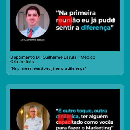
Depoimento Dr. Guilherme Baruki – Médico
Ortopedista
“Na primeira reunião eu já senti a diferença”