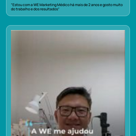
“Estou com a WE Marketing Médico há mais de 2 anos e gosto muito
do trabalho e dos resultados”