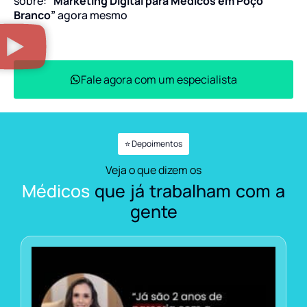
sobre:
“Marketing Digital para Médicos em Poço
Branco”
agora mesmo
Fale agora com um especialista
⭐ Depoimentos
Veja o que dizem os
Médicos
que já trabalham com a
gente