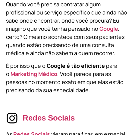
Quando você precisa contratar algum
profissional ou serviço específico que ainda não
sabe onde encontrar, onde você procura? Eu
imagino que você tenha pensado no
Google
,
certo? O mesmo acontece com seus pacientes
quando estão precisando de uma consulta
médica e ainda não sabem a quem recorrer.
É por isso que o
Google é tão eficiente
para
o
Marketing Médico
. Você parece para as
pessoas no momento exato em que elas estão
precisando da sua especialidade.
Redes Sociais
As
Redes Sociais
vieram para ficar, em especial