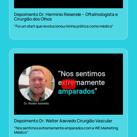
Depoimento Dr. Herminio Resende – Oftalmologista e
Cirurgião dos Olhos
“Foi um start que revolucionou minha prática como médico”
Depoimento Dr. Walter Azevedo Cirurgião Vascular
“Nos sentimos extremamente amparados com a WE Marketing
Médico”