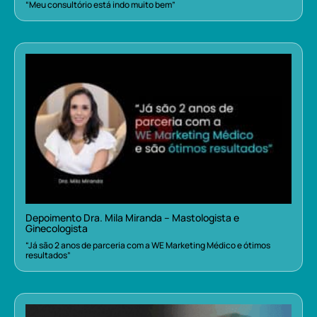
“Meu consultório está indo muito bem”
Depoimento Dra. Mila Miranda – Mastologista e
Ginecologista
“Já são 2 anos de parceria com a WE Marketing Médico e ótimos
resultados”