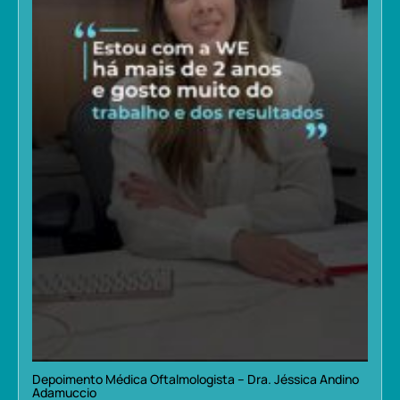
Depoimento Médica Oftalmologista – Dra. Jéssica Andino
Adamuccio