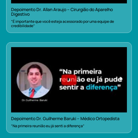
Depoimento Dr. Allan Araujo – Cirurgião do Aparelho
Digestivo
“É importante que você esteja acessorado por uma equipe de
credibilidade”
Depoimento Dr. Guilherme Baruki – Médico Ortopedista
“Na primeira reunião eu já senti a diferença”