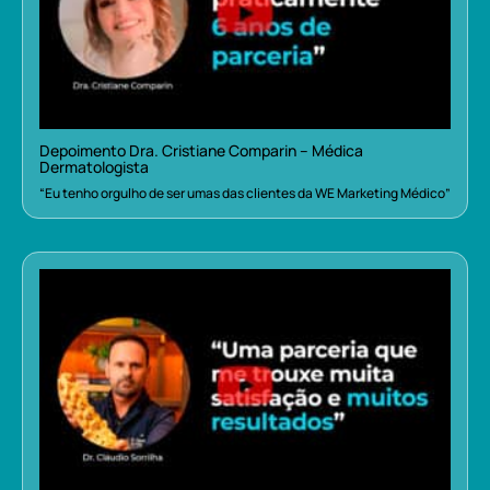
Depoimento Dra. Cristiane Comparin – Médica
Dermatologista
“Eu tenho orgulho de ser umas das clientes da WE Marketing Médico”