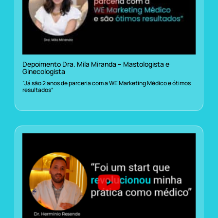
Depoimento Dra. Mila Miranda – Mastologista e
Ginecologista
“Já são 2 anos de parceria com a WE Marketing Médico e ótimos
resultados”