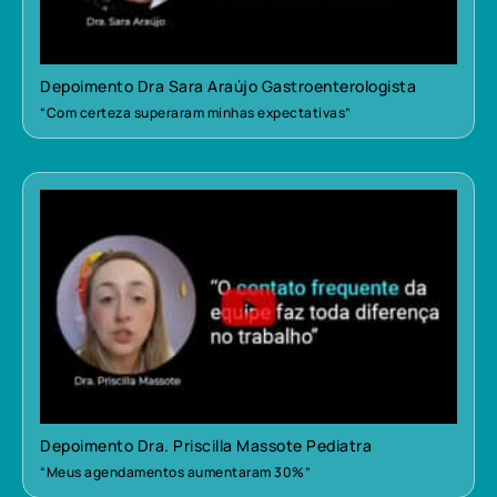
Depoimento Dra Sara Araújo Gastroenterologista
“Com certeza superaram minhas expectativas”
Depoimento Dra. Priscilla Massote Pediatra
“Meus agendamentos aumentaram 30%”