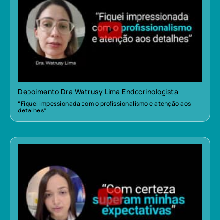
Depoimento Dra Watrusy Lima Endocrinologista
“Fiquei impessionada com o profissionalismo e atenção aos
detalhes”