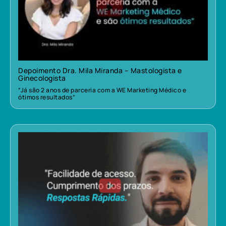
Depoimento Dra. Mila Miranda – Mastologista e
Ginecologista
“Já são 2 anos de parceria com a WE Marketing Médico e
ótimos resultados”