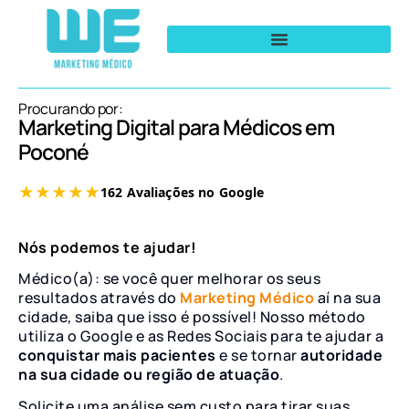
Procurando por:
Marketing Digital para Médicos em
Poconé
Nós podemos te ajudar!
Médico(a): se você quer melhorar os seus
resultados através do
Marketing Médico
aí na sua
cidade, saiba que isso é possível! Nosso método
utiliza o Google e as Redes Sociais para te ajudar a
conquistar mais pacientes
e se tornar
autoridade
na sua cidade ou região de atuação
.
Solicite uma análise sem custo para tirar suas