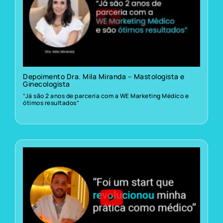
Depoimento Dra. Mila Miranda – Mastologista e
Ginecologista
“Já são 2 anos de parceria com a WE Marketing Médico e
ótimos resultados”