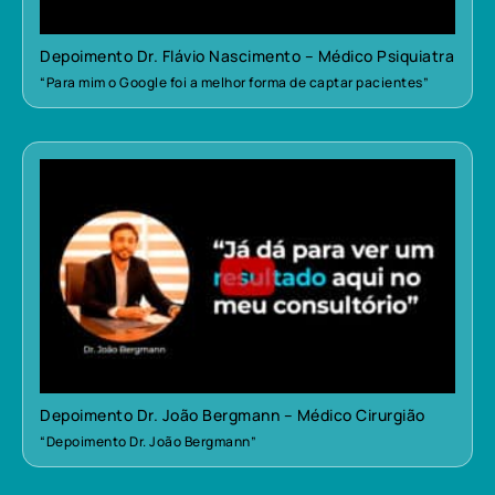
Depoimento Dr. Flávio Nascimento – Médico Psiquiatra
“Para mim o Google foi a melhor forma de captar pacientes”
Depoimento Dr. João Bergmann – Médico Cirurgião
“Depoimento Dr. João Bergmann”