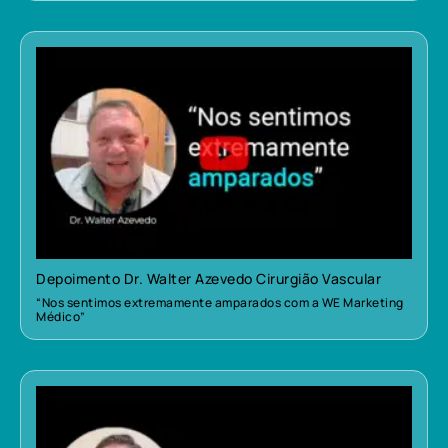
Depoimento Dr. Walter Azevedo Cirurgião Vascular
“Nos sentimos extremamente amparados com a WE Marketing
Médico”