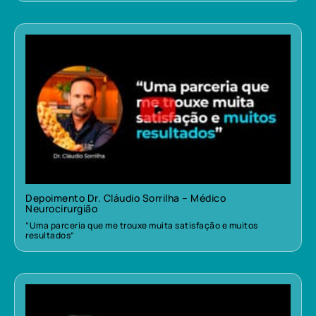
Depoimento Dr. Cláudio Sorrilha – Médico
Neurocirurgião
“Uma parceria que me trouxe muita satisfação e muitos
resultados”