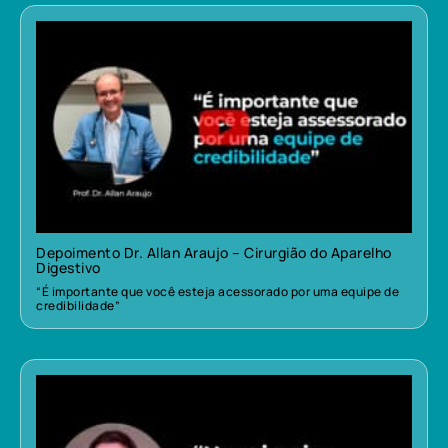
Depoimento Dr. Allan Araujo – Cirurgião do Aparelho
Digestivo
“É importante que você esteja acessorado por uma equipe de
credibilidade”