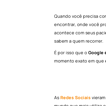
Quando você precisa con
encontrar, onde você p
acontece com seus paci
sabem a quem recorrer.
É por isso que o
Google é
momento exato em que el
As
Redes Sociais
vieram 
mundo que mais utiliza e