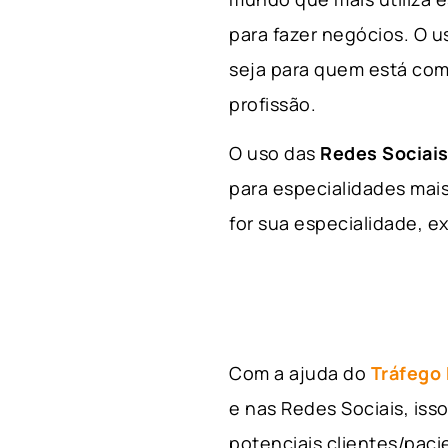
para fazer negócios. O u
seja para quem está com
profissão.
O uso das
Redes Sociais
para especialidades mais
for sua especialidade, ex
Com a ajuda do
Tráfego
e nas Redes Sociais, is
potenciais clientes/pac