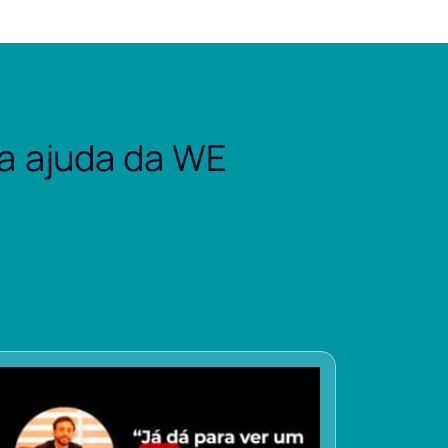
a ajuda da WE