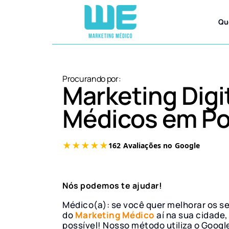
Qu
Procurando por:
Marketing Digi
Médicos em P
Nós podemos te ajudar!
Médico(a): se você quer melhorar os s
do
Marketing Médico
aí na sua cidade,
possível! Nosso método utiliza o Googl