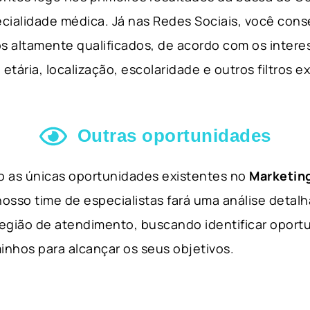
cialidade médica. Já nas Redes Sociais, você cons
s altamente qualificados, de acordo com os interes
etária, localização, escolaridade e outros filtros e
Outras oportunidades
ão as únicas oportunidades existentes no
Marketing
nosso time de especialistas fará uma análise detal
 região de atendimento, buscando identificar opor
inhos para alcançar os seus objetivos.