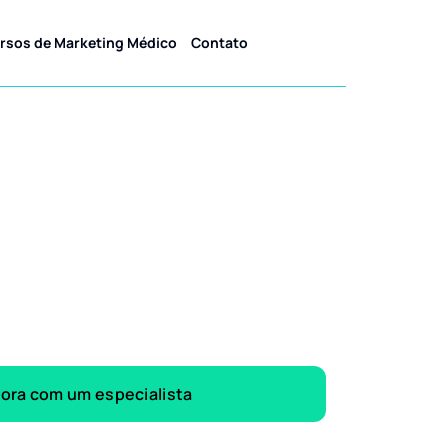
rsos de Marketing Médico
Contato
gora com um especialista