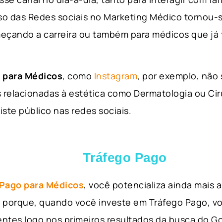
so das Redes sociais no Marketing Médico tornou-s
eçando a carreira ou também para médicos que já
 para Médicos
, como
Instagram
, por exemplo, não
 relacionadas à estética como Dermatologia ou Ciru
iste público nas redes sociais.
Tráfego Pago
 Pago para Médicos
, você potencializa ainda mais
so porque, quando você investe em Tráfego Pago, v
ientes logo nos primeiros resultados da busca do 