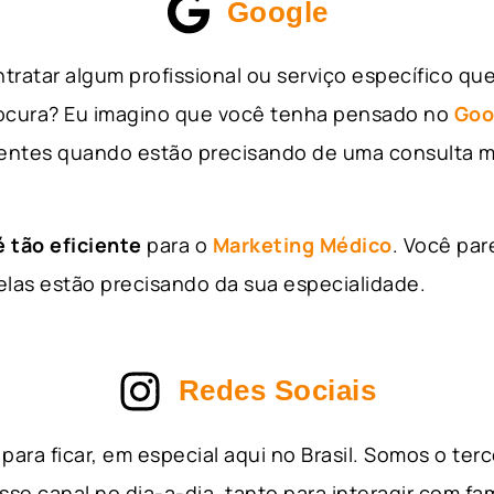
Google
tratar algum profissional ou serviço específico qu
rocura? Eu imagino que você tenha pensado no
Goo
entes quando estão precisando de uma consulta m
 tão eficiente
para o
Marketing Médico
. Você par
as estão precisando da sua especialidade.
Redes Sociais
para ficar, em especial aqui no Brasil. Somos o ter
sse canal no dia-a-dia, tanto para interagir com fa