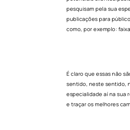
pesquisam pela sua espe
publicações para público
como, por exemplo: faixa 
É claro que essas não s
sentido, neste sentido, 
especialidade aí na sua
e traçar os melhores cam