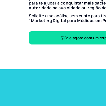
para te ajudar a
conquistar mais paci
autoridade na sua cidade ou região d
Solicite uma análise sem custo para tir
“Marketing Digital para Médicos em 
Fale agora com um esp