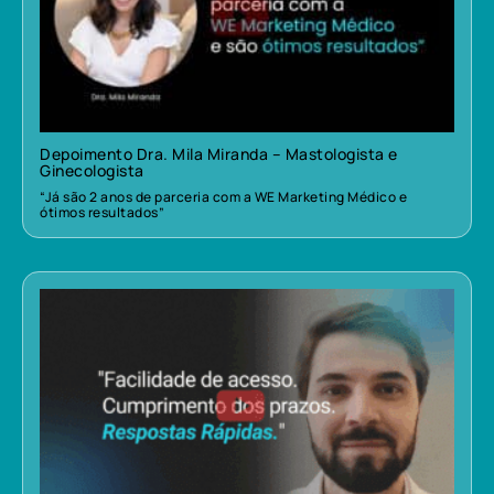
Depoimento Dra. Mila Miranda – Mastologista e
Ginecologista
“Já são 2 anos de parceria com a WE Marketing Médico e
ótimos resultados”