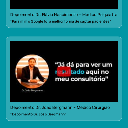
Depoimento Dr. Flávio Nascimento – Médico Psiquiatra
“Para mim o Google foi a melhor forma de captar pacientes”
Depoimento Dr. João Bergmann – Médico Cirurgião
“Depoimento Dr. João Bergmann”