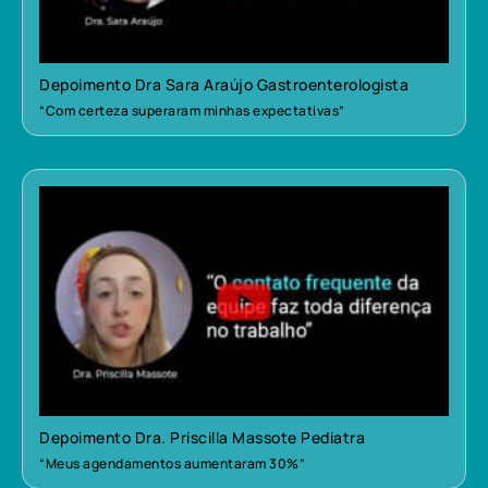
Depoimento Dra Sara Araújo Gastroenterologista
“Com certeza superaram minhas expectativas”
Depoimento Dra. Priscilla Massote Pediatra
“Meus agendamentos aumentaram 30%”