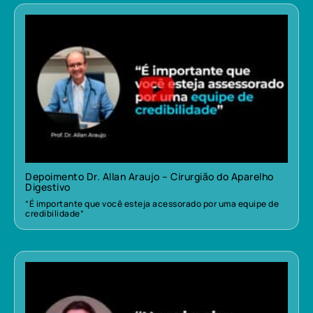
Depoimento Dr. Allan Araujo – Cirurgião do Aparelho
Digestivo
“É importante que você esteja acessorado por uma equipe de
credibilidade”