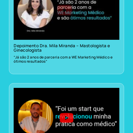
Depoimento Dra. Mila Miranda – Mastologista e
Ginecologista
“Já são 2 anos de parceria com a WE Marketing Médico e
ótimos resultados”