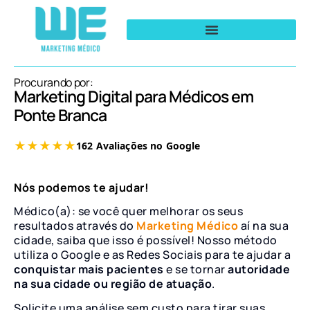
Procurando por:
Marketing Digital para Médicos em
Ponte Branca
Nós podemos te ajudar!
Médico(a): se você quer melhorar os seus
resultados através do
Marketing Médico
aí na sua
cidade, saiba que isso é possível! Nosso método
utiliza o Google e as Redes Sociais para te ajudar a
conquistar mais pacientes
e se tornar
autoridade
na sua cidade ou região de atuação
.
Solicite uma análise sem custo para tirar suas