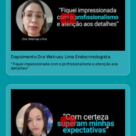
Depoimento Dra Watrusy Lima Endocrinologista
“Fiquei impessionada com o profissionalismo e atenção aos
detalhes”