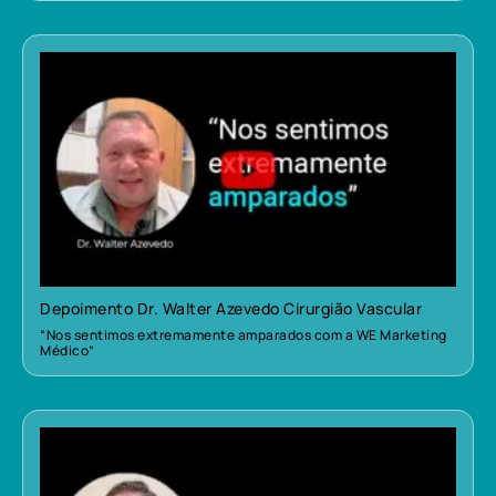
Depoimento Dr. Walter Azevedo Cirurgião Vascular
“Nos sentimos extremamente amparados com a WE Marketing
Médico”