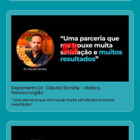
Depoimento Dr. Cláudio Sorrilha – Médico
Neurocirurgião
“Uma parceria que me trouxe muita satisfação e muitos
resultados”