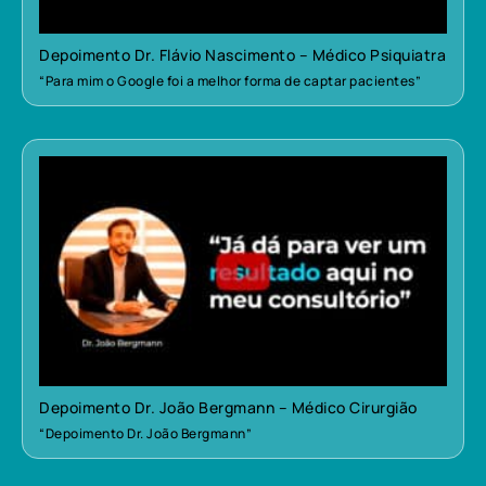
Depoimento Dr. Flávio Nascimento – Médico Psiquiatra
“Para mim o Google foi a melhor forma de captar pacientes”
Depoimento Dr. João Bergmann – Médico Cirurgião
“Depoimento Dr. João Bergmann”