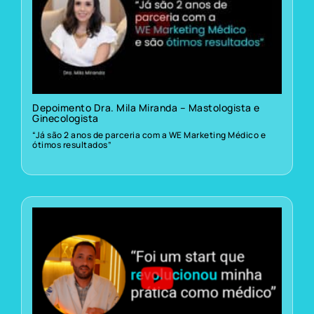
Depoimento Dra. Mila Miranda – Mastologista e
Ginecologista
“Já são 2 anos de parceria com a WE Marketing Médico e
ótimos resultados”