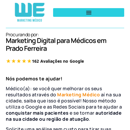
Procurando por:
Marketing Digital para Médicos em
Prado Ferreira
Nós podemos te ajudar!
Médico(a): se você quer melhorar os seus
resultados através do
Marketing Médico
aí na sua
cidade, saiba que isso é possível! Nosso método
utiliza o Google e as Redes Sociais para te ajudar a
conquistar mais pacientes
e se tornar
autoridade
na sua cidade ou região de atuação
.
Solicite uma análise sem custo para tirar suas