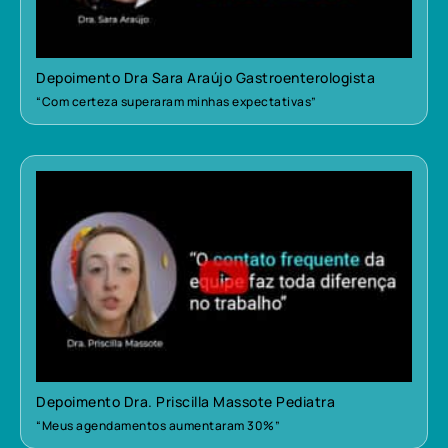
Depoimento Dra Sara Araújo Gastroenterologista
“Com certeza superaram minhas expectativas”
Depoimento Dra. Priscilla Massote Pediatra
“Meus agendamentos aumentaram 30%”