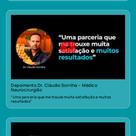
Depoimento Dr. Cláudio Sorrilha – Médico
Neurocirurgião
“Uma parceria que me trouxe muita satisfação e muitos
resultados”