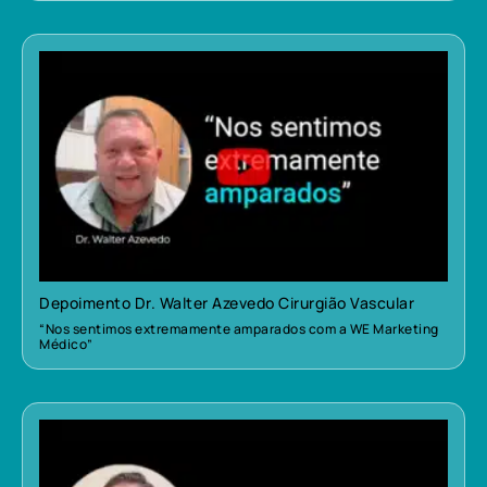
Depoimento Dr. Walter Azevedo Cirurgião Vascular
“Nos sentimos extremamente amparados com a WE Marketing
Médico”