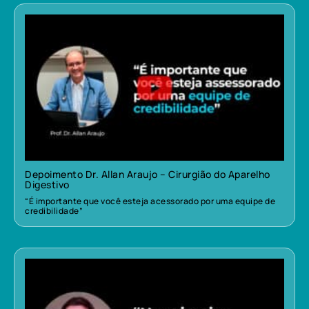
Depoimento Dr. Allan Araujo – Cirurgião do Aparelho
Digestivo
“É importante que você esteja acessorado por uma equipe de
credibilidade”