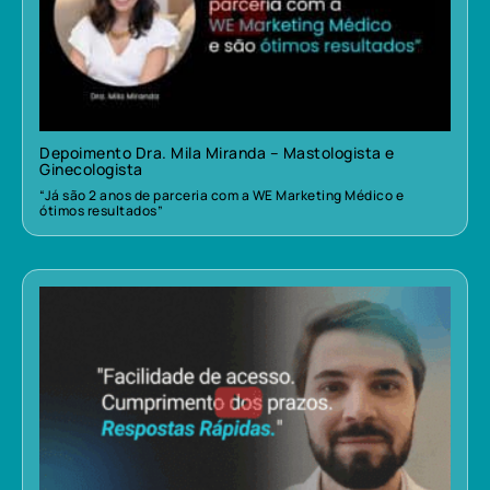
Depoimento Dra. Mila Miranda – Mastologista e
Ginecologista
“Já são 2 anos de parceria com a WE Marketing Médico e
ótimos resultados”