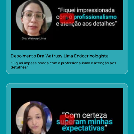
Depoimento Dra Watrusy Lima Endocrinologista
“Fiquei impessionada com o profissionalismo e atenção aos
detalhes”