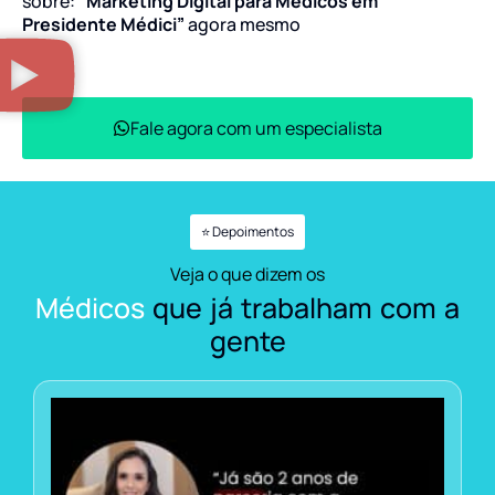
sobre:
“Marketing Digital para Médicos em
Presidente Médici”
agora mesmo
Fale agora com um especialista
⭐ Depoimentos
Veja o que dizem os
Médicos
que já trabalham com a
gente