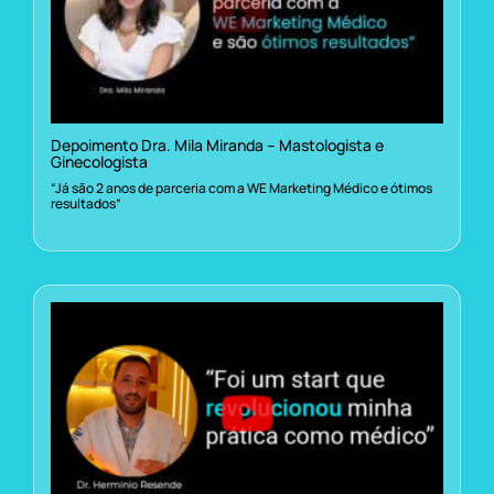
Depoimento Dra. Mila Miranda – Mastologista e
Ginecologista
“Já são 2 anos de parceria com a WE Marketing Médico e ótimos
resultados”