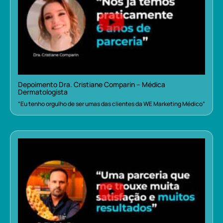
Depoimento Dra. Cristiane Comparin – Médica
Dermatologista
“Eu tenho orgulho de ser umas das clientes da WE Marketing Médico”