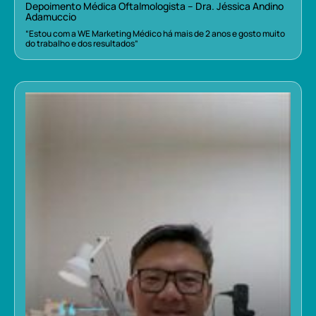
Depoimento Médica Oftalmologista – Dra. Jéssica Andino
Adamuccio
“Estou com a WE Marketing Médico há mais de 2 anos e gosto muito
do trabalho e dos resultados”