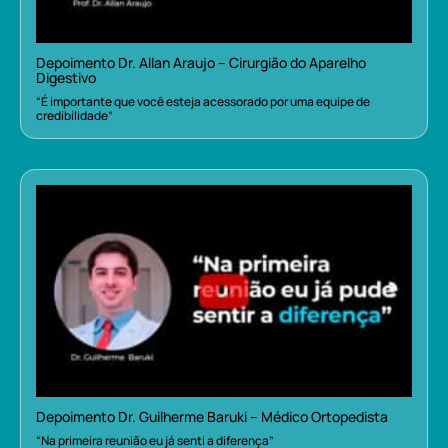
Depoimento Dr. Allan Araujo – Cirurgião do Aparelho
Digestivo
“É importante que você esteja acessorado por uma equipe de
credibilidade”
Depoimento Dr. Guilherme Baruki – Médico Ortopedista
“Na primeira reunião eu já senti a diferença”