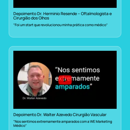
Depoimento Dr. Herminio Resende – Oftalmologista e
Cirurgião dos Olhos
“Foi um start que revolucionou minha prática como médico”
Depoimento Dr. Walter Azevedo Cirurgião Vascular
“Nos sentimos extremamente amparados com a WE Marketing
Médico”