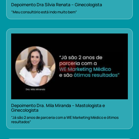
Depoimento Dra Sílvia Renata – Ginecologista
“Meu consultório está indo muito bem”
Depoimento Dra. Mila Miranda – Mastologista e
Ginecologista
“Já são 2 anos de parceria com a WE Marketing Médico e ótimos
resultados”