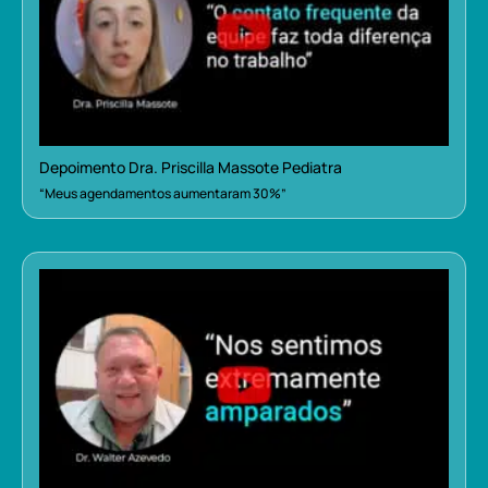
Depoimento Dra. Priscilla Massote Pediatra
“Meus agendamentos aumentaram 30%”